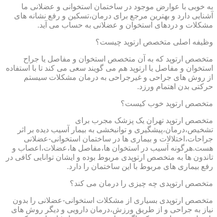
به خوبی با عوارض موجود در ساختمان استخوانی و عضلانی ما
آشنایی دارد و بهترین مرجع برای درمان،تسکین و رفع نشانه های
مشکلات و دردهای استخوان و عضلانی به حساب می آید.
وظیفه اصلی متخصص ارتوپد چیست؟
متخصص ارتوپد که به آن متخصص استخوان و مفاصل یا جراح
استخوان و مفاصل یا ارتوپد هم می گویند سعی می کند تا با استفاده
از روش های جراحی و غیرجراحی به درمان مشکلات سیستم
حرکتی بدن اهتمام ورزد.
متخصص ارتوپد خوب کیست؟
متخصص ارتوپد تهران یک پزشک مجرب برای
تشخیص،درمان،پیشگیری و توانبخشی به بیمار آسیب دیده بر اثر
جراحات،اختلالات و بیماری ها در ساختمان استخوانی-عضلانی
هست.هرگونه آسیب در استخوان ها،مفاصل ها،عضلات،اعصاب و
تاندون ها به متخصص ارتوپدی مربوط بوده و ایشان توانایی کافی در
رفع بیماری های مربوط با این ساختمان را دارد.
متخصص ارتوپدی چه چیزی را درمان می کند؟
متخصص ارتوپدی بسیاری از مشکلات استخوانی-عضلانی را بدون
نیاز به جراحی و از طریق ورزش،درمان دارویی و دیگر روش های