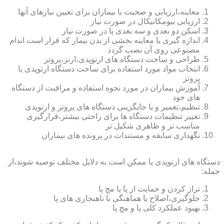
معاینه،ارزیابی و صحبت با بیماران برای تعیین نیازهای آنها
ارزیابی بیومکانیکال در صورت نیاز
اسکن دو بعدی و سه بعدی پا در صورت نیاز
اندازه گیری یا معاینه بخشی از بدن بیمار که قرار است اندام
مصنوعی روی آن نصب گردد
طراحی و ساخت دستگاه های ارتوپدی،ارتز،پروتز
انتخاب مواد مورد استفاده برای ساخت دستگاه ارتوپدی یا
پروتز
آموزش بیماران در مورد نحوه استفاده و مراقبت از دستگاه
های خود
تنظیم،تعمیر و یا جایگزینی دستگاه های پروتز و ارتوپدی
تغییر تنظیمات دستگاه ها برای راحتی بیشتر،قرارگیری
مناسب تر و ظاهری شکیل تر
نگهداری سابقه و مستندات در پرونده های بیماران
دستگاه های ارتوپدی پا ممکن است به دلایل مختلف توصیه شوند،از
جمله:
تراز کردن و حمایت از پا یا مچ پا
جلوگیری،اصلاح یا هماهنگی با ناهنجاری های پا
بهبود عملکرد کلی پا و مچ پا