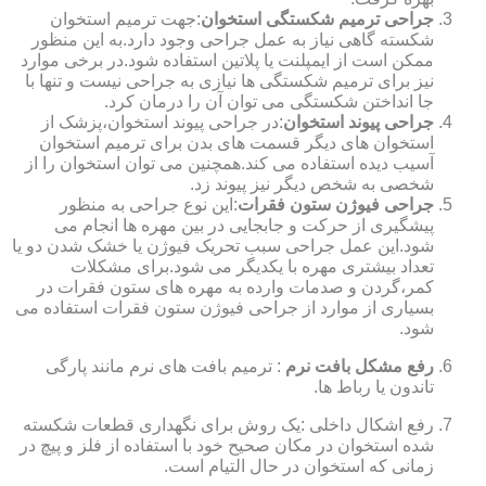
جراحی ترمیم شکستگی استخوان
:جهت ترمیم استخوان
شکسته گاهی نیاز به عمل جراحی وجود دارد.به این منظور
ممکن است از ایمپلنت یا پلاتین استفاده شود.در برخی موارد
نیز برای ترمیم شکستگی ها نیازی به جراحی نیست و تنها با
جا انداختن شکستگی می توان آن را درمان کرد.
جراحی پیوند استخوان
:در جراحی پیوند استخوان،پزشک از
استخوان های دیگر قسمت های بدن برای ترمیم استخوان
آسیب دیده استفاده می کند.همچنین می توان استخوان را از
شخصی به شخص دیگر نیز پیوند زد.
جراحی فیوژن ستون فقرات
:این نوع جراحی به منظور
پیشگیری از حرکت و جابجایی در بین مهره ها انجام می
شود.این عمل جراحی سبب تحریک فیوژن یا خشک شدن دو یا
تعداد بیشتری مهره با یکدیگر می شود.برای مشکلات
کمر،گردن و صدمات وارده به مهره های ستون فقرات در
بسیاری از موارد از جراحی فیوژن ستون فقرات استفاده می
شود.
رفع مشکل بافت نرم
: ترمیم بافت های نرم مانند پارگی
تاندون یا رباط ها.
رفع اشکال داخلی :یک روش برای نگهداری قطعات شکسته
شده استخوان در مکان صحیح خود با استفاده از فلز و پیچ در
زمانی که استخوان در حال التیام است.