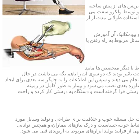
،بریس های از پیش ساخته
ند و توسط ولکرو سفت می
استفاده طولانی مدت از از
و بیومکانیک آن آموزش
ئل مربوط به راه رفتن یا
اط با دیگر متخصص ها مانند
ت تاثیر بودند که دو سوی آن را باهم نگه می داشت.در حال
 های منطقه آسیب دیده را انجام می دهند و سپس این اطلاعات را به چاپگر سه بعدی برای ایجاد
شاوره بعدی نصب می شود و بیمار به طور کامل در زمینه
درستی فرا گرفته است و دستگاه به درستی کار کرده و راحت
رت حل مسئله خوب و خلاقیت برای طراحی و تولید وسایل مورد
ارتباط خوب،حساسیت و درک نیازهای بیماران،و همچنین توانایی