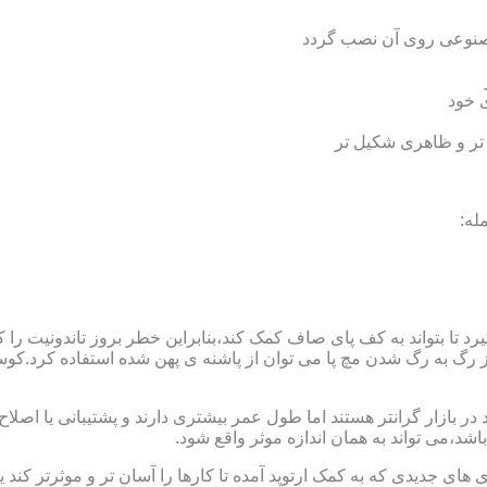
 مصنوعی روی آن نصب گردد
ی خود
 تر و ظاهری شکیل تر
له:
 بتواند به کف پای صاف کمک کند،بنابراین خطر بروز تاندونیت را کاه
از رگ به رگ شدن مچ پا می توان از پاشنه ی پهن شده استفاده کرد.ک
 بازار گرانتر هستند اما طول عمر بیشتری دارند و پشتیبانی یا اصلاح 
د،می تواند به همان اندازه موثر واقع شود.
 های جدیدی که به کمک ارتوپد آمده تا کارها را آسان تر و موثرتر کن