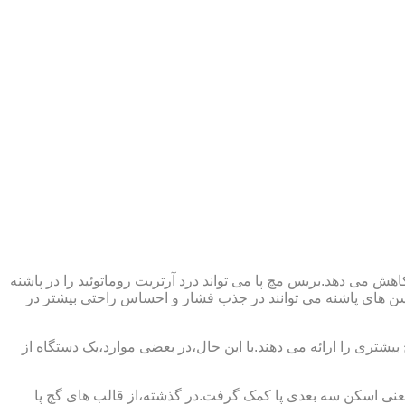
ش می دهد.بریس مچ پا می تواند درد آرتریت روماتوئید را در پاشنه
وسن های پاشنه می توانند در جذب فشار و احساس راحتی بیشتر در
بیشتری را ارائه می دهند.با این حال،در بعضی موارد،یک دستگاه از
د یعنی اسکن سه بعدی پا کمک گرفت.در گذشته،از قالب های گچ پا