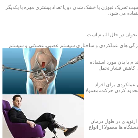
بب تحریک فیوژن یا خشک شدن دو یا تعداد بیشتری مهره با یکدیگر
فاده می شود.
خوان در حال التیام است.
ح ویژگی های عملکردی و ساختاری سیستم عصبی،عضلانی و سیستم
ام یا بدن مورد استفاده
ای کاهش فشار تحمل
 عملکردی برای افراد
 محدود کردن حرکت،معمولا
 ارتوپدی در طول درمان
تگاه ها معمولا از انواع