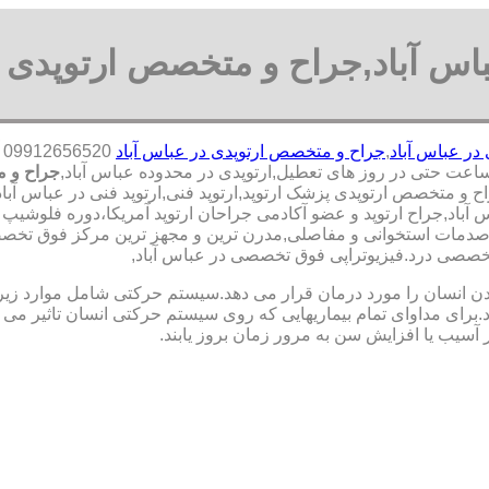
باس آباد,جراح و متخصص ارتوپدی ع
 در عباس آباد
,
جراح و متخصص ارتوپدی در عباس آباد
0
جراح و م
و متخصص ارتوپدی پزشک ارتوپد,ارتوپد فنی,ارتوپد فنی در عباس آباد,ا
س آباد,جراح ارتوپد و عضو آکادمی جراحان ارتوپد آمریکا،دوره فلوشی
مات استخوانی و مفاصلی,مدرن ترین و مجهز ترین مرکز فوق تخصصی بین
 تخصصی درد.فیزیوتراپی فوق تخصصی در عباس آباد,
نسان را مورد درمان قرار می دهد.سیستم حرکتی شامل موارد زیر اس
ی مداوای تمام بیماریهایی که روی سیستم حرکتی انسان تاثیر می گذ
 آسیب یا افزایش سن به مرور زمان بروز یابند.