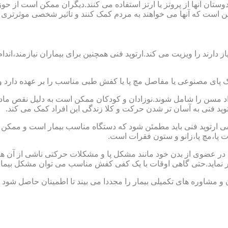
ا دوستان آنها از پروتز یا ارتز استفاده می کنند.دیگران ممکن است 
این است که آنها می خواهند به مردم کمک کنند و تاثیر شخصی موثرتری 
از دارند را ویزیت می کند.ارتوپد فنی همچنین برای بیماران نیازمند،
ک پای مصنوعی یا مفاصل مچ پا یا کفش طبی مناسب را بر عهده دارد 
افراد مسن را شامل شوند.نوزادان و کودکان ممکن است به دلیل نقص مادر
وپد فنی به آسان تر شدن حرکت و کلا زندگی این افراد کمک می کند.
ارتوپد فنی باید مطمئن شود که دستگاه مناسب بیمار است و ممکن است
ات پا،مچ پا،زانو و ستون فقرات است.
کل در عضوی از بدن خود مانند مشکل پا و مشکلات حرکتی ناشی از آن هس
ر نماید.حتی گاهی اوقات با یک کفی کفش مناسب می توان مشکل بیمار
 و مشاوره های تکمیلی بیمار را مجددا می بیند تا اطمینان حاصل شود 