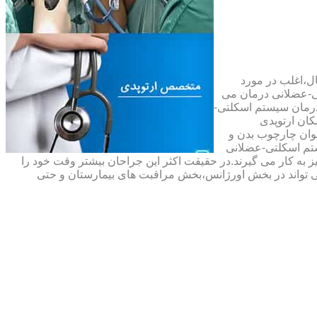
ال،اغلب در مورد
ی-عضلانی درمان می
رمان سیستم اسکلتی-
ان ارتوپدی
نوان چارچوب بدن و
تم اسکلتی-عضلانی
ه کار می گیرند.در حقیقت اکثر این جراحان بیشتر وقت خود را
 تواند در بخش اورژانس،بخش مراقبت های بیمارستان و حتی