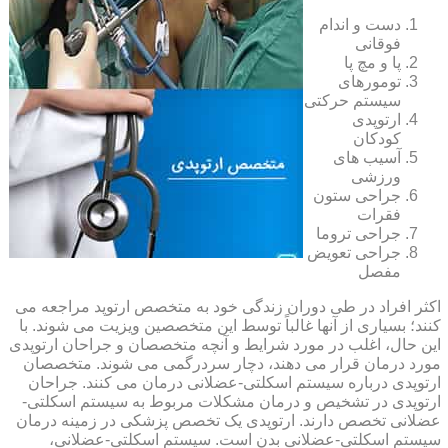
دست و اندام
فوقانی
پا و مچ پا
تومورهای
سیستم حرکتی
ارتوپدی
کودکان
آسیب های
ورزشی
جراحی ستون
فقرات
جراحی تروما
جراحی تعویض
مفصل
اکثر افراد در طی دوران زندگی خود به متخصص ارتوپد مراجعه می
کنند؛ بسیاری از آنها غالباً توسط این متخصصین ویزیت می شوند. با
این حال، اغلب در مورد شرایط و آنچه متخصصان و جراحان ارتوپدی
مورد درمان قرار می دهند، دچار سردرگمی می شوند. متخصصان
ارتوپدی درباره سیستم اسکلتی-عضلانی درمان می کنند. جراحان
ارتوپدی در تشخیص و درمان مشکلات مربوط به سیستم اسکلتی-
عضلانی تخصص دارند. ارتوپدی یک تخصص پزشکی در زمینه درمان
سیستم اسکلتی-عضلانی بدن است. سیستم اسکلتی-عضلانی،