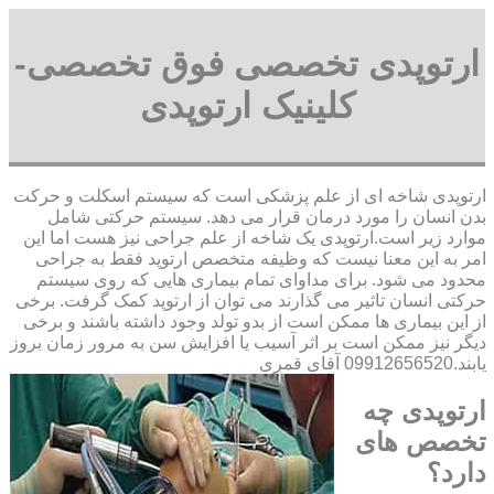
ارتوپدی تخصصی فوق تخصصی-
کلینیک ارتوپدی
ارتوپدی شاخه ای از علم پزشکی است که سیستم اسکلت و حرکت
بدن انسان را مورد درمان قرار می دهد. سیستم حرکتی شامل
موارد زیر است.ارتوپدی یک شاخه از علم جراحی نیز هست اما این
امر به این معنا نیست که وظیفه متخصص ارتوپد فقط به جراحی
محدود می شود. برای مداوای تمام بیماری هایی که روی سیستم
حرکتی انسان تاثیر می گذارند می توان از ارتوپد کمک گرفت. برخی
از این بیماری ها ممکن است از بدو تولد وجود داشته باشند و برخی
دیگر نیز ممکن است بر اثر آسیب یا افزایش سن به مرور زمان بروز
یابند.09912656520 آقای قمری
ارتوپدی چه
تخصص های
دارد؟