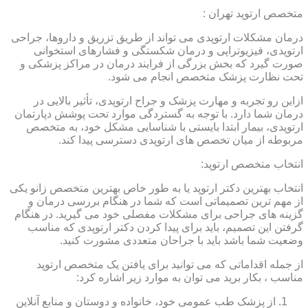
متخصص ارتوپد تهران :
درمان مشکلات ارتوپدی می تواند از طریق تزریق و داروها، جراحی
ارتوپدی، فیزیوتراپی و درمان شکستگی و فشارهای استخوانی
صورت گیرد که بخش بزرگی از فرایند درمان در مراکز پزشکی و
تحت نظارت پزشک متخصص انجام می شود.
ازاین رو تجربه و مهارت پزشک و جراح ارتوپدی، تأثیر بالایی در
درمان شما دارد. با توجه به گستردگی موارد تحت پوشش دپارتمان
ارتوپدی، بیمار ابتدا بایستی با شناسایی مشکل خود، به متخصص
مربوطه از میان تخصص های ارتوپدی دسترسی پیدا کند.
انتخاب متخصص ارتوپد:
انتخاب بهترین دکتر ارتوپد یا به طور خاص بهترین متخصص زانو یکی
از مهم ترین تصمیماتی است که شما در هنگام بررسی درمان و
گزینه های جراحی برای مشکلات مفصلی خود می گیرید. در هنگام
گرفتن این تصمیم، باید برای پیدا کردن دکتر ارتوپدی که مناسب
وضعیت شما باشد باید با جراحان متعددی مشورت کنید.
از جمله اقداماتی که می توانید برای یافتن یک متخصص ارتوپد
مناسب ، بکار برید می توان به موارد زیر اشاره کرد:
از پزشک طب عمومی خود، خانواده و دوستان و منابع آنلاین