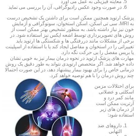
معاینه فیزیکی به عمل می آورد
در صورت وجود عکس رادیوگرافی، آن را بررسی می‎ نماید
پزشک ارتوپد همچنین ممکن است برای داشتن یک تشخیص درست
به MRI، سی تی اسکن، اسکن استخوان، سونوگرافی و آزمایش
خون نیز نیاز داشته باشد. به منظور تشخیص بهتر ممکن است از
روش های تصویربرداری توسط اشعه ایکس نیز استفاده شود. در
برخی از مشکلات مانند دررفتگی ها و شکستگی ها ارتوپد باید
تغییراتی را در استخوان و مفاصل ایجاد کند یا با استفاده از اسپلینت
یا بریس مفصل را بی حرکت نگه دارد.
مهارت های پزشک ارتوپد در نحوه درمان بیمار نیز به خوبی نشان
داده خواهد شد. اگر متخصص ارتوپدی نتواند به طور دقیق یک روش
درمانی خاص را برای بهبود بیمار پیشنهاد دهد، در این صورت احتمالا
چند روش درمان را با هم توصیه خواهد کرد.
برای اختلالات مزمن
اسکلتی و عضلانی
مانند کمر درد و
آرتریت ممکن است
از درمان های زیر
استفاده شود:
داروهای ضد
التهابی