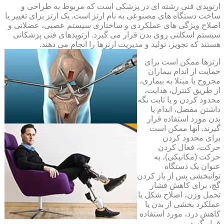
ارتوپدی فنی رشته ای در پزشکی است که مربوط به طراحی و
ساخت دستگاه های مصنوعی به نام ارتز است. یک ارتز برای تغییر یا
اصلاح ویژگی های عملکردی و ساختاری سیستم عصبی، عضلانی و
سیستم اسکلتی روی بدن قرار می گیرد. ارتوپدهای فنی پزشکانی
هستند که تجویز، تولید و مدیریت ارتزها را انجام می دهند.
ارتزها ممکن است برای
حمایت از اندام بیماران
مجروح یا مبتلا به بیماری،
از طریق کنترل، هدایت،
محدود کردن و یا ثابت نگه
داشتن مفصل، اندام یا
بدن مورد استفاده قرار
گیرند. آنها ممکن است
برای محدود کردن
حرکت، فعال کردن
حرکت (مکانیکی)، به
عنوان یک دستگاه
توانبخشی پس از باز کردن
گچ، برای کاهش فشار
تحمل وزن، اصلاح شکل یا
عملکرد بخشی از بدن یا
کاهش درد، مورد استفاده
قرار گیرد.