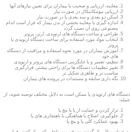
معاینه، ارزیابی و صحبت با بیماران برای تعیین نیازهای آنها
ارزیابی بیومکانیکال در صورت نیاز
اسکن دو بعدی و سه بعدی پا در صورت نیاز
اندازه گیری یا معاینه بخشی از بدن بیمار که قرار است اندام
مصنوعی روی آن نصب گردد
طراحی و ساخت دستگاه های ارتوپدی، ارتز، پروتز
انتخاب مواد مورد استفاده برای ساخت دستگاه ارتوپدی یا
پروتز
آموزش بیماران در مورد نحوه استفاده و مراقبت از دستگاه
های خود
تنظیم، تعمیر و یا جایگزینی دستگاه های پروتز و ارتوپدی
تغییر تنظیمات دستگاه ها برای راحتی بیشتر، قرارگیری
مناسب تر و ظاهری شکیل تر
نگه داری سابقه و مستندات در پرونده های بیماران
دستگاه های ارتوپدی پا ممکن است به دلایل مختلف توصیه شوند، از
جمله:
تراز کردن و حمایت از پا یا مچ پا
جلوگیری، اصلاح یا هماهنگی با ناهنجاری های پا
بهبود عملکرد کلی پا و مچ پا
به عنوان مثال، یک گوه درون قسمت داخلی کفی یک کفش قرار