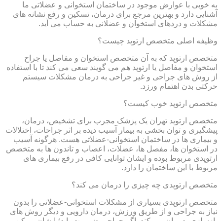
به خوبی با عوارض موجود در ساختمان استخوانی و عضلاتی ما
آشنایی دارد و بهترین مرجع برای درمان، تسکین و رفع نشانه های
مشکلات و دردهای استخوان و عضلانی به حساب می آید.
وظیفه اصلی متخصص ارتوپد چیست؟
متخصص ارتوپد که به آن متخصص استخوان و مفاصل یا جراح
استخوان و مفاصل یا ارتوپد هم می گویند سعی می کند تا با استفاده
از روش های جراحی و غیر جراحی به درمان مشکلات سیستم
حرکتی بدن اهتمام ورزد.
متخصص ارتوپد خوب کیست؟
متخصص ارتوپد تهران یک پزشک مجرب برای تشخیص، درمان،
پیشگیری و توان بخشی به بیمار آسیب دیده بر اثر جراحات، اختلالات
و بیماری ها در ساختمان استخوانی-عضلاتی هست. هرگونه آسیب
در استخوان ها، مفصل ها، عضلات، اعصاب و تاندون ها به متخصص
ارتوپدی مربوط بوده و ایشان توانایی کافی در رفع بیماری های
مربوط با این ساختمان را دارد.
متخصص ارتوپدی چه چیزی را درمان می کند؟
متخصص ارتوپدی بسیاری از مشکلات استخوانی-عضلاتی را بدون
نیاز به جراحی و از طریق ورزش، درمان دارویی و دیگر روش های
بازسازی، درمان می کند. اگر جراحی ضرورت یابد؛ ایشان ممکن