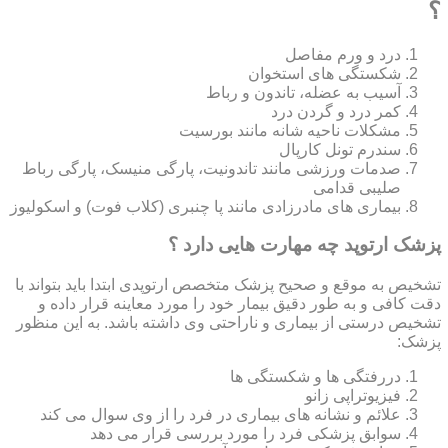
؟
درد و ورم مفاصل
شکستگی های استخوان
آسیب به عضله، تاندون و رباط
کمر درد و گردن درد
مشکلات ناحیه شانه مانند بورسیت
سندرم تونل کارپال
صدمات ورزشی مانند تاندونیت، پارگی منیسک، پارگی رباط
صلیبی قدامی
بیماری های مادرزادی مانند پا چنبری (کلاب فوت) و اسکولیوز
پزشک ارتوپد چه مهارت هایی دارد ؟
تشخیص به موقع و صحیح پزشک متخصص ارتوپدی ابتدا باید بتواند با
دقت کافی و به طور دقیق بیمار خود را مورد معاینه قرار داده و
تشخیص درستی از بیماری و ناراحتی وی داشته باشد. به این منظور
پزشک:
دررفتگی ها و شکستگی ها
فیزیوتراپی زانو
علائم و نشانه های بیماری در فرد را از وی سوال می کند
سوابق پزشکی فرد را مورد بررسی قرار می دهد