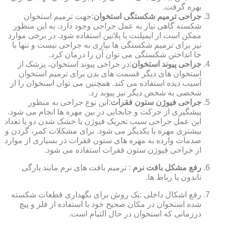
بهره گرفت.
جراحی ترمیم شکستگی استخوان
:جهت ترمیم استخوان
شکسته گاهی نیاز به عمل جراحی وجود دارد. به این منظور
ممکن است از ایمپلنت یا پلاتین استفاده شود. در برخی موارد
نیز برای ترمیم شکستگی ها نیازی به جراحی نیست و تنها با
جا انداختن شکستگی می توان آن را درمان کرد.
جراحی پیوند استخوان
:در جراحی پیوند استخوان، پزشک از
استخوان های دیگر قسمت های بدن برای ترمیم استخوان
آسیب دیده استفاده می کند. همچنین می توان استخوان را از
شخصی به شخص دیگر نیز پیوند زد.
جراحی فیوژن ستون فقرات
:این نوع جراحی به منظور
پیشگیری از حرکت و جابجایی در بین مهره ها انجام می شود.
این عمل جراحی سبب تحریک فیوژن یا خشک شدن دو یا تعداد
بیشتری مهره با یکدیگر می شود. برای مشکلات کمر، گردن و
صدمات وارده به مهره های ستون فقرات در بسیاری از موارد
از جراحی فیوژن ستون فقرات استفاده می شود.
رفع مشکل بافت نرم
: ترمیم بافت های نرم مانند پارگی
تاندون یا رباط ها.
رفع اشکال داخلی :یک روش برای نگهداری قطعات شکسته
شده استخوان در مکان صحیح خود با استفاده از فلز و پیچ
درزمانی که استخوان در حال التیام است.