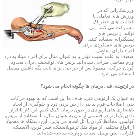
ورزشکارانی که در
ورزش های تعاملی یا
فعالیت های خطرناک
مشارکت می کنند، می
توانند از بریس های
پیشگیرانه استفاده کنند.
بریس های عملکردی برای
افراد دارای مفاصل
ضعیف به علت آسیب قبلی یا به عنوان مثال برای افراد مبتلا به درد
ورم مفاصل طراحی شده اند. بریس های توانبخشی برای محدود
کردن حرکت، معمولا پس از جراحی، برای ثابت نگه داشتن مفصل
استفاده می شود.
در ارتوپدی فنی درمان ها چگونه انجام می شود؟
به عنوان یک ارتوپدی فنی، هدف ما این است که به بهبود حرکات
بدن، اصلاحات فرم بد بدن، از بین بردن درد و جلوگیری از ایجاد
ناهنجاری های ارتوپدی در طول درمان کمک کنیم. این کار با قرار
دادن یک ارتز در قسمتی از بدن به عنوان مثال، با استفاده از بریس،
کولیس، محافظ گردن یا آتل انجام می پذیرد. این دستگاه ها معمولا
از انواع مختلفی از مواد مثل ترموپلاستیک، فیبر کربن، الاستیک،
فلزات، اتیلن-وینیل استات و پارچه ساخته شده اند.