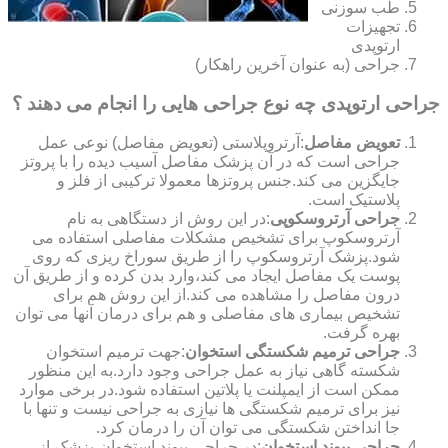
طب سوزنی
تجهیزات
ارتوپدی
جراحی (به عنوان آخرین راهکار)
جراحی ارتوپدی چه نوع جراحی هایی را انجام می دهند ؟
تعویض مفاصل
:آرتروپلاستی (تعویض مفاصل) نوعی عمل
جراحی است که در آن پزشک مفاصل آسیب دیده را با پروتز
جایگزین می کند.جنس پروتزها معمولا ترکیبی از فلز و
پلاستیک است.
جراحی آرتروسکوپی
:در این روش از دستگاهی به نام
آرتروسکوپ برای تشخیص مشکلات مفاصلی استفاده می
شود.پزشک آرتروسکوپ را از طریق سوراخ ریزی که روی
پوست یک مفاصل ایجاد می کند،وارد بدن کرده و از طریق آن
درون مفاصل را مشاهده می کند.از این روش هم برای
تشخیص بیماری های مفاصلی و هم برای درمان آنها می توان
بهره گرفت.
جراحی ترمیم شکستگی استخوان
:جهت ترمیم استخوان
شکسته گاهی نیاز به عمل جراحی وجود دارد.به این منظور
ممکن است از ایمپلنت یا پلاتین استفاده شود.در برخی موارد
نیز برای ترمیم شکستگی ها نیازی به جراحی نیست و تنها با
جا انداختن شکستگی می توان آن را درمان کرد.
جراحی پیوند استخوان
:در جراحی پیوند استخوان،پزشک از