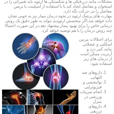
مشکلات مانند دررفتگی ها و شکستگی ها ارتوپد باید تغییراتی را در
استخوان و مفاصل ایجاد کند یا با استفاده از اسپلینت یا بریس
مفاصل را بی حرکت نگه دارد.
مهارت های پزشک ارتوپد در نحوه درمان بیمار نیز به خوبی نشان
داده خواهد شد.اگر متخصص ارتوپدی نتواند به طور دقیق یک روش
درمانی خاص را برای بهبود بیمار پیشنهاد دهد،در این صورت احتمالا
چند روش درمان را با هم توصیه خواهد کرد.
برای اختلالات مزمن
اسکلتی و عضلانی
مانند کمر درد و
آرتریت ممکن است
از درمان های زیر
استفاده شود:
داروهای ضد
التهابی
توانبخشی و
فیزیوتراپی
انجام تمرینات
ورزشی در
منزل
داروهای
تزریقی