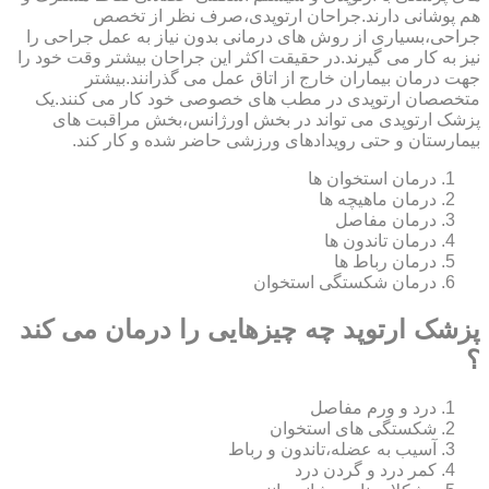
هم پوشانی دارند.جراحان ارتوپدی،صرف نظر از تخصص
جراحی،بسیاری از روش های درمانی بدون نیاز به عمل جراحی را
نیز به کار می گیرند.در حقیقت اکثر این جراحان بیشتر وقت خود را
جهت درمان بیماران خارج از اتاق عمل می گذرانند.بیشتر
متخصصان ارتوپدی در مطب های خصوصی خود کار می کنند.یک
پزشک ارتوپدی می تواند در بخش اورژانس،بخش مراقبت های
بیمارستان و حتی رویدادهای ورزشی حاضر شده و کار کند.
درمان استخوان ها
درمان ماهیچه ها
درمان مفاصل
درمان تاندون ها
درمان رباط ها
درمان شکستگی استخوان
پزشک ارتوپد چه چیزهایی را درمان می کند
؟
درد و ورم مفاصل
شکستگی های استخوان
آسیب به عضله،تاندون و رباط
کمر درد و گردن درد