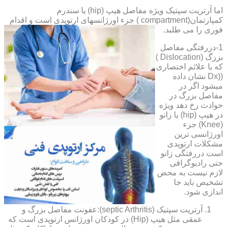
اما آرتریت سپتیک ویژه مفاصل هیپ (hip) یا سندرم
کمپارتمان(compartment ) جزء اورژانسهای ارتوپدی است و اقدام
فوری را می طلبد.
1-دررفتگی مفاصل
بزرگ (Dislocation )
که با علائم اختصاری
((Dx نشان داده
میشود اگر در
مفاصل بزرگ در
حوادث رخ دهد ویژه
در هیپ (hip) یا زانو
(Knee) جزء
اورژانسی ترین
مشکلات ارتوپدی
است دررفتگی زانو
حتی رادیوگرافی
لازم نیست به محض
تشخیص باید جا
اندازی شود.
آرتریت سپتیک (septic Arthritis):عفونت مفاصل بزرگ و
عمقی مثل هیپ (Hip) در کودکان اورژانس ارتوپدی است که