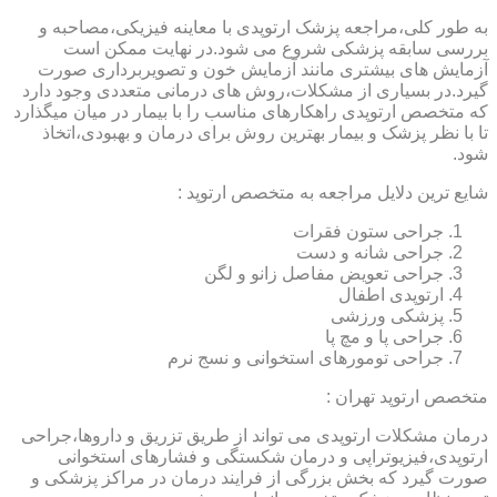
به طور کلی،مراجعه پزشک ارتوپدی با معاینه فیزیکی،مصاحبه و
بررسی سابقه پزشکی شروع می شود.در نهایت ممکن است
آزمایش های بیشتری مانند آزمایش خون و تصویربرداری صورت
گیرد.در بسیاری از مشکلات،روش های درمانی متعددی وجود دارد
که متخصص ارتوپدی راهکارهای مناسب را با بیمار در میان میگذارد
تا با نظر پزشک و بیمار بهترین روش برای درمان و بهبودی،اتخاذ
شود.
شایع ترین دلایل مراجعه به متخصص ارتوپد :
جراحی ستون فقرات
جراحی شانه و دست
جراحی تعویض مفاصل زانو و لگن
ارتوپدی اطفال
پزشکی ورزشی
جراحی پا و مچ پا
جراحی تومورهای استخوانی و نسج نرم
متخصص ارتوپد تهران :
درمان مشکلات ارتوپدی می تواند از طریق تزریق و داروها،جراحی
ارتوپدی،فیزیوتراپی و درمان شکستگی و فشارهای استخوانی
صورت گیرد که بخش بزرگی از فرایند درمان در مراکز پزشکی و