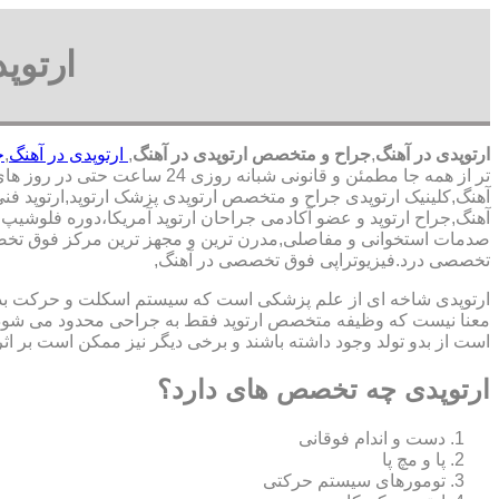
ارتوپ
ارتوپدی در آهنگ
,
جراح و متخصص ارتوپدی در آهنگ
,
ارتوپدی در آهنگ
,
ج
تر از همه جا مطمئن و قانونی شبانه روزی 24 ساعت حتی در روز های تعطیل,ارتوپدی در محدوده آهنگ,
آهنگ,کلینیک ارتوپدی جراح و متخصص ارتوپدی پزشک ارتوپد,ارتوپد فنی,
آهنگ,جراح ارتوپد و عضو آکادمی جراحان ارتوپد آمریکا،دوره فلوش
صدمات استخوانی و مفاصلی,مدرن ترین و مجهز ترین مرکز فوق تخصصی بی
تخصصی درد.فیزیوتراپی فوق تخصصی در آهنگ,
ارتوپدی شاخه ای از علم پزشکی است که سیستم اسکلت و حرکت بدن ا
معنا نیست که وظیفه متخصص ارتوپد فقط به جراحی محدود می شود.برا
است از بدو تولد وجود داشته باشند و برخی دیگر نیز ممکن است بر اثر
ارتوپدی چه تخصص های دارد؟
دست و اندام فوقانی
پا و مچ پا
تومورهای سیستم حرکتی