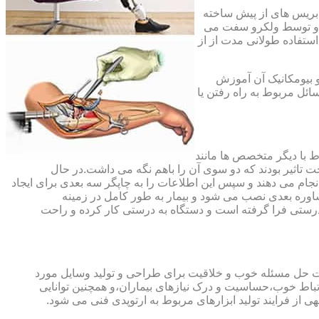
،بریس های از پیش ساخته
ند و توسط ولکرو سفت می
استفاده طولانی مدت از از
و بیومکانیک آن آموزش
ئل مربوط به راه رفتن یا
اط با دیگر متخصص ها مانند
ت تاثیر بودند که دو سوی آن را باهم نگه می داشت.در حال
 های منطقه آسیب دیده را انجام می دهند و سپس این اطلاعات را به چاپگر سه بعدی برای ایجاد
شاوره بعدی نصب می شود و بیمار به طور کامل در زمینه
درستی فرا گرفته است و دستگاه به درستی کار کرده و راحت
رت حل مسئله خوب و خلاقیت برای طراحی و تولید وسایل مورد
ارتباط خوب،حساسیت و درک نیازهای بیماران،و همچنین توانایی