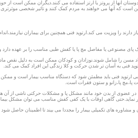
ا دوستان آنها از پروتز یا ارتز استفاده می کنند.دیگران ممکن است 
این است که آنها می خواهند به مردم کمک کنند و تاثیر شخصی موثرتری 
از دارند را ویزیت می کند.ارتوپد فنی همچنین برای بیماران نیازمند،
ک پای مصنوعی یا مفاصل مچ پا یا کفش طبی مناسب را بر عهده دارد 
افراد مسن را شامل شوند.نوزادان و کودکان ممکن است به دلیل نقص مادر
وپد فنی به آسان تر شدن حرکت و کلا زندگی این افراد کمک می کند.
ارتوپد فنی باید مطمئن شود که دستگاه مناسب بیمار است و ممکن است
ات پا،مچ پا،زانو و ستون فقرات است.
کل در عضوی از بدن خود مانند مشکل پا و مشکلات حرکتی ناشی از آن هس
ر نماید.حتی گاهی اوقات با یک کفی کفش مناسب می توان مشکل بیمار
 و مشاوره های تکمیلی بیمار را مجددا می بیند تا اطمینان حاصل شود 