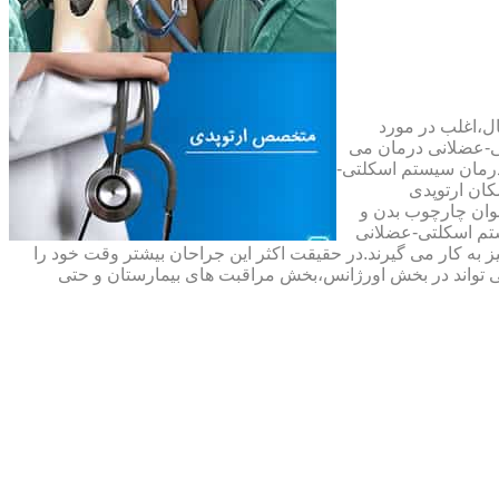
ال،اغلب در مورد
ی-عضلانی درمان می
رمان سیستم اسکلتی-
ان ارتوپدی
نوان چارچوب بدن و
تم اسکلتی-عضلانی
ه کار می گیرند.در حقیقت اکثر این جراحان بیشتر وقت خود را
 تواند در بخش اورژانس،بخش مراقبت های بیمارستان و حتی