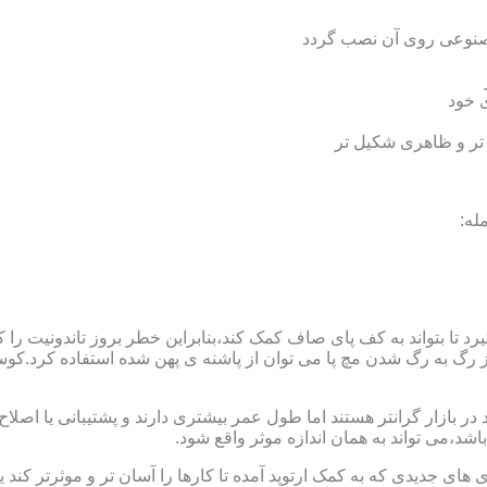
 مصنوعی روی آن نصب گردد
ی خود
 تر و ظاهری شکیل تر
له:
 بتواند به کف پای صاف کمک کند،بنابراین خطر بروز تاندونیت را کاه
از رگ به رگ شدن مچ پا می توان از پاشنه ی پهن شده استفاده کرد.ک
 بازار گرانتر هستند اما طول عمر بیشتری دارند و پشتیبانی یا اصلاح 
د،می تواند به همان اندازه موثر واقع شود.
 های جدیدی که به کمک ارتوپد آمده تا کارها را آسان تر و موثرتر کن