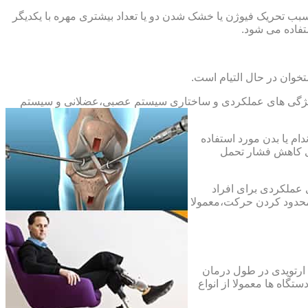
بب تحریک فیوژن یا خشک شدن دو یا تعداد بیشتری مهره با یکدیگر
فاده می شود.
خوان در حال التیام است.
ح ویژگی های عملکردی و ساختاری سیستم عصبی،عضلانی و سیستم
ام یا بدن مورد استفاده
ای کاهش فشار تحمل
 عملکردی برای افراد
 محدود کردن حرکت،معمولا
 ارتوپدی در طول درمان
تگاه ها معمولا از انواع