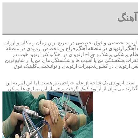
آهنگ
-با حضور ارتوپد تخصصی و فوق تخصصی در سریع ترین زمان و مکان و ارزان
 آهنگ
,
ارتوپدی در منطقه آهنگ
,جراح و متخصص ارتوپدی در منطقه
 نظام پزشکی,پزشک و جراح ارتوپدی در آهنگ,دکتر ارتوپد خوب در
فقرات,شکستگی مچ پا آسیب ها و شکستگی های مچ پا از شایع ترین
 ‏ارتوپدی ‏در ‏کشور.تجهیزات ارتوپدی و توانبخشی.کلینیک فوق
ت.ارتوپدی یک شاخه از علم جراحی نیز هست اما این امر به این
ارند می توان از ارتوپد کمک گرفت.برخی از این بیماری ها ممکن