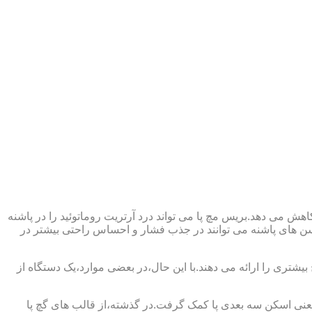
ش می دهد.بریس مچ پا می تواند درد آرتریت روماتوئید را در پاشنه
وسن های پاشنه می توانند در جذب فشار و احساس راحتی بیشتر در
بیشتری را ارائه می دهند.با این حال،در بعضی موارد،یک دستگاه از
د یعنی اسکن سه بعدی پا کمک گرفت.در گذشته،از قالب های گچ پا