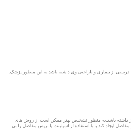
 درستی از بیماری و ناراحتی وی داشته باشد.به این منظور پزشک:
نوگرافی و آزمایش خون نیز نیاز داشته باشد.به منظور تشخیص بهتر ممکن است از روش های
اصل ایجاد کند یا با استفاده از اسپلینت یا بریس مفاصل را بی