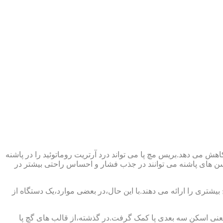
ش می دهد.بریس مچ پا می تواند درد آرتریت روماتوئید را در پاشنه
وسن های پاشنه می توانند در جذب فشار و احساس راحتی بیشتر در
بیشتری را ارائه می دهند.با این حال،در بعضی موارد،یک دستگاه از
د یعنی اسکن سه بعدی پا کمک گرفت.در گذشته،از قالب های گچ پا