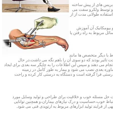
،بریس های از پیش ساخته
ند و توسط ولکرو سفت می
استفاده طولانی مدت از از
و بیومکانیک آن آموزش
ئل مربوط به راه رفتن یا
اط با دیگر متخصص ها مانند
ت تاثیر بودند که دو سوی آن را باهم نگه می داشت.در حال
 های منطقه آسیب دیده را انجام می دهند و سپس این اطلاعات را به چاپگر سه بعدی برای ایجاد
شاوره بعدی نصب می شود و بیمار به طور کامل در زمینه
درستی فرا گرفته است و دستگاه به درستی کار کرده و راحت
رت حل مسئله خوب و خلاقیت برای طراحی و تولید وسایل مورد
ارتباط خوب،حساسیت و درک نیازهای بیماران،و همچنین توانایی