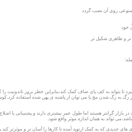
 مصنوعی روی آن نصب گردد
ی خود
 تر و ظاهری شکیل تر
له:
 بتواند به کف پای صاف کمک کند،بنابراین خطر بروز تاندونیت را کاه
از رگ به رگ شدن مچ پا می توان از پاشنه ی پهن شده استفاده کرد.ک
 بازار گرانتر هستند اما طول عمر بیشتری دارند و پشتیبانی یا اصلاح 
د،می تواند به همان اندازه موثر واقع شود.
 های جدیدی که به کمک ارتوپد آمده تا کارها را آسان تر و موثرتر کن