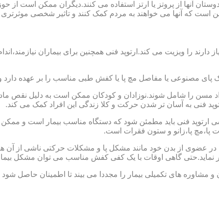
ا دوستان آنها از پروتز یا ارتز استفاده می کنند.دیگران ممکن است 
این است که آنها می خواهند به مردم کمک کنند و تاثیر شخصی موثرتری 
از دارند را ویزیت می کند.ارتوپد فنی همچنین برای بیماران نیازمند،
ک پای مصنوعی یا مفاصل مچ پا یا کفش طبی مناسب را بر عهده دارد 
افراد مسن را شامل شوند.نوزادان و کودکان ممکن است به دلیل نقص مادر
وپد فنی به آسان تر شدن حرکت و کلا زندگی این افراد کمک می کند.
ارتوپد فنی باید مطمئن شود که دستگاه مناسب بیمار است و ممکن است
ات پا،مچ پا،زانو و ستون فقرات است.
کل در عضوی از بدن خود مانند مشکل پا و مشکلات حرکتی ناشی از آن هس
ر نماید.حتی گاهی اوقات با یک کفی کفش مناسب می توان مشکل بیمار
 و مشاوره های تکمیلی بیمار را مجددا می بیند تا اطمینان حاصل شود 