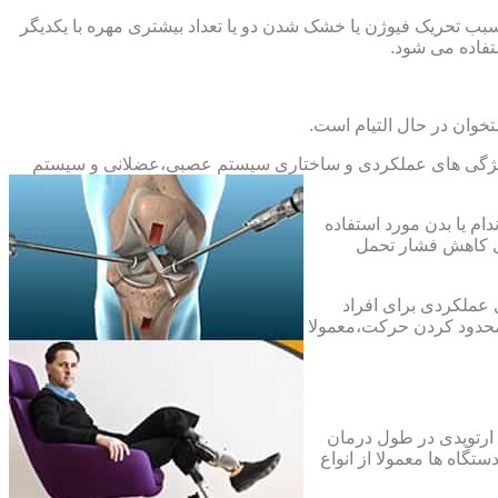
بب تحریک فیوژن یا خشک شدن دو یا تعداد بیشتری مهره با یکدیگر
فاده می شود.
خوان در حال التیام است.
ح ویژگی های عملکردی و ساختاری سیستم عصبی،عضلانی و سیستم
ام یا بدن مورد استفاده
ای کاهش فشار تحمل
 عملکردی برای افراد
 محدود کردن حرکت،معمولا
 ارتوپدی در طول درمان
تگاه ها معمولا از انواع