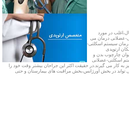
ال،اغلب در مورد
ی-عضلانی درمان می
رمان سیستم اسکلتی-
ان ارتوپدی
نوان چارچوب بدن و
تم اسکلتی-عضلانی
ه کار می گیرند.در حقیقت اکثر این جراحان بیشتر وقت خود را
 تواند در بخش اورژانس،بخش مراقبت های بیمارستان و حتی