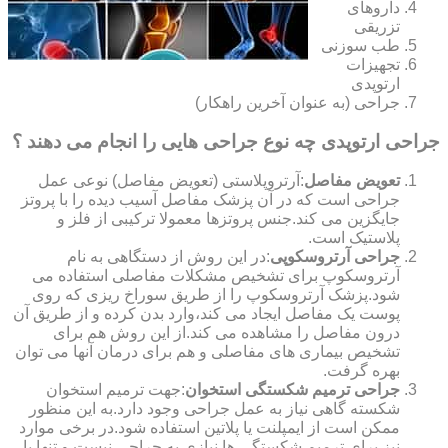
داروهای
تزریقی
طب سوزنی
تجهیزات
ارتوپدی
جراحی (به عنوان آخرین راهکار)
جراحی ارتوپدی چه نوع جراحی هایی را انجام می دهند ؟
تعویض مفاصل
:آرتروپلاستی (تعویض مفاصل) نوعی عمل
جراحی است که در آن پزشک مفاصل آسیب دیده را با پروتز
جایگزین می کند.جنس پروتزها معمولا ترکیبی از فلز و
پلاستیک است.
جراحی آرتروسکوپی
:در این روش از دستگاهی به نام
آرتروسکوپ برای تشخیص مشکلات مفاصلی استفاده می
شود.پزشک آرتروسکوپ را از طریق سوراخ ریزی که روی
پوست یک مفاصل ایجاد می کند،وارد بدن کرده و از طریق آن
درون مفاصل را مشاهده می کند.از این روش هم برای
تشخیص بیماری های مفاصلی و هم برای درمان آنها می توان
بهره گرفت.
جراحی ترمیم شکستگی استخوان
:جهت ترمیم استخوان
شکسته گاهی نیاز به عمل جراحی وجود دارد.به این منظور
ممکن است از ایمپلنت یا پلاتین استفاده شود.در برخی موارد
نیز برای ترمیم شکستگی ها نیازی به جراحی نیست و تنها با