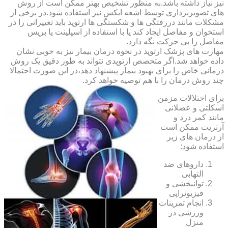
نیز نیاز داشته باشد.به منظور تشخیص بهتر ممکن است از روش
های تصویربرداری توسط اشعه ایکس نیز استفاده شود.در برخی از
مشکلات مانند دررفتگی ها و شکستگی ها ارتوپد باید تغییراتی را در
استخوان و مفاصل ایجاد کند یا با استفاده از اسپلینت یا بریس
مفاصل را بی حرکت نگه دارد.
مهارت های پزشک ارتوپد در نحوه درمان بیمار نیز به خوبی نشان
داده خواهد شد.اگر متخصص ارتوپدی نتواند به طور دقیق یک روش
درمانی خاص را برای بهبود بیمار پیشنهاد دهد،در این صورت احتمالا
چند روش درمان را با هم توصیه خواهد کرد.
برای اختلالات مزمن
اسکلتی و عضلانی
مانند کمر درد و
آرتریت ممکن است
از درمان های زیر
استفاده شود:
داروهای ضد
التهابی
توانبخشی و
فیزیوتراپی
انجام تمرینات
ورزشی در
منزل