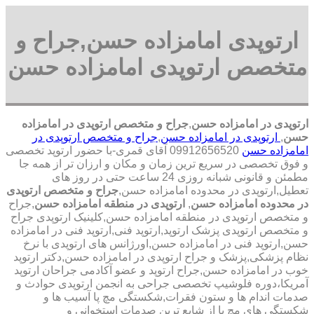
ارتوپدی امامزاده حسن,جراح و
متخصص ارتوپدی امامزاده حسن
ارتوپدی در امامزاده حسن
,
جراح و متخصص ارتوپدی در امامزاده
حسن
,
ارتوپدی در امامزاده حسن
,
جراح و متخصص ارتوپدی در
امامزاده حسن
09912656520 آقای قمری-با حضور ارتوپد تخصصی
و فوق تخصصی در سریع ترین زمان و مکان و ارزان تر از همه جا
مطمئن و قانونی شبانه روزی 24 ساعت حتی در روز های
تعطیل,ارتوپدی در محدوده امامزاده حسن,
جراح و متخصص ارتوپدی
در محدوده امامزاده حسن
,
ارتوپدی در منطقه امامزاده حسن
,جراح
و متخصص ارتوپدی در منطقه امامزاده حسن,کلینیک ارتوپدی جراح
و متخصص ارتوپدی پزشک ارتوپد,ارتوپد فنی,ارتوپد فنی در امامزاده
حسن,ارتوپد فنی در امامزاده حسن,اورژانس های ارتوپدی با نرخ
نظام پزشکی,پزشک و جراح ارتوپدی در امامزاده حسن,دکتر ارتوپد
خوب در امامزاده حسن,جراح ارتوپد و عضو آکادمی جراحان ارتوپد
آمریکا،دوره فلوشیپ تخصصی جراحی به انجمن ارتوپدی حوادث و
صدمات اندام ها و ستون فقرات,شکستگی مچ پا آسیب ها و
شکستگی های مچ پا از شایع ترین صدمات استخوانی و