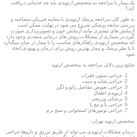
یک بیمار با مراجعه به متخصص ارتوپدی باید چه خدماتی دریافت
کند؟
به طور کلی،مراجعه پزشک ارتوپدی با معاینه فیزیکی،مصاحبه و
بررسی سابقه پزشکی شروع می شود.در نهایت ممکن است
آزمایش های بیشتری مانند آزمایش خون و تصویربرداری صورت
گیرد.در بسیاری از مشکلات،روش های درمانی متعددی وجود دارد
که متخصص ارتوپدی راهکارهای مناسب را با بیمار در میان میگذارد
تا با نظر پزشک و بیمار بهترین روش برای درمان و بهبودی،اتخاذ
شود.
شایع ترین دلایل مراجعه به متخصص ارتوپد :
جراحی ستون فقرات
جراحی شانه و دست
جراحی تعویض مفاصل زانو و لگن
ارتوپدی اطفال
پزشکی ورزشی
جراحی پا و مچ پا
جراحی تومورهای استخوانی و نسج نرم
متخصص ارتوپد تهران :
درمان مشکلات ارتوپدی می تواند از طریق تزریق و داروها،جراحی