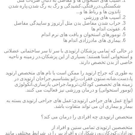
آسیب های استخوان ها و مفاصل به دنبال ضربات مثل
شکستگی،دررفتگی،کشیدگی و رگ به رگ شدن،پاره شدن
تاندون ها و رباط ها و...
آسیب های ورزشی
خراب شدن مفاصل بدن مثل آرتروز و ساییدگی مفاصل
عفونت اندام ها
تومورهای استخوان و بافت های نرم اندام
بیماری های مادرزادی اندام ها
در حالی که تمامی پزشکان ارتوپدی با سر تا سر ساختمانی عضلانی
و استخوانی آشنا هستند؛ بسیاری از این پزشکان،در زمینه و ناحیه
خاصی از بدن تخصص دارند.
به طوری که جراح ارتوپد را ممکن است با نام های متخصص ارتوپد
پا،دست،شانه،ستون فقرات،زانو بشناسیم.جراحان ارتوپدی در
زمینه های تخصصی کودکان،تروما،جراحی بازسازی،آنکولوژی
(تومور استخوانی) و درمان ورزشی نیز فعالیت می کنند.
انواع عمل های جراحی ارتوپدی:عمل های جراحی ارتوپدی بسته به
بیمار و بیماری آن می تواند متفاوت باشد.
متخصص ارتوپدی چه افرادی را درمان می کند؟
متخصصین ارتوپدی تمامی سنین و افراد از
نوزادان،کودکان،ورزشکاران و افراد پیر را در شرایط مختلفی مانند