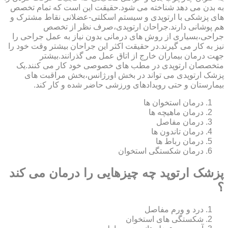
به بدن می دهد شناخته می شود.حقیقت این است که تمام تخصص
های پزشکی با ارتوپدی و سیستم اسکلتی-عضلانی نقاط مشترک و
هم پوشانی دارند.جراحان ارتوپدی،صرف نظر از تخصص
جراحی،بسیاری از روش های درمانی بدون نیاز به عمل جراحی را
نیز به کار می گیرند.در حقیقت اکثر این جراحان بیشتر وقت خود را
جهت درمان بیماران خارج از اتاق عمل می گذرانند.بیشتر
متخصصان ارتوپدی در مطب های خصوصی خود کار می کنند.یک
پزشک ارتوپدی می تواند در بخش اورژانس،بخش مراقبت های
بیمارستان و حتی رویدادهای ورزشی حاضر شده و کار کند.
درمان استخوان ها
درمان ماهیچه ها
درمان مفاصل
درمان تاندون ها
درمان رباط ها
درمان شکستگی استخوان
پزشک ارتوپد چه چیزهایی را درمان می کند
؟
درد و ورم مفاصل
شکستگی های استخوان