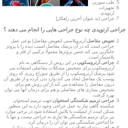
طب سوزنی
تجهیزات
ارتوپدی
جراحی (به عنوان آخرین راهکار)
جراحی ارتوپدی چه نوع جراحی هایی را انجام می دهند ؟
تعویض مفاصل
:آرتروپلاستی (تعویض مفاصل) نوعی عمل
جراحی است که در آن پزشک مفاصل آسیب دیده را با پروتز
جایگزین می کند.جنس پروتزها معمولا ترکیبی از فلز و
پلاستیک است.
جراحی آرتروسکوپی
:در این روش از دستگاهی به نام
آرتروسکوپ برای تشخیص مشکلات مفاصلی استفاده می
شود.پزشک آرتروسکوپ را از طریق سوراخ ریزی که روی
پوست یک مفاصل ایجاد می کند،وارد بدن کرده و از طریق آن
درون مفاصل را مشاهده می کند.از این روش هم برای
تشخیص بیماری های مفاصلی و هم برای درمان آنها می توان
بهره گرفت.
جراحی ترمیم شکستگی استخوان
:جهت ترمیم استخوان
شکسته گاهی نیاز به عمل جراحی وجود دارد.به این منظور
ممکن است از ایمپلنت یا پلاتین استفاده شود.در برخی موارد
نیز برای ترمیم شکستگی ها نیازی به جراحی نیست و تنها با
جا انداختن شکستگی می توان آن را درمان کرد.
جراحی پیوند استخوان
:در جراحی پیوند استخوان،پزشک از