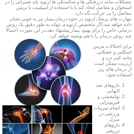
مشکلات مانند دررفتگی ها و شکستگی ها ارتوپد باید تغییراتی را در
استخوان و مفاصل ایجاد کند یا با استفاده از اسپلینت یا بریس
مفاصل را بی حرکت نگه دارد.
مهارت های پزشک ارتوپد در نحوه درمان بیمار نیز به خوبی نشان
داده خواهد شد.اگر متخصص ارتوپدی نتواند به طور دقیق یک روش
درمانی خاص را برای بهبود بیمار پیشنهاد دهد،در این صورت احتمالا
چند روش درمان را با هم توصیه خواهد کرد.
برای اختلالات مزمن
اسکلتی و عضلانی
مانند کمر درد و
آرتریت ممکن است
از درمان های زیر
استفاده شود:
داروهای ضد
التهابی
توانبخشی و
فیزیوتراپی
انجام تمرینات
ورزشی در
منزل
داروهای
تزریقی