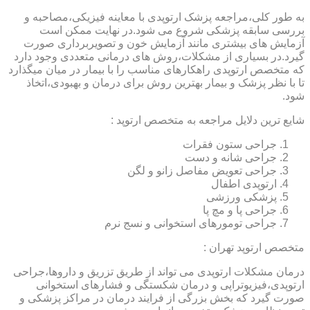
به طور کلی،مراجعه پزشک ارتوپدی با معاینه فیزیکی،مصاحبه و
بررسی سابقه پزشکی شروع می شود.در نهایت ممکن است
آزمایش های بیشتری مانند آزمایش خون و تصویربرداری صورت
گیرد.در بسیاری از مشکلات،روش های درمانی متعددی وجود دارد
که متخصص ارتوپدی راهکارهای مناسب را با بیمار در میان میگذارد
تا با نظر پزشک و بیمار بهترین روش برای درمان و بهبودی،اتخاذ
شود.
شایع ترین دلایل مراجعه به متخصص ارتوپد :
جراحی ستون فقرات
جراحی شانه و دست
جراحی تعویض مفاصل زانو و لگن
ارتوپدی اطفال
پزشکی ورزشی
جراحی پا و مچ پا
جراحی تومورهای استخوانی و نسج نرم
متخصص ارتوپد تهران :
درمان مشکلات ارتوپدی می تواند از طریق تزریق و داروها،جراحی
ارتوپدی،فیزیوتراپی و درمان شکستگی و فشارهای استخوانی
صورت گیرد که بخش بزرگی از فرایند درمان در مراکز پزشکی و