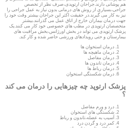
هم پوشانی دارند.جراحان ارتوپدی،صرف نظر از تخصص
جراحی،بسیاری از روش های درمانی بدون نیاز به عمل جراحی را
نیز به کار می گیرند.در حقیقت اکثر این جراحان بیشتر وقت خود را
جهت درمان بیماران خارج از اتاق عمل می گذرانند.بیشتر
متخصصان ارتوپدی در مطب های خصوصی خود کار می کنند.یک
پزشک ارتوپدی می تواند در بخش اورژانس،بخش مراقبت های
بیمارستان و حتی رویدادهای ورزشی حاضر شده و کار کند.
درمان استخوان ها
درمان ماهیچه ها
درمان مفاصل
درمان تاندون ها
درمان رباط ها
درمان شکستگی استخوان
پزشک ارتوپد چه چیزهایی را درمان می کند
؟
درد و ورم مفاصل
شکستگی های استخوان
آسیب به عضله،تاندون و رباط
کمر درد و گردن درد