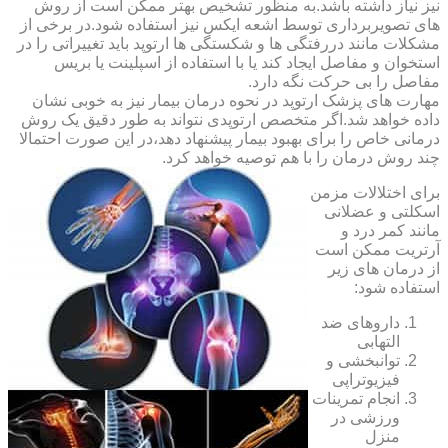
نیز نیاز داشته باشد.به منظور تشخیص بهتر ممکن است از روش
های تصویربرداری توسط اشعه ایکس نیز استفاده شود.در برخی از
مشکلات مانند دررفتگی ها و شکستگی ها ارتوپد باید تغییراتی را در
استخوان و مفاصل ایجاد کند یا با استفاده از اسپلینت یا بریس
مفاصل را بی حرکت نگه دارد.
مهارت های پزشک ارتوپد در نحوه درمان بیمار نیز به خوبی نشان
داده خواهد شد.اگر متخصص ارتوپدی نتواند به طور دقیق یک روش
درمانی خاص را برای بهبود بیمار پیشنهاد دهد،در این صورت احتمالا
چند روش درمان را با هم توصیه خواهد کرد.
برای اختلالات مزمن
اسکلتی و عضلانی
مانند کمر درد و
آرتریت ممکن است
از درمان های زیر
استفاده شود:
داروهای ضد
التهابی
توانبخشی و
فیزیوتراپی
انجام تمرینات
ورزشی در
منزل