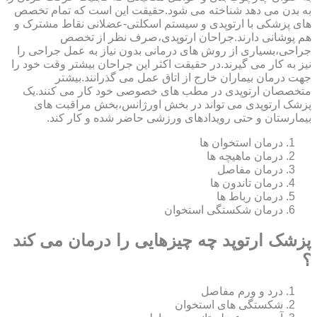
به بدن می دهد شناخته می شود.حقیقت این است که تمام تخصص
های پزشکی با ارتوپدی و سیستم اسکلتی-عضلانی نقاط مشترک و
هم پوشانی دارند.جراحان ارتوپدی،صرف نظر از تخصص
جراحی،بسیاری از روش های درمانی بدون نیاز به عمل جراحی را
نیز به کار می گیرند.در حقیقت اکثر این جراحان بیشتر وقت خود را
جهت درمان بیماران خارج از اتاق عمل می گذرانند.بیشتر
متخصصان ارتوپدی در مطب های خصوصی خود کار می کنند.یک
پزشک ارتوپدی می تواند در بخش اورژانس،بخش مراقبت های
بیمارستان و حتی رویدادهای ورزشی حاضر شده و کار کند.
درمان استخوان ها
درمان ماهیچه ها
درمان مفاصل
درمان تاندون ها
درمان رباط ها
درمان شکستگی استخوان
پزشک ارتوپد چه چیزهایی را درمان می کند
؟
درد و ورم مفاصل
شکستگی های استخوان