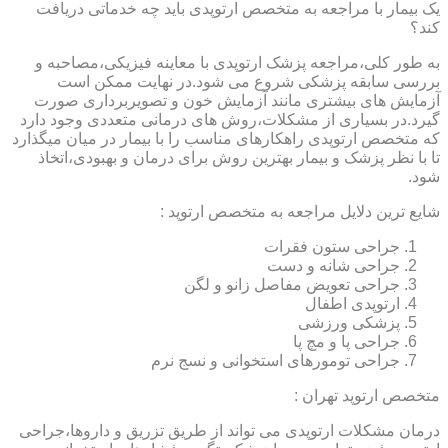
یک بیمار با مراجعه به متخصص ارتوپدی باید چه خدماتی دریافت
کند؟
به طور کلی،مراجعه پزشک ارتوپدی با معاینه فیزیکی،مصاحبه و
بررسی سابقه پزشکی شروع می شود.در نهایت ممکن است
آزمایش های بیشتری مانند آزمایش خون و تصویربرداری صورت
گیرد.در بسیاری از مشکلات،روش های درمانی متعددی وجود دارد
که متخصص ارتوپدی راهکارهای مناسب را با بیمار در میان میگذارد
تا با نظر پزشک و بیمار بهترین روش برای درمان و بهبودی،اتخاذ
شود.
شایع ترین دلایل مراجعه به متخصص ارتوپد :
جراحی ستون فقرات
جراحی شانه و دست
جراحی تعویض مفاصل زانو و لگن
ارتوپدی اطفال
پزشکی ورزشی
جراحی پا و مچ پا
جراحی تومورهای استخوانی و نسج نرم
متخصص ارتوپد تهران :
درمان مشکلات ارتوپدی می تواند از طریق تزریق و داروها،جراحی