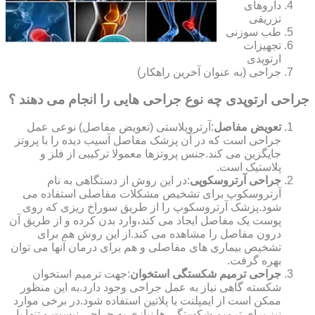
داروهای
تزریقی
طب سوزنی
تجهیزات
ارتوپدی
جراحی (به عنوان آخرین راهکار)
جراحی ارتوپدی چه نوع جراحی هایی را انجام می دهند ؟
تعویض مفاصل
:آرتروپلاستی (تعویض مفاصل) نوعی عمل
جراحی است که در آن پزشک مفاصل آسیب دیده را با پروتز
جایگزین می کند.جنس پروتزها معمولا ترکیبی از فلز و
پلاستیک است.
جراحی آرتروسکوپی
:در این روش از دستگاهی به نام
آرتروسکوپ برای تشخیص مشکلات مفاصلی استفاده می
شود.پزشک آرتروسکوپ را از طریق سوراخ ریزی که روی
پوست یک مفاصل ایجاد می کند،وارد بدن کرده و از طریق آن
درون مفاصل را مشاهده می کند.از این روش هم برای
تشخیص بیماری های مفاصلی و هم برای درمان آنها می توان
بهره گرفت.
جراحی ترمیم شکستگی استخوان
:جهت ترمیم استخوان
شکسته گاهی نیاز به عمل جراحی وجود دارد.به این منظور
ممکن است از ایمپلنت یا پلاتین استفاده شود.در برخی موارد
نیز برای ترمیم شکستگی ها نیازی به جراحی نیست و تنها با