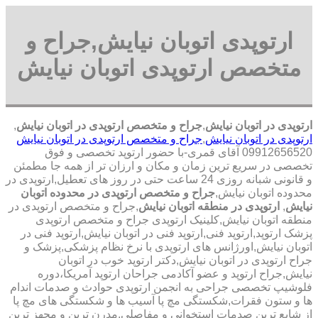
ارتوپدی اتوبان نیایش,جراح و
متخصص ارتوپدی اتوبان نیایش
ارتوپدی در اتوبان نیایش
,
جراح و متخصص ارتوپدی در اتوبان نیایش
,
ارتوپدی در اتوبان نیایش
,
جراح و متخصص ارتوپدی در اتوبان نیایش
09912656520 آقای قمری-با حضور ارتوپد تخصصی و فوق
تخصصی در سریع ترین زمان و مکان و ارزان تر از همه جا مطمئن
و قانونی شبانه روزی 24 ساعت حتی در روز های تعطیل,ارتوپدی در
محدوده اتوبان نیایش,
جراح و متخصص ارتوپدی در محدوده اتوبان
نیایش
,
ارتوپدی در منطقه اتوبان نیایش
,جراح و متخصص ارتوپدی در
منطقه اتوبان نیایش,کلینیک ارتوپدی جراح و متخصص ارتوپدی
پزشک ارتوپد,ارتوپد فنی,ارتوپد فنی در اتوبان نیایش,ارتوپد فنی در
اتوبان نیایش,اورژانس های ارتوپدی با نرخ نظام پزشکی,پزشک و
جراح ارتوپدی در اتوبان نیایش,دکتر ارتوپد خوب در اتوبان
نیایش,جراح ارتوپد و عضو آکادمی جراحان ارتوپد آمریکا،دوره
فلوشیپ تخصصی جراحی به انجمن ارتوپدی حوادث و صدمات اندام
ها و ستون فقرات,شکستگی مچ پا آسیب ها و شکستگی های مچ پا
از شایع ترین صدمات استخوانی و مفاصلی,مدرن ترین و مجهز ترین