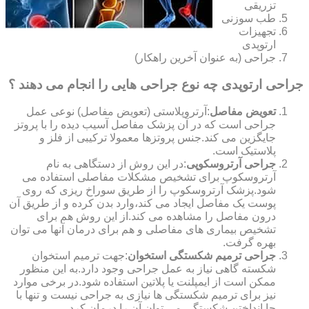
تزریقی
طب سوزنی
تجهیزات
ارتوپدی
جراحی (به عنوان آخرین راهکار)
جراحی ارتوپدی چه نوع جراحی هایی را انجام می دهند ؟
تعویض مفاصل
:آرتروپلاستی (تعویض مفاصل) نوعی عمل
جراحی است که در آن پزشک مفاصل آسیب دیده را با پروتز
جایگزین می کند.جنس پروتزها معمولا ترکیبی از فلز و
پلاستیک است.
جراحی آرتروسکوپی
:در این روش از دستگاهی به نام
آرتروسکوپ برای تشخیص مشکلات مفاصلی استفاده می
شود.پزشک آرتروسکوپ را از طریق سوراخ ریزی که روی
پوست یک مفاصل ایجاد می کند،وارد بدن کرده و از طریق آن
درون مفاصل را مشاهده می کند.از این روش هم برای
تشخیص بیماری های مفاصلی و هم برای درمان آنها می توان
بهره گرفت.
جراحی ترمیم شکستگی استخوان
:جهت ترمیم استخوان
شکسته گاهی نیاز به عمل جراحی وجود دارد.به این منظور
ممکن است از ایمپلنت یا پلاتین استفاده شود.در برخی موارد
نیز برای ترمیم شکستگی ها نیازی به جراحی نیست و تنها با
جا انداختن شکستگی می توان آن را درمان کرد.