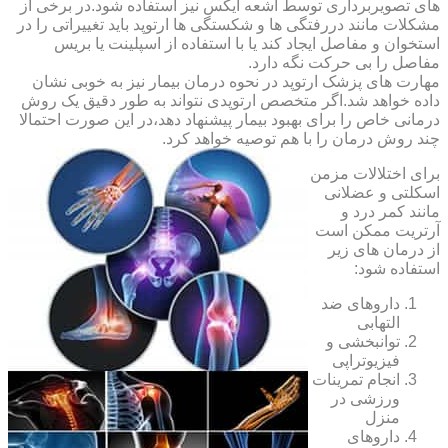
های تصویربرداری توسط اشعه ایکس نیز استفاده شود.در برخی از
مشکلات مانند دررفتگی ها و شکستگی ها ارتوپد باید تغییراتی را در
استخوان و مفاصل ایجاد کند یا با استفاده از اسپلینت یا بریس
مفاصل را بی حرکت نگه دارد.
مهارت های پزشک ارتوپد در نحوه درمان بیمار نیز به خوبی نشان
داده خواهد شد.اگر متخصص ارتوپدی نتواند به طور دقیق یک روش
درمانی خاص را برای بهبود بیمار پیشنهاد دهد،در این صورت احتمالا
چند روش درمان را با هم توصیه خواهد کرد.
برای اختلالات مزمن
اسکلتی و عضلانی
مانند کمر درد و
آرتریت ممکن است
از درمان های زیر
استفاده شود:
داروهای ضد
التهابی
توانبخشی و
فیزیوتراپی
انجام تمرینات
ورزشی در
منزل
داروهای