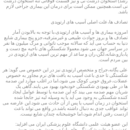
رشد) استخوان درشت نی و نیز قسمت فوقانی تنه استخوان درشت
نی است.همچنین ممکن است برای درمان این بیماری جراحی لازم
باشد.
تصادف ها،علت اصلی آسیب های ارتوپدی
امروزه بیماری ها و آسیب های ارتوپدی،با توجه به بالابودن آمار
تصادف ها و بروز حوادث طبیعی و غیرمترقبه،جزو پنج بیماری شایع
دنیا به حساب می آید که سالانه موجب ناتوانی و مرگ میلیون ها نفر
در سراسر جهان می شود.معمولا شکستگی های ناحیه مچ دست و
پا،بازو،شانه،لگن،ران و ساعد از مهم ترین آسیب های ارتوپدی در
بین مردم است.
علی یگانه،جراح و متخصص ارتوپدی نیز در این خصوص می گوید: هر
شکستگی تا حدی باعث آسیب به بافت های نرم مجاور به خصوص
عضلات،عروق خونی کوچک می شود،اما در اغلب موارد این صدمه
ها در طی بهبودی شکستگی خودبخود بهبود می یابند.گاهی یک
شریان مهم صدمه می بیند که این صدمه یا توسط عوامل ایجاد
کننده شکستگی به وجود می آید یا به وسیله لبه تیز جابجا شده
استخوان در زمان آسیب یا پس از آن حادث می شود.این عارضه می
تواند عواقب جدی به دنبال داشته باشد.در واقع می تواند باعث
ازدست رفتن اندام شود،اما خوشبختانه چندان شایع نیست.
این عضو هیئت علمی دانشگاه علوم پزشکی ایران می افزاید:
عفونت (به علت شکستگی های باز)،دیر جوش خوردن،جوش