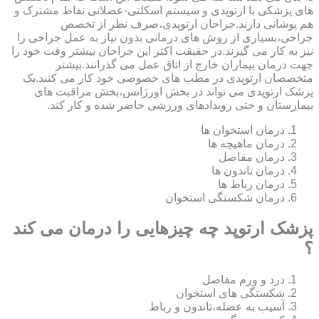
های پزشکی با ارتوپدی و سیستم اسکلتی-عضلانی نقاط مشترک و
هم پوشانی دارند.جراحان ارتوپدی،صرف نظر از تخصص
جراحی،بسیاری از روش های درمانی بدون نیاز به عمل جراحی را
نیز به کار می گیرند.در حقیقت اکثر این جراحان بیشتر وقت خود را
جهت درمان بیماران خارج از اتاق عمل می گذرانند.بیشتر
متخصصان ارتوپدی در مطب های خصوصی خود کار می کنند.یک
پزشک ارتوپدی می تواند در بخش اورژانس،بخش مراقبت های
بیمارستان و حتی رویدادهای ورزشی حاضر شده و کار کند.
درمان استخوان ها
درمان ماهیچه ها
درمان مفاصل
درمان تاندون ها
درمان رباط ها
درمان شکستگی استخوان
پزشک ارتوپد چه چیزهایی را درمان می کند
؟
درد و ورم مفاصل
شکستگی های استخوان
آسیب به عضله،تاندون و رباط