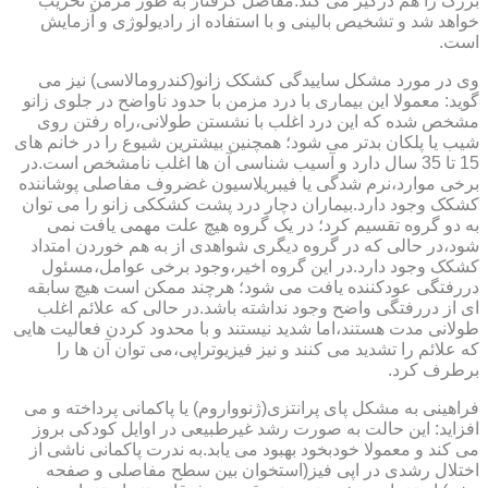
بزرگ را هم درگیر می کند.مفاصل گرفتار به طور مزمن تخریب
خواهد شد و تشخیص بالینی و با استفاده از رادیولوژی و آزمایش
است.
وی در مورد مشکل ساییدگی کشکک زانو(کندرومالاسی) نیز می
گوید: معمولا این بیماری با درد مزمن با حدود ناواضح در جلوی زانو
مشخص شده که این درد اغلب با نشستن طولانی،راه رفتن روی
شیب یا پلکان بدتر می شود؛ همچنین بیشترین شیوع را در خانم های
15 تا 35 سال دارد و آسیب شناسی آن ها اغلب نامشخص است.در
برخی موارد،نرم شدگی یا فیبریلاسیون غضروف مفاصلی پوشاننده
کشکک وجود دارد.بیماران دچار درد پشت کشککی زانو را می توان
به دو گروه تقسیم کرد؛ در یک گروه هیچ علت مهمی یافت نمی
شود،در حالی که در گروه دیگری شواهدی از به هم خوردن امتداد
کشکک وجود دارد.در این گروه اخیر،وجود برخی عوامل،مسئول
دررفتگی عودکننده یافت می شود؛ هرچند ممکن است هیچ سابقه
ای از دررفتگی واضح وجود نداشته باشد.در حالی که علائم اغلب
طولانی مدت هستند،اما شدید نیستند و با محدود کردن فعالیت هایی
که علائم را تشدید می کنند و نیز فیزیوتراپی،می توان آن ها را
برطرف کرد.
فراهینی به مشکل پای پرانتزی(ژنوواروم) یا پاکمانی پرداخته و می
افزاید: این حالت به صورت رشد غیرطبیعی در اوایل کودکی بروز
می کند و معمولا خودبخود بهبود می یابد.به ندرت پاکمانی ناشی از
اختلال رشدی در اپی فیز(استخوان بین سطح مفاصلی و صفحه