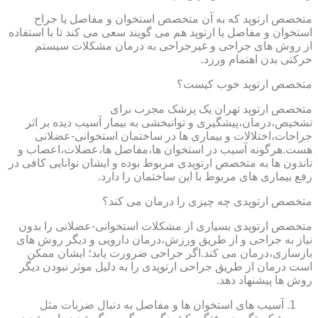
متخصص ارتوپد که به آن متخصص استخوان و مفاصل یا جراح
استخوان و مفاصل یا ارتوپد هم می گویند سعی می کند تا با استفاده
از روش های جراحی و غیرجراحی به درمان مشکلات سیستم
حرکتی بدن اهتمام ورزد.
متخصص ارتوپد خوب کیست؟
متخصص ارتوپد تهران یک پزشک مجرب برای
تشخیص،درمان،پیشگیری و توانبخشی به بیمار آسیب دیده بر اثر
جراحات،اختلالات و بیماری ها در ساختمان استخوانی-عضلانی
هست.هرگونه آسیب در استخوان ها،مفاصل ها،عضلات،اعصاب و
تاندون ها به متخصص ارتوپدی مربوط بوده و ایشان توانایی کافی در
رفع بیماری های مربوط با این ساختمان را دارد.
متخصص ارتوپدی چه چیزی را درمان می کند؟
متخصص ارتوپدی بسیاری از مشکلات استخوانی-عضلانی را بدون
نیاز به جراحی و از طریق ورزش،درمان دارویی و دیگر روش های
بازسازی،درمان می کند.اگر جراحی ضرورت یابد؛ ایشان ممکن
است درمان از طریق جراحی ارتوپدی را به دلیل موثر نبودن دیگر
روش ها پیشنهاد دهد.
آسیب های استخوان ها و مفاصل به دنبال ضربات مثل