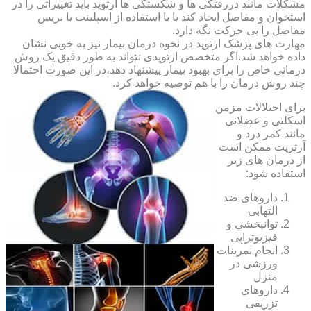
مشکلات مانند دررفتگی ها و شکستگی ها ارتوپد باید تغییراتی را در
استخوان و مفاصل ایجاد کند یا با استفاده از اسپلینت یا بریس
مفاصل را بی حرکت نگه دارد.
مهارت های پزشک ارتوپد در نحوه درمان بیمار نیز به خوبی نشان
داده خواهد شد.اگر متخصص ارتوپدی نتواند به طور دقیق یک روش
درمانی خاص را برای بهبود بیمار پیشنهاد دهد،در این صورت احتمالا
چند روش درمان را با هم توصیه خواهد کرد.
برای اختلالات مزمن
اسکلتی و عضلانی
مانند کمر درد و
آرتریت ممکن است
از درمان های زیر
استفاده شود:
داروهای ضد
التهابی
توانبخشی و
فیزیوتراپی
انجام تمرینات
ورزشی در
منزل
داروهای
تزریقی