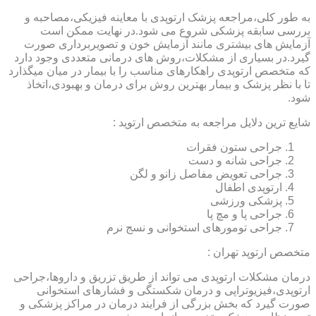
به طور کلی،مراجعه پزشک ارتوپدی با معاینه فیزیکی،مصاحبه و
بررسی سابقه پزشکی شروع می شود.در نهایت ممکن است
آزمایش های بیشتری مانند آزمایش خون و تصویربرداری صورت
گیرد.در بسیاری از مشکلات،روش های درمانی متعددی وجود دارد
که متخصص ارتوپدی راهکارهای مناسب را با بیمار در میان میگذارد
تا با نظر پزشک و بیمار بهترین روش برای درمان و بهبودی،اتخاذ
شود.
شایع ترین دلایل مراجعه به متخصص ارتوپد :
جراحی ستون فقرات
جراحی شانه و دست
جراحی تعویض مفاصل زانو و لگن
ارتوپدی اطفال
پزشکی ورزشی
جراحی پا و مچ پا
جراحی تومورهای استخوانی و نسج نرم
متخصص ارتوپد تهران :
درمان مشکلات ارتوپدی می تواند از طریق تزریق و داروها،جراحی
ارتوپدی،فیزیوتراپی و درمان شکستگی و فشارهای استخوانی
صورت گیرد که بخش بزرگی از فرایند درمان در مراکز پزشکی و