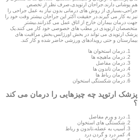
هم پوشانی دارند.جراحان ارتوپدی،صرف نظر از تخصص
جراحی،بسیاری از روش های درمانی بدون نیاز به عمل جراحی را
نیز به کار می گیرند.در حقیقت اکثر این جراحان بیشتر وقت خود را
جهت درمان بیماران خارج از اتاق عمل می گذرانند.بیشتر
متخصصان ارتوپدی در مطب های خصوصی خود کار می کنند.یک
پزشک ارتوپدی می تواند در بخش اورژانس،بخش مراقبت های
بیمارستان و حتی رویدادهای ورزشی حاضر شده و کار کند.
درمان استخوان ها
درمان ماهیچه ها
درمان مفاصل
درمان تاندون ها
درمان رباط ها
درمان شکستگی استخوان
پزشک ارتوپد چه چیزهایی را درمان می کند
؟
درد و ورم مفاصل
شکستگی های استخوان
آسیب به عضله،تاندون و رباط
کمر درد و گردن درد