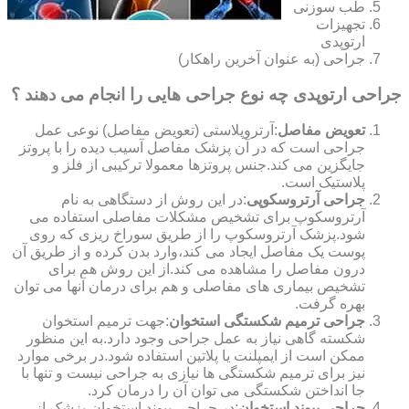
طب سوزنی
تجهیزات
ارتوپدی
جراحی (به عنوان آخرین راهکار)
جراحی ارتوپدی چه نوع جراحی هایی را انجام می دهند ؟
تعویض مفاصل
:آرتروپلاستی (تعویض مفاصل) نوعی عمل
جراحی است که در آن پزشک مفاصل آسیب دیده را با پروتز
جایگزین می کند.جنس پروتزها معمولا ترکیبی از فلز و
پلاستیک است.
جراحی آرتروسکوپی
:در این روش از دستگاهی به نام
آرتروسکوپ برای تشخیص مشکلات مفاصلی استفاده می
شود.پزشک آرتروسکوپ را از طریق سوراخ ریزی که روی
پوست یک مفاصل ایجاد می کند،وارد بدن کرده و از طریق آن
درون مفاصل را مشاهده می کند.از این روش هم برای
تشخیص بیماری های مفاصلی و هم برای درمان آنها می توان
بهره گرفت.
جراحی ترمیم شکستگی استخوان
:جهت ترمیم استخوان
شکسته گاهی نیاز به عمل جراحی وجود دارد.به این منظور
ممکن است از ایمپلنت یا پلاتین استفاده شود.در برخی موارد
نیز برای ترمیم شکستگی ها نیازی به جراحی نیست و تنها با
جا انداختن شکستگی می توان آن را درمان کرد.
جراحی پیوند استخوان
:در جراحی پیوند استخوان،پزشک از