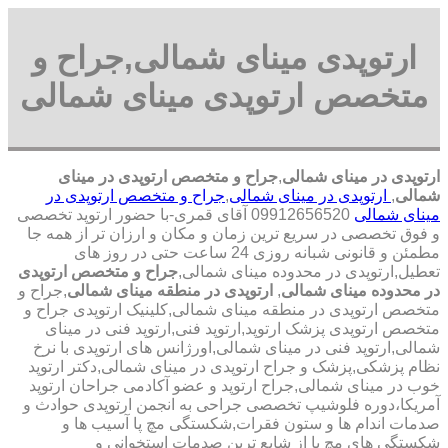
ارتوپدی مینای شمالی,جراح و
متخصص ارتوپدی مینای شمالی
ارتوپدی در مینای شمالی
,
جراح و متخصص ارتوپدی در مینای
شمالی
,
ارتوپدی در مینای شمالی
,
جراح و متخصص ارتوپدی در
مینای شمالی
09912656520 آقای قمری-با حضور ارتوپد تخصصی
و فوق تخصصی در سریع ترین زمان و مکان و ارزان تر از همه جا
مطمئن و قانونی شبانه روزی 24 ساعت حتی در روز های
تعطیل,ارتوپدی در محدوده مینای شمالی,
جراح و متخصص ارتوپدی
در محدوده مینای شمالی
,
ارتوپدی در منطقه مینای شمالی
,جراح و
متخصص ارتوپدی در منطقه مینای شمالی,کلینیک ارتوپدی جراح و
متخصص ارتوپدی پزشک ارتوپد,ارتوپد فنی,ارتوپد فنی در مینای
شمالی,ارتوپد فنی در مینای شمالی,اورژانس های ارتوپدی با نرخ
نظام پزشکی,پزشک و جراح ارتوپدی در مینای شمالی,دکتر ارتوپد
خوب در مینای شمالی,جراح ارتوپد و عضو آکادمی جراحان ارتوپد
آمریکا،دوره فلوشیپ تخصصی جراحی به انجمن ارتوپدی حوادث و
صدمات اندام ها و ستون فقرات,شکستگی مچ پا آسیب ها و
شکستگی های مچ پا از شایع ترین صدمات استخوانی و