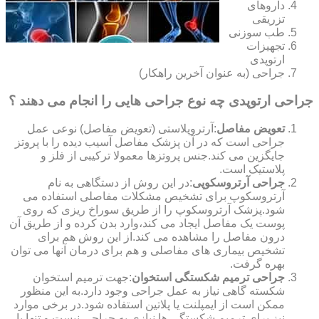
داروهای
تزریقی
طب سوزنی
تجهیزات
ارتوپدی
جراحی (به عنوان آخرین راهکار)
جراحی ارتوپدی چه نوع جراحی هایی را انجام می دهند ؟
تعویض مفاصل
:آرتروپلاستی (تعویض مفاصل) نوعی عمل
جراحی است که در آن پزشک مفاصل آسیب دیده را با پروتز
جایگزین می کند.جنس پروتزها معمولا ترکیبی از فلز و
پلاستیک است.
جراحی آرتروسکوپی
:در این روش از دستگاهی به نام
آرتروسکوپ برای تشخیص مشکلات مفاصلی استفاده می
شود.پزشک آرتروسکوپ را از طریق سوراخ ریزی که روی
پوست یک مفاصل ایجاد می کند،وارد بدن کرده و از طریق آن
درون مفاصل را مشاهده می کند.از این روش هم برای
تشخیص بیماری های مفاصلی و هم برای درمان آنها می توان
بهره گرفت.
جراحی ترمیم شکستگی استخوان
:جهت ترمیم استخوان
شکسته گاهی نیاز به عمل جراحی وجود دارد.به این منظور
ممکن است از ایمپلنت یا پلاتین استفاده شود.در برخی موارد
نیز برای ترمیم شکستگی ها نیازی به جراحی نیست و تنها با