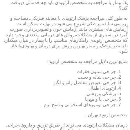
یک بیمار با مراجعه به متخصص ارتوپدی باید چه خدماتی دریافت
کند؟
به طور کلی،مراجعه پزشک ارتوپدی با معاینه فیزیکی،مصاحبه و
بررسی سابقه پزشکی شروع می شود.در نهایت ممکن است
آزمایش های بیشتری مانند آزمایش خون و تصویربرداری صورت
گیرد.در بسیاری از مشکلات،روش های درمانی متعددی وجود دارد
که متخصص ارتوپدی راهکارهای مناسب را با بیمار در میان میگذارد
تا با نظر پزشک و بیمار بهترین روش برای درمان و بهبودی،اتخاذ
شود.
شایع ترین دلایل مراجعه به متخصص ارتوپد :
جراحی ستون فقرات
جراحی شانه و دست
جراحی تعویض مفاصل زانو و لگن
ارتوپدی اطفال
پزشکی ورزشی
جراحی پا و مچ پا
جراحی تومورهای استخوانی و نسج نرم
متخصص ارتوپد تهران :
درمان مشکلات ارتوپدی می تواند از طریق تزریق و داروها،جراحی