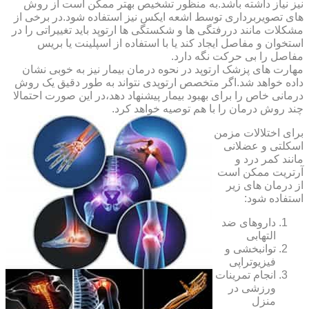
نیز نیاز داشته باشد.به منظور تشخیص بهتر ممکن است از روش
های تصویربرداری توسط اشعه ایکس نیز استفاده شود.در برخی از
مشکلات مانند دررفتگی ها و شکستگی ها ارتوپد باید تغییراتی را در
استخوان و مفاصل ایجاد کند یا با استفاده از اسپلینت یا بریس
مفاصل را بی حرکت نگه دارد.
مهارت های پزشک ارتوپد در نحوه درمان بیمار نیز به خوبی نشان
داده خواهد شد.اگر متخصص ارتوپدی نتواند به طور دقیق یک روش
درمانی خاص را برای بهبود بیمار پیشنهاد دهد،در این صورت احتمالا
چند روش درمان را با هم توصیه خواهد کرد.
برای اختلالات مزمن
اسکلتی و عضلانی
مانند کمر درد و
آرتریت ممکن است
از درمان های زیر
استفاده شود:
داروهای ضد
التهابی
توانبخشی و
فیزیوتراپی
انجام تمرینات
ورزشی در
منزل