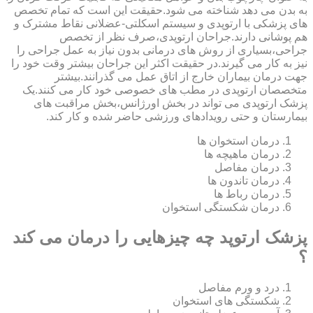
به بدن می دهد شناخته می شود.حقیقت این است که تمام تخصص
های پزشکی با ارتوپدی و سیستم اسکلتی-عضلانی نقاط مشترک و
هم پوشانی دارند.جراحان ارتوپدی،صرف نظر از تخصص
جراحی،بسیاری از روش های درمانی بدون نیاز به عمل جراحی را
نیز به کار می گیرند.در حقیقت اکثر این جراحان بیشتر وقت خود را
جهت درمان بیماران خارج از اتاق عمل می گذرانند.بیشتر
متخصصان ارتوپدی در مطب های خصوصی خود کار می کنند.یک
پزشک ارتوپدی می تواند در بخش اورژانس،بخش مراقبت های
بیمارستان و حتی رویدادهای ورزشی حاضر شده و کار کند.
درمان استخوان ها
درمان ماهیچه ها
درمان مفاصل
درمان تاندون ها
درمان رباط ها
درمان شکستگی استخوان
پزشک ارتوپد چه چیزهایی را درمان می کند
؟
درد و ورم مفاصل
شکستگی های استخوان