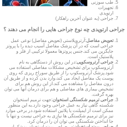
طب سوزنی
تجهیزات
ارتوپدی
جراحی (به عنوان آخرین راهکار)
جراحی ارتوپدی چه نوع جراحی هایی را انجام می دهند ؟
تعویض مفاصل
:آرتروپلاستی (تعویض مفاصل) نوعی عمل
جراحی است که در آن پزشک مفاصل آسیب دیده را با پروتز
جایگزین می کند.جنس پروتزها معمولا ترکیبی از فلز و
پلاستیک است.
جراحی آرتروسکوپی
:در این روش از دستگاهی به نام
آرتروسکوپ برای تشخیص مشکلات مفاصلی استفاده می
شود.پزشک آرتروسکوپ را از طریق سوراخ ریزی که روی
پوست یک مفاصل ایجاد می کند،وارد بدن کرده و از طریق آن
درون مفاصل را مشاهده می کند.از این روش هم برای
تشخیص بیماری های مفاصلی و هم برای درمان آنها می توان
بهره گرفت.
جراحی ترمیم شکستگی استخوان
:جهت ترمیم استخوان
شکسته گاهی نیاز به عمل جراحی وجود دارد.به این منظور
ممکن است از ایمپلنت یا پلاتین استفاده شود.در برخی موارد
نیز برای ترمیم شکستگی ها نیازی به جراحی نیست و تنها با
جا انداختن شکستگی می توان آن را درمان کرد.
جراحی پیوند استخوان
:در جراحی پیوند استخوان،پزشک از