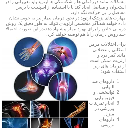
مشکلات مانند دررفتگی ها و شکستگی ها ارتوپد باید تغییراتی را در
استخوان و مفاصل ایجاد کند یا با استفاده از اسپلینت یا بریس
مفاصل را بی حرکت نگه دارد.
مهارت های پزشک ارتوپد در نحوه درمان بیمار نیز به خوبی نشان
داده خواهد شد.اگر متخصص ارتوپدی نتواند به طور دقیق یک روش
درمانی خاص را برای بهبود بیمار پیشنهاد دهد،در این صورت احتمالا
چند روش درمان را با هم توصیه خواهد کرد.
برای اختلالات مزمن
اسکلتی و عضلانی
مانند کمر درد و
آرتریت ممکن است
از درمان های زیر
استفاده شود:
داروهای ضد
التهابی
توانبخشی و
فیزیوتراپی
انجام تمرینات
ورزشی در
منزل
داروهای
تزریقی