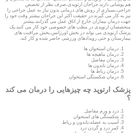
هم پوشانی دارند.جراحان ارتوپدی،صرف نظر از تخصص
جراحی،بسیاری از روش های درمانی بدون نیاز به عمل جراحی را
نیز به کار می گیرند.در حقیقت اکثر این جراحان بیشتر وقت خود را
جهت درمان بیماران خارج از اتاق عمل می گذرانند.بیشتر
متخصصان ارتوپدی در مطب های خصوصی خود کار می کنند.یک
پزشک ارتوپدی می تواند در بخش اورژانس،بخش مراقبت های
بیمارستان و حتی رویدادهای ورزشی حاضر شده و کار کند.
درمان استخوان ها
درمان ماهیچه ها
درمان مفاصل
درمان تاندون ها
درمان رباط ها
درمان شکستگی استخوان
پزشک ارتوپد چه چیزهایی را درمان می کند
؟
درد و ورم مفاصل
شکستگی های استخوان
آسیب به عضله،تاندون و رباط
کمر درد و گردن درد