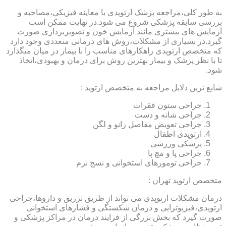
به طور کلی،مراجعه پزشک ارتوپدی با معاینه فیزیکی،مصاحبه و
بررسی سابقه پزشکی شروع می شود.در نهایت ممکن است
آزمایش های بیشتری مانند آزمایش خون و تصویربرداری صورت
گیرد.در بسیاری از مشکلات،روش های درمانی متعددی وجود دارد
که متخصص ارتوپدی راهکارهای مناسب را با بیمار در میان میگذارد
تا با نظر پزشک و بیمار بهترین روش برای درمان و بهبودی،اتخاذ
شود.
شایع ترین دلایل مراجعه به متخصص ارتوپد :
جراحی ستون فقرات
جراحی شانه و دست
جراحی تعویض مفاصل زانو و لگن
ارتوپدی اطفال
پزشکی ورزشی
جراحی پا و مچ پا
جراحی تومورهای استخوانی و نسج نرم
متخصص ارتوپد تهران :
درمان مشکلات ارتوپدی می تواند از طریق تزریق و داروها،جراحی
ارتوپدی،فیزیوتراپی و درمان شکستگی و فشارهای استخوانی
صورت گیرد که بخش بزرگی از فرایند درمان در مراکز پزشکی و