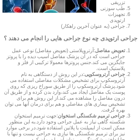
تزریقی
طب سوزنی
تجهیزات
ارتوپدی
جراحی (به عنوان آخرین راهکار)
جراحی ارتوپدی چه نوع جراحی هایی را انجام می دهند ؟
تعویض مفاصل
:آرتروپلاستی (تعویض مفاصل) نوعی عمل
جراحی است که در آن پزشک مفاصل آسیب دیده را با پروتز
جایگزین می کند.جنس پروتزها معمولا ترکیبی از فلز و
پلاستیک است.
جراحی آرتروسکوپی
:در این روش از دستگاهی به نام
آرتروسکوپ برای تشخیص مشکلات مفاصلی استفاده می
شود.پزشک آرتروسکوپ را از طریق سوراخ ریزی که روی
پوست یک مفاصل ایجاد می کند،وارد بدن کرده و از طریق آن
درون مفاصل را مشاهده می کند.از این روش هم برای
تشخیص بیماری های مفاصلی و هم برای درمان آنها می توان
بهره گرفت.
جراحی ترمیم شکستگی استخوان
:جهت ترمیم استخوان
شکسته گاهی نیاز به عمل جراحی وجود دارد.به این منظور
ممکن است از ایمپلنت یا پلاتین استفاده شود.در برخی موارد
نیز برای ترمیم شکستگی ها نیازی به جراحی نیست و تنها با
جا انداختن شکستگی می توان آن را درمان کرد.