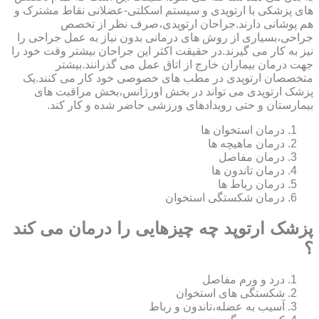
های پزشکی با ارتوپدی و سیستم اسکلتی-عضلانی نقاط مشترک و
هم پوشانی دارند.جراحان ارتوپدی،صرف نظر از تخصص
جراحی،بسیاری از روش های درمانی بدون نیاز به عمل جراحی را
نیز به کار می گیرند.در حقیقت اکثر این جراحان بیشتر وقت خود را
جهت درمان بیماران خارج از اتاق عمل می گذرانند.بیشتر
متخصصان ارتوپدی در مطب های خصوصی خود کار می کنند.یک
پزشک ارتوپدی می تواند در بخش اورژانس،بخش مراقبت های
بیمارستان و حتی رویدادهای ورزشی حاضر شده و کار کند.
درمان استخوان ها
درمان ماهیچه ها
درمان مفاصل
درمان تاندون ها
درمان رباط ها
درمان شکستگی استخوان
پزشک ارتوپد چه چیزهایی را درمان می کند
؟
درد و ورم مفاصل
شکستگی های استخوان
آسیب به عضله،تاندون و رباط