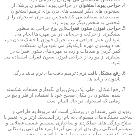
جراحی پیوند استخوان
:در جراحی پیوند استخوان،پزشک از
استخوان های دیگر قسمت های بدن برای ترمیم استخوان
آسیب دیده استفاده می کند.همچنین می توان استخوان را از
شخصی به شخص دیگر نیز پیوند زد.
جراحی فیوژن ستون فقرات
:این نوع جراحی به منظور
پیشگیری از حرکت و جابجایی در بین مهره ها انجام می
شود.این عمل جراحی سبب تحریک فیوژن یا خشک شدن دو یا
تعداد بیشتری مهره با یکدیگر می شود.برای مشکلات
کمر،گردن و صدمات وارده به مهره های ستون فقرات در
بسیاری از موارد از جراحی فیوژن ستون فقرات استفاده می
شود.
رفع مشکل بافت نرم
: ترمیم بافت های نرم مانند پارگی
تاندون یا رباط ها.
رفع اشکال داخلی :یک روش برای نگهداری قطعات شکسته
شده استخوان در مکان صحیح خود با استفاده از فلز و پیچ در
زمانی که استخوان در حال التیام است.
ارتوپدی فنی رشته ای در پزشکی است که مربوط به طراحی و
ساخت دستگاه های مصنوعی به نام ارتز است.یک ارتز برای تغییر یا
اصلاح ویژگی های عملکردی و ساختاری سیستم عصبی،عضلانی و
سیستم اسکلتی روی بدن قرار می گیرد.ارتوپد های فنی پزشکانی
هستند که تجویز،تولید و مدیریت ارتزها را انجام می دهند.