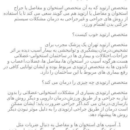
متخصص ارتوپد که به آن متخصص استخوان و مفاصل یا جراح
استخوان و مفاصل یا ارتوپد هم می گویند سعی می کند تا با استفاده
از روش های جراحی و غیرجراحی به درمان مشکلات سیستم
حرکتی بدن اهتمام ورزد.
متخصص ارتوپد خوب کیست؟
متخصص ارتوپد تهران یک پزشک مجرب برای
تشخیص،درمان،پیشگیری و توانبخشی به بیمار آسیب دیده بر اثر
جراحات،اختلالات و بیماری ها در ساختمان استخوانی-عضلانی
هست.هرگونه آسیب در استخوان ها،مفاصل ها،عضلات،اعصاب و
تاندون ها به متخصص ارتوپدی مربوط بوده و ایشان توانایی کافی در
رفع بیماری های مربوط با این ساختمان را دارد.
متخصص ارتوپدی چه چیزی را درمان می کند؟
متخصص ارتوپدی بسیاری از مشکلات استخوانی-عضلانی را بدون
نیاز به جراحی و از طریق ورزش،درمان دارویی و دیگر روش های
بازسازی،درمان می کند.اگر جراحی ضرورت یابد؛ ایشان ممکن
است درمان از طریق جراحی ارتوپدی را به دلیل موثر نبودن دیگر
روش ها پیشنهاد دهد.
آسیب های استخوان ها و مفاصل به دنبال ضربات مثل