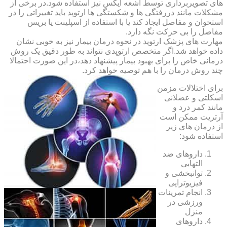
های تصویربرداری توسط اشعه ایکس نیز استفاده شود.در برخی از
مشکلات مانند دررفتگی ها و شکستگی ها ارتوپد باید تغییراتی را در
استخوان و مفاصل ایجاد کند یا با استفاده از اسپلینت یا بریس
مفاصل را بی حرکت نگه دارد.
مهارت های پزشک ارتوپد در نحوه درمان بیمار نیز به خوبی نشان
داده خواهد شد.اگر متخصص ارتوپدی نتواند به طور دقیق یک روش
درمانی خاص را برای بهبود بیمار پیشنهاد دهد،در این صورت احتمالا
چند روش درمان را با هم توصیه خواهد کرد.
برای اختلالات مزمن
اسکلتی و عضلانی
مانند کمر درد و
آرتریت ممکن است
از درمان های زیر
استفاده شود:
داروهای ضد
التهابی
توانبخشی و
فیزیوتراپی
انجام تمرینات
ورزشی در
منزل
داروهای