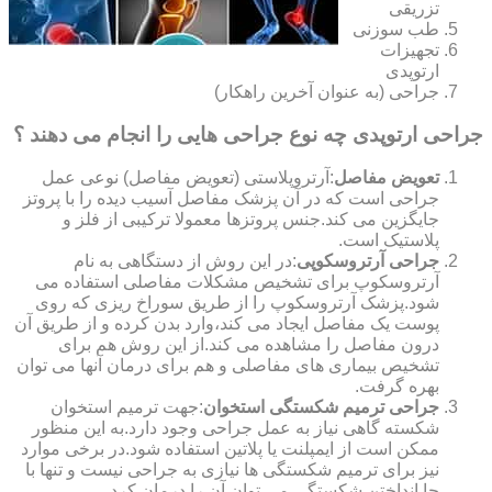
تزریقی
طب سوزنی
تجهیزات
ارتوپدی
جراحی (به عنوان آخرین راهکار)
جراحی ارتوپدی چه نوع جراحی هایی را انجام می دهند ؟
تعویض مفاصل
:آرتروپلاستی (تعویض مفاصل) نوعی عمل
جراحی است که در آن پزشک مفاصل آسیب دیده را با پروتز
جایگزین می کند.جنس پروتزها معمولا ترکیبی از فلز و
پلاستیک است.
جراحی آرتروسکوپی
:در این روش از دستگاهی به نام
آرتروسکوپ برای تشخیص مشکلات مفاصلی استفاده می
شود.پزشک آرتروسکوپ را از طریق سوراخ ریزی که روی
پوست یک مفاصل ایجاد می کند،وارد بدن کرده و از طریق آن
درون مفاصل را مشاهده می کند.از این روش هم برای
تشخیص بیماری های مفاصلی و هم برای درمان آنها می توان
بهره گرفت.
جراحی ترمیم شکستگی استخوان
:جهت ترمیم استخوان
شکسته گاهی نیاز به عمل جراحی وجود دارد.به این منظور
ممکن است از ایمپلنت یا پلاتین استفاده شود.در برخی موارد
نیز برای ترمیم شکستگی ها نیازی به جراحی نیست و تنها با
جا انداختن شکستگی می توان آن را درمان کرد.