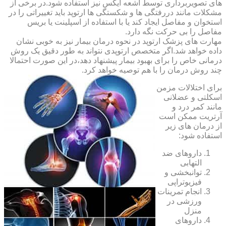
های تصویربرداری توسط اشعه ایکس نیز استفاده شود.در برخی از
مشکلات مانند دررفتگی ها و شکستگی ها ارتوپد باید تغییراتی را در
استخوان و مفاصل ایجاد کند یا با استفاده از اسپلینت یا بریس
مفاصل را بی حرکت نگه دارد.
مهارت های پزشک ارتوپد در نحوه درمان بیمار نیز به خوبی نشان
داده خواهد شد.اگر متخصص ارتوپدی نتواند به طور دقیق یک روش
درمانی خاص را برای بهبود بیمار پیشنهاد دهد،در این صورت احتمالا
چند روش درمان را با هم توصیه خواهد کرد.
برای اختلالات مزمن
اسکلتی و عضلانی
مانند کمر درد و
آرتریت ممکن است
از درمان های زیر
استفاده شود:
داروهای ضد
التهابی
توانبخشی و
فیزیوتراپی
انجام تمرینات
ورزشی در
منزل
داروهای