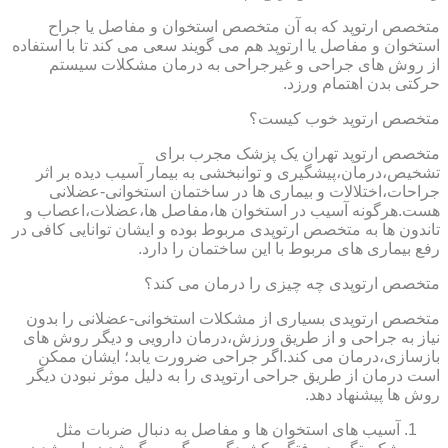
متخصص ارتوپد که به آن متخصص استخوان و مفاصل یا جراح
استخوان و مفاصل یا ارتوپد هم می گویند سعی می کند تا با استفاده
از روش های جراحی و غیرجراحی به درمان مشکلات سیستم
حرکتی بدن اهتمام ورزد.
متخصص ارتوپد خوب کیست؟
متخصص ارتوپد تهران یک پزشک مجرب برای
تشخیص،درمان،پیشگیری و توانبخشی به بیمار آسیب دیده بر اثر
جراحات،اختلالات و بیماری ها در ساختمان استخوانی-عضلانی
هست.هرگونه آسیب در استخوان ها،مفاصل ها،عضلات،اعصاب و
تاندون ها به متخصص ارتوپدی مربوط بوده و ایشان توانایی کافی در
رفع بیماری های مربوط با این ساختمان را دارد.
متخصص ارتوپدی چه چیزی را درمان می کند؟
متخصص ارتوپدی بسیاری از مشکلات استخوانی-عضلانی را بدون
نیاز به جراحی و از طریق ورزش،درمان دارویی و دیگر روش های
بازسازی،درمان می کند.اگر جراحی ضرورت یابد؛ ایشان ممکن
است درمان از طریق جراحی ارتوپدی را به دلیل موثر نبودن دیگر
روش ها پیشنهاد دهد.
آسیب های استخوان ها و مفاصل به دنبال ضربات مثل