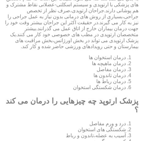
های پزشکی با ارتوپدی و سیستم اسکلتی-عضلانی نقاط مشترک و
هم پوشانی دارند.جراحان ارتوپدی،صرف نظر از تخصص
جراحی،بسیاری از روش های درمانی بدون نیاز به عمل جراحی را
نیز به کار می گیرند.در حقیقت اکثر این جراحان بیشتر وقت خود را
جهت درمان بیماران خارج از اتاق عمل می گذرانند.بیشتر
متخصصان ارتوپدی در مطب های خصوصی خود کار می کنند.یک
پزشک ارتوپدی می تواند در بخش اورژانس،بخش مراقبت های
بیمارستان و حتی رویدادهای ورزشی حاضر شده و کار کند.
درمان استخوان ها
درمان ماهیچه ها
درمان مفاصل
درمان تاندون ها
درمان رباط ها
درمان شکستگی استخوان
پزشک ارتوپد چه چیزهایی را درمان می کند
؟
درد و ورم مفاصل
شکستگی های استخوان
آسیب به عضله،تاندون و رباط