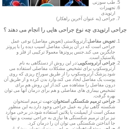
طب سوزنی
تجهیزات
ارتوپدی
جراحی (به عنوان آخرین راهکار)
جراحی ارتوپدی چه نوع جراحی هایی را انجام می دهند ؟
تعویض مفاصل
:آرتروپلاستی (تعویض مفاصل) نوعی عمل
جراحی است که در آن پزشک مفاصل آسیب دیده را با پروتز
جایگزین می کند.جنس پروتزها معمولا ترکیبی از فلز و
پلاستیک است.
جراحی آرتروسکوپی
:در این روش از دستگاهی به نام
آرتروسکوپ برای تشخیص مشکلات مفاصلی استفاده می
شود.پزشک آرتروسکوپ را از طریق سوراخ ریزی که روی
پوست یک مفاصل ایجاد می کند،وارد بدن کرده و از طریق آن
درون مفاصل را مشاهده می کند.از این روش هم برای
تشخیص بیماری های مفاصلی و هم برای درمان آنها می توان
بهره گرفت.
جراحی ترمیم شکستگی استخوان
:جهت ترمیم استخوان
شکسته گاهی نیاز به عمل جراحی وجود دارد.به این منظور
ممکن است از ایمپلنت یا پلاتین استفاده شود.در برخی موارد
نیز برای ترمیم شکستگی ها نیازی به جراحی نیست و تنها با
جا انداختن شکستگی می توان آن را درمان کرد.
جراحی پیوند استخوان
:در جراحی پیوند استخوان،پزشک از