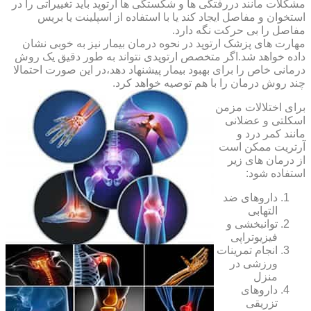
مشکلات مانند دررفتگی ها و شکستگی ها ارتوپد باید تغییراتی را در
استخوان و مفاصل ایجاد کند یا با استفاده از اسپلینت یا بریس
مفاصل را بی حرکت نگه دارد.
مهارت های پزشک ارتوپد در نحوه درمان بیمار نیز به خوبی نشان
داده خواهد شد.اگر متخصص ارتوپدی نتواند به طور دقیق یک روش
درمانی خاص را برای بهبود بیمار پیشنهاد دهد،در این صورت احتمالا
چند روش درمان را با هم توصیه خواهد کرد.
برای اختلالات مزمن
اسکلتی و عضلانی
مانند کمر درد و
آرتریت ممکن است
از درمان های زیر
استفاده شود:
داروهای ضد
التهابی
توانبخشی و
فیزیوتراپی
انجام تمرینات
ورزشی در
منزل
داروهای
تزریقی