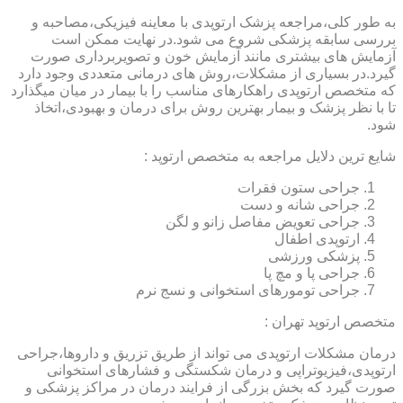
به طور کلی،مراجعه پزشک ارتوپدی با معاینه فیزیکی،مصاحبه و
بررسی سابقه پزشکی شروع می شود.در نهایت ممکن است
آزمایش های بیشتری مانند آزمایش خون و تصویربرداری صورت
گیرد.در بسیاری از مشکلات،روش های درمانی متعددی وجود دارد
که متخصص ارتوپدی راهکارهای مناسب را با بیمار در میان میگذارد
تا با نظر پزشک و بیمار بهترین روش برای درمان و بهبودی،اتخاذ
شود.
شایع ترین دلایل مراجعه به متخصص ارتوپد :
جراحی ستون فقرات
جراحی شانه و دست
جراحی تعویض مفاصل زانو و لگن
ارتوپدی اطفال
پزشکی ورزشی
جراحی پا و مچ پا
جراحی تومورهای استخوانی و نسج نرم
متخصص ارتوپد تهران :
درمان مشکلات ارتوپدی می تواند از طریق تزریق و داروها،جراحی
ارتوپدی،فیزیوتراپی و درمان شکستگی و فشارهای استخوانی
صورت گیرد که بخش بزرگی از فرایند درمان در مراکز پزشکی و