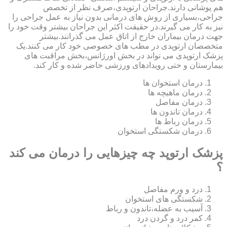
هم پوشانی دارند.جراحان ارتوپدی،صرف نظر از تخصص
جراحی،بسیاری از روش های درمانی بدون نیاز به عمل جراحی را
نیز به کار می گیرند.در حقیقت اکثر این جراحان بیشتر وقت خود را
جهت درمان بیماران خارج از اتاق عمل می گذرانند.بیشتر
متخصصان ارتوپدی در مطب های خصوصی خود کار می کنند.یک
پزشک ارتوپدی می تواند در بخش اورژانس،بخش مراقبت های
بیمارستان و حتی رویدادهای ورزشی حاضر شده و کار کند.
درمان استخوان ها
درمان ماهیچه ها
درمان مفاصل
درمان تاندون ها
درمان رباط ها
درمان شکستگی استخوان
پزشک ارتوپد چه چیزهایی را درمان می کند
؟
درد و ورم مفاصل
شکستگی های استخوان
آسیب به عضله،تاندون و رباط
کمر درد و گردن درد