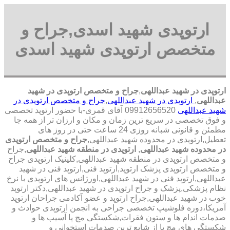
ارتوپدی شهید اسدی,جراح و
متخصص ارتوپدی شهید اسدی
ارتوپدی در شهید عبداللهی
,
جراح و متخصص ارتوپدی در شهید
عبداللهی
,
ارتوپدی در شهید عبداللهی
,
جراح و متخصص ارتوپدی در
شهید عبداللهی
09912656520 آقای قمری-با حضور ارتوپد تخصصی
و فوق تخصصی در سریع ترین زمان و مکان و ارزان تر از همه جا
مطمئن و قانونی شبانه روزی 24 ساعت حتی در روز های
تعطیل,ارتوپدی در محدوده شهید عبداللهی,
جراح و متخصص ارتوپدی
در محدوده شهید عبداللهی
,
ارتوپدی در منطقه شهید عبداللهی
,جراح
و متخصص ارتوپدی در منطقه شهید عبداللهی,کلینیک ارتوپدی جراح
و متخصص ارتوپدی پزشک ارتوپد,ارتوپد فنی,ارتوپد فنی در شهید
عبداللهی,ارتوپد فنی در شهید عبداللهی,اورژانس های ارتوپدی با نرخ
نظام پزشکی,پزشک و جراح ارتوپدی در شهید عبداللهی,دکتر ارتوپد
خوب در شهید عبداللهی,جراح ارتوپد و عضو آکادمی جراحان ارتوپد
آمریکا،دوره فلوشیپ تخصصی جراحی به انجمن ارتوپدی حوادث و
صدمات اندام ها و ستون فقرات,شکستگی مچ پا آسیب ها و
شکستگی های مچ پا از شایع ترین صدمات استخوانی و