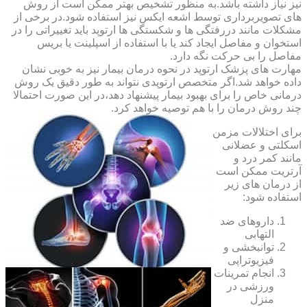
نیز نیاز داشته باشد.به منظور تشخیص بهتر ممکن است از روش
های تصویربرداری توسط اشعه ایکس نیز استفاده شود.در برخی از
مشکلات مانند دررفتگی ها و شکستگی ها ارتوپد باید تغییراتی را در
استخوان و مفاصل ایجاد کند یا با استفاده از اسپلینت یا بریس
مفاصل را بی حرکت نگه دارد.
مهارت های پزشک ارتوپد در نحوه درمان بیمار نیز به خوبی نشان
داده خواهد شد.اگر متخصص ارتوپدی نتواند به طور دقیق یک روش
درمانی خاص را برای بهبود بیمار پیشنهاد دهد،در این صورت احتمالا
چند روش درمان را با هم توصیه خواهد کرد.
برای اختلالات مزمن
اسکلتی و عضلانی
مانند کمر درد و
آرتریت ممکن است
از درمان های زیر
استفاده شود:
داروهای ضد
التهابی
توانبخشی و
فیزیوتراپی
انجام تمرینات
ورزشی در
منزل