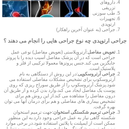
داروهای
تزریقی
طب سوزنی
تجهیزات
ارتوپدی
جراحی (به عنوان آخرین راهکار)
جراحی ارتوپدی چه نوع جراحی هایی را انجام می دهند ؟
تعویض مفاصل
:آرتروپلاستی (تعویض مفاصل) نوعی عمل
جراحی است که در آن پزشک مفاصل آسیب دیده را با پروتز
جایگزین می کند.جنس پروتزها معمولا ترکیبی از فلز و
پلاستیک است.
جراحی آرتروسکوپی
:در این روش از دستگاهی به نام
آرتروسکوپ برای تشخیص مشکلات مفاصلی استفاده می
شود.پزشک آرتروسکوپ را از طریق سوراخ ریزی که روی
پوست یک مفاصل ایجاد می کند،وارد بدن کرده و از طریق آن
درون مفاصل را مشاهده می کند.از این روش هم برای
تشخیص بیماری های مفاصلی و هم برای درمان آنها می توان
بهره گرفت.
جراحی ترمیم شکستگی استخوان
:جهت ترمیم استخوان
شکسته گاهی نیاز به عمل جراحی وجود دارد.به این منظور
ممکن است از ایمپلنت یا پلاتین استفاده شود.در برخی موارد
نیز برای ترمیم شکستگی ها نیازی به جراحی نیست و تنها با