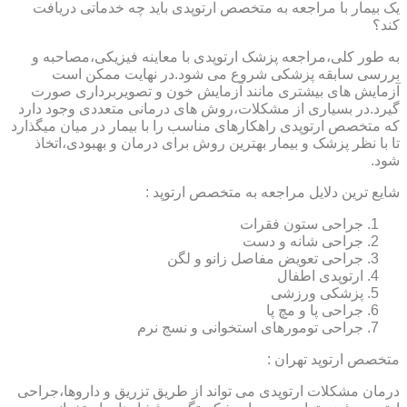
یک بیمار با مراجعه به متخصص ارتوپدی باید چه خدماتی دریافت
کند؟
به طور کلی،مراجعه پزشک ارتوپدی با معاینه فیزیکی،مصاحبه و
بررسی سابقه پزشکی شروع می شود.در نهایت ممکن است
آزمایش های بیشتری مانند آزمایش خون و تصویربرداری صورت
گیرد.در بسیاری از مشکلات،روش های درمانی متعددی وجود دارد
که متخصص ارتوپدی راهکارهای مناسب را با بیمار در میان میگذارد
تا با نظر پزشک و بیمار بهترین روش برای درمان و بهبودی،اتخاذ
شود.
شایع ترین دلایل مراجعه به متخصص ارتوپد :
جراحی ستون فقرات
جراحی شانه و دست
جراحی تعویض مفاصل زانو و لگن
ارتوپدی اطفال
پزشکی ورزشی
جراحی پا و مچ پا
جراحی تومورهای استخوانی و نسج نرم
متخصص ارتوپد تهران :
درمان مشکلات ارتوپدی می تواند از طریق تزریق و داروها،جراحی