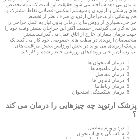
به بدن می دهد شناخته می شود.حقیقت این است که تمام تخصص
های پزشکی با ارتوپدی و سیستم اسکلتی-عضلانی نقاط مشترک و
هم پوشانی دارند.جراحان ارتوپدی،صرف نظر از تخصص
جراحی،بسیاری از روش های درمانی بدون نیاز به عمل جراحی را
نیز به کار می گیرند.در حقیقت اکثر این جراحان بیشتر وقت خود را
جهت درمان بیماران خارج از اتاق عمل می گذرانند.بیشتر
متخصصان ارتوپدی در مطب های خصوصی خود کار می کنند.یک
پزشک ارتوپدی می تواند در بخش اورژانس،بخش مراقبت های
بیمارستان و حتی رویدادهای ورزشی حاضر شده و کار کند.
درمان استخوان ها
درمان ماهیچه ها
درمان مفاصل
درمان تاندون ها
درمان رباط ها
درمان شکستگی استخوان
پزشک ارتوپد چه چیزهایی را درمان می کند
؟
درد و ورم مفاصل
شکستگی های استخوان