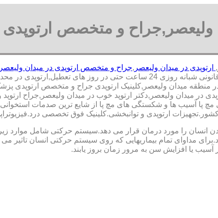
 ولیعصر,جراح و متخصص ارتوپدی 
,
ارتوپدی در میدان ولیعصر
,
جراح و متخصص ارتوپدی در میدان ولیعصر
رتوپدی در محدوده میدان ولیعصر,
منطقه میدان ولیعصر,کلینیک ارتوپدی جراح و متخصص ارتوپدی پزشک ارت
پدی در میدان ولیعصر,دکتر ارتوپد خوب در میدان ولیعصر,جراح ارتوپ
مچ پا آسیب ها و شکستگی های مچ پا از شایع ترین صدمات استخوانی
‏در ‏کشور.تجهیزات ارتوپدی و توانبخشی.کلینیک فوق تخصصی درد.فیزیوت
نسان را مورد درمان قرار می دهد.سیستم حرکتی شامل موارد زیر اس
ی مداوای تمام بیماریهایی که روی سیستم حرکتی انسان تاثیر می گذ
 آسیب یا افزایش سن به مرور زمان بروز یابند.