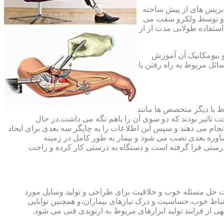
،بریس های از پیش ساخته
ند و توسط ولکرو سفت می
استفاده طولانی مدت از از
و بیومکانیک آن آموزش
ئل مربوط به راه رفتن یا
اط با دیگر متخصص ها مانند
ت تاثیر بودند که دو سوی آن را باهم نگه می داشت.در حال
 های منطقه آسیب دیده را انجام می دهند و سپس این اطلاعات را به چاپگر سه بعدی برای ایجاد
شاوره بعدی نصب می شود و بیمار به طور کامل در زمینه
درستی فرا گرفته است و دستگاه به درستی کار کرده و راحت
رت حل مسئله خوب و خلاقیت برای طراحی و تولید وسایل مورد
ارتباط خوب،حساسیت و درک نیازهای بیماران،و همچنین توانایی