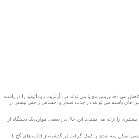
ش می دهد.بریس مچ پا می تواند درد آرتریت روماتوئید را در پاشنه
وسن های پاشنه می توانند در جذب فشار و احساس راحتی بیشتر در
بیشتری را ارائه می دهند.با این حال،در بعضی موارد،یک دستگاه از
د یعنی اسکن سه بعدی پا کمک گرفت.در گذشته،از قالب های گچ پا