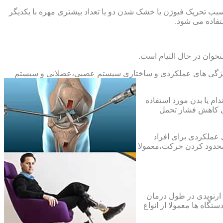
بب تحریک فیوژن یا خشک شدن دو یا تعداد بیشتری مهره با یکدیگر
فاده می شود.
خوان در حال التیام است.
ح ویژگی های عملکردی و ساختاری سیستم عصبی،عضلانی و سیستم
ام یا بدن مورد استفاده
ای کاهش فشار تحمل
 عملکردی برای افراد
 محدود کردن حرکت،معمولا
 ارتوپدی در طول درمان
تگاه ها معمولا از انواع