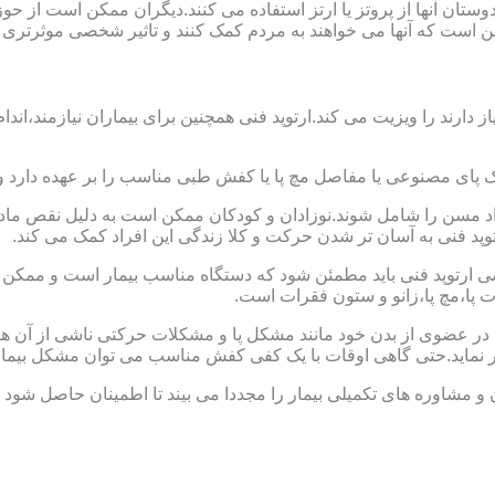
ا دوستان آنها از پروتز یا ارتز استفاده می کنند.دیگران ممکن است 
این است که آنها می خواهند به مردم کمک کنند و تاثیر شخصی موثرتری 
از دارند را ویزیت می کند.ارتوپد فنی همچنین برای بیماران نیازمند،
ک پای مصنوعی یا مفاصل مچ پا یا کفش طبی مناسب را بر عهده دارد 
افراد مسن را شامل شوند.نوزادان و کودکان ممکن است به دلیل نقص مادر
وپد فنی به آسان تر شدن حرکت و کلا زندگی این افراد کمک می کند.
ارتوپد فنی باید مطمئن شود که دستگاه مناسب بیمار است و ممکن است
ات پا،مچ پا،زانو و ستون فقرات است.
کل در عضوی از بدن خود مانند مشکل پا و مشکلات حرکتی ناشی از آن هس
ر نماید.حتی گاهی اوقات با یک کفی کفش مناسب می توان مشکل بیمار
 و مشاوره های تکمیلی بیمار را مجددا می بیند تا اطمینان حاصل شود 