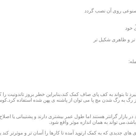
 مصنوعی روی آن نصب گردد
ی خود
 تر و ظاهری شکیل تر
له:
 بتواند به کف پای صاف کمک کند،بنابراین خطر بروز تاندونیت را کاه
از رگ به رگ شدن مچ پا می توان از پاشنه ی پهن شده استفاده کرد.ک
 بازار گرانتر هستند اما طول عمر بیشتری دارند و پشتیبانی یا اصلاح 
د،می تواند به همان اندازه موثر واقع شود.
 های جدیدی که به کمک ارتوپد آمده تا کارها را آسان تر و موثرتر کن