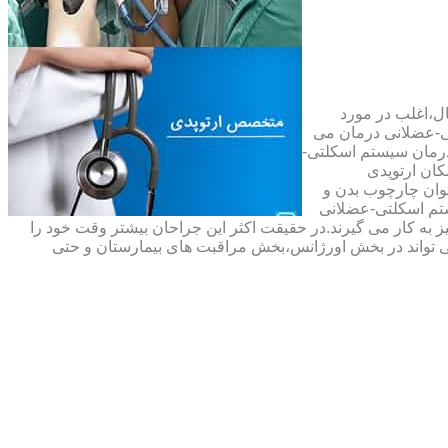
ال،اغلب در مورد
ی-عضلانی درمان می
رمان سیستم اسکلتی-
ان ارتوپدی
نوان چارچوب بدن و
تم اسکلتی-عضلانی
ه کار می گیرند.در حقیقت اکثر این جراحان بیشتر وقت خود را
 تواند در بخش اورژانس،بخش مراقبت های بیمارستان و حتی