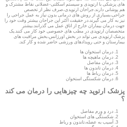
های پزشکی با ارتوپدی و سیستم اسکلتی-عضلانی نقاط مشترک و
هم پوشانی دارند.جراحان ارتوپدی،صرف نظر از تخصص
جراحی،بسیاری از روش های درمانی بدون نیاز به عمل جراحی را
نیز به کار می گیرند.در حقیقت اکثر این جراحان بیشتر وقت خود را
جهت درمان بیماران خارج از اتاق عمل می گذرانند.بیشتر
متخصصان ارتوپدی در مطب های خصوصی خود کار می کنند.یک
پزشک ارتوپدی می تواند در بخش اورژانس،بخش مراقبت های
بیمارستان و حتی رویدادهای ورزشی حاضر شده و کار کند.
درمان استخوان ها
درمان ماهیچه ها
درمان مفاصل
درمان تاندون ها
درمان رباط ها
درمان شکستگی استخوان
پزشک ارتوپد چه چیزهایی را درمان می کند
؟
درد و ورم مفاصل
شکستگی های استخوان
آسیب به عضله،تاندون و رباط