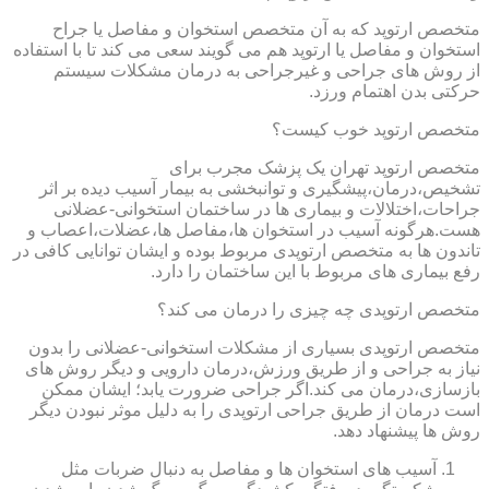
متخصص ارتوپد که به آن متخصص استخوان و مفاصل یا جراح
استخوان و مفاصل یا ارتوپد هم می گویند سعی می کند تا با استفاده
از روش های جراحی و غیرجراحی به درمان مشکلات سیستم
حرکتی بدن اهتمام ورزد.
متخصص ارتوپد خوب کیست؟
متخصص ارتوپد تهران یک پزشک مجرب برای
تشخیص،درمان،پیشگیری و توانبخشی به بیمار آسیب دیده بر اثر
جراحات،اختلالات و بیماری ها در ساختمان استخوانی-عضلانی
هست.هرگونه آسیب در استخوان ها،مفاصل ها،عضلات،اعصاب و
تاندون ها به متخصص ارتوپدی مربوط بوده و ایشان توانایی کافی در
رفع بیماری های مربوط با این ساختمان را دارد.
متخصص ارتوپدی چه چیزی را درمان می کند؟
متخصص ارتوپدی بسیاری از مشکلات استخوانی-عضلانی را بدون
نیاز به جراحی و از طریق ورزش،درمان دارویی و دیگر روش های
بازسازی،درمان می کند.اگر جراحی ضرورت یابد؛ ایشان ممکن
است درمان از طریق جراحی ارتوپدی را به دلیل موثر نبودن دیگر
روش ها پیشنهاد دهد.
آسیب های استخوان ها و مفاصل به دنبال ضربات مثل