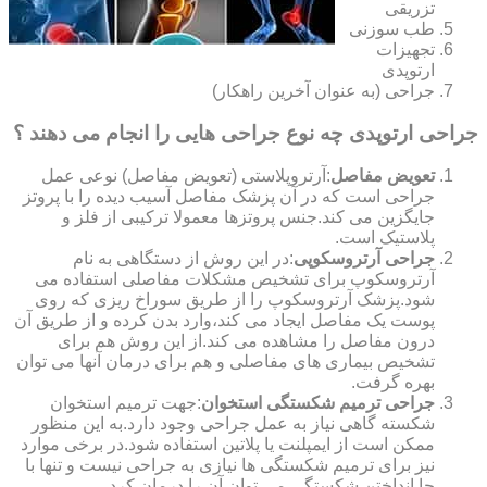
تزریقی
طب سوزنی
تجهیزات
ارتوپدی
جراحی (به عنوان آخرین راهکار)
جراحی ارتوپدی چه نوع جراحی هایی را انجام می دهند ؟
تعویض مفاصل
:آرتروپلاستی (تعویض مفاصل) نوعی عمل
جراحی است که در آن پزشک مفاصل آسیب دیده را با پروتز
جایگزین می کند.جنس پروتزها معمولا ترکیبی از فلز و
پلاستیک است.
جراحی آرتروسکوپی
:در این روش از دستگاهی به نام
آرتروسکوپ برای تشخیص مشکلات مفاصلی استفاده می
شود.پزشک آرتروسکوپ را از طریق سوراخ ریزی که روی
پوست یک مفاصل ایجاد می کند،وارد بدن کرده و از طریق آن
درون مفاصل را مشاهده می کند.از این روش هم برای
تشخیص بیماری های مفاصلی و هم برای درمان آنها می توان
بهره گرفت.
جراحی ترمیم شکستگی استخوان
:جهت ترمیم استخوان
شکسته گاهی نیاز به عمل جراحی وجود دارد.به این منظور
ممکن است از ایمپلنت یا پلاتین استفاده شود.در برخی موارد
نیز برای ترمیم شکستگی ها نیازی به جراحی نیست و تنها با
جا انداختن شکستگی می توان آن را درمان کرد.