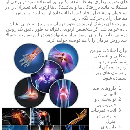
های تصویربرداری توسط اشعه ایکس نیز استفاده شود.در برخی از
مشکلات مانند دررفتگی ها و شکستگی ها ارتوپد باید تغییراتی را در
استخوان و مفاصل ایجاد کند یا با استفاده از اسپلینت یا بریس
مفاصل را بی حرکت نگه دارد.
مهارت های پزشک ارتوپد در نحوه درمان بیمار نیز به خوبی نشان
داده خواهد شد.اگر متخصص ارتوپدی نتواند به طور دقیق یک روش
درمانی خاص را برای بهبود بیمار پیشنهاد دهد،در این صورت احتمالا
چند روش درمان را با هم توصیه خواهد کرد.
برای اختلالات مزمن
اسکلتی و عضلانی
مانند کمر درد و
آرتریت ممکن است
از درمان های زیر
استفاده شود:
داروهای ضد
التهابی
توانبخشی و
فیزیوتراپی
انجام تمرینات
ورزشی در
منزل
داروهای