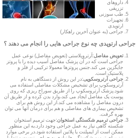
داروهای
تزریقی
طب سوزنی
تجهیزات
ارتوپدی
جراحی (به عنوان آخرین راهکار)
جراحی ارتوپدی چه نوع جراحی هایی را انجام می دهند ؟
تعویض مفاصل
:آرتروپلاستی (تعویض مفاصل) نوعی عمل
جراحی است که در آن پزشک مفاصل آسیب دیده را با پروتز
جایگزین می کند.جنس پروتزها معمولا ترکیبی از فلز و
پلاستیک است.
جراحی آرتروسکوپی
:در این روش از دستگاهی به نام
آرتروسکوپ برای تشخیص مشکلات مفاصلی استفاده می
شود.پزشک آرتروسکوپ را از طریق سوراخ ریزی که روی
پوست یک مفاصل ایجاد می کند،وارد بدن کرده و از طریق آن
درون مفاصل را مشاهده می کند.از این روش هم برای
تشخیص بیماری های مفاصلی و هم برای درمان آنها می توان
بهره گرفت.
جراحی ترمیم شکستگی استخوان
:جهت ترمیم استخوان
شکسته گاهی نیاز به عمل جراحی وجود دارد.به این منظور
ممکن است از ایمپلنت یا پلاتین استفاده شود.در برخی موارد
نیز برای ترمیم شکستگی ها نیازی به جراحی نیست و تنها با