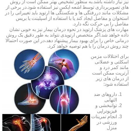
نیز نیاز داشته باشد.به منظور تشخیص بهتر ممکن است از روش
های تصویربرداری توسط اشعه ایکس نیز استفاده شود.در برخی از
مشکلات مانند دررفتگی ها و شکستگی ها ارتوپد باید تغییراتی را در
استخوان و مفاصل ایجاد کند یا با استفاده از اسپلینت یا بریس
مفاصل را بی حرکت نگه دارد.
مهارت های پزشک ارتوپد در نحوه درمان بیمار نیز به خوبی نشان
داده خواهد شد.اگر متخصص ارتوپدی نتواند به طور دقیق یک روش
درمانی خاص را برای بهبود بیمار پیشنهاد دهد،در این صورت احتمالا
چند روش درمان را با هم توصیه خواهد کرد.
برای اختلالات مزمن
اسکلتی و عضلانی
مانند کمر درد و
آرتریت ممکن است
از درمان های زیر
استفاده شود:
داروهای ضد
التهابی
توانبخشی و
فیزیوتراپی
انجام تمرینات
ورزشی در
منزل