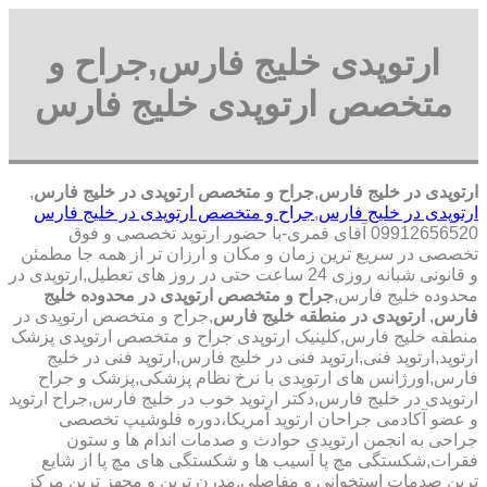
ارتوپدی خلیج فارس,جراح و
متخصص ارتوپدی خلیج فارس
ارتوپدی در خلیج فارس
,
جراح و متخصص ارتوپدی در خلیج فارس
,
ارتوپدی در خلیج فارس
,
جراح و متخصص ارتوپدی در خلیج فارس
09912656520 آقای قمری-با حضور ارتوپد تخصصی و فوق
تخصصی در سریع ترین زمان و مکان و ارزان تر از همه جا مطمئن
و قانونی شبانه روزی 24 ساعت حتی در روز های تعطیل,ارتوپدی در
محدوده خلیج فارس,
جراح و متخصص ارتوپدی در محدوده خلیج
فارس
,
ارتوپدی در منطقه خلیج فارس
,جراح و متخصص ارتوپدی در
منطقه خلیج فارس,کلینیک ارتوپدی جراح و متخصص ارتوپدی پزشک
ارتوپد,ارتوپد فنی,ارتوپد فنی در خلیج فارس,ارتوپد فنی در خلیج
فارس,اورژانس های ارتوپدی با نرخ نظام پزشکی,پزشک و جراح
ارتوپدی در خلیج فارس,دکتر ارتوپد خوب در خلیج فارس,جراح ارتوپد
و عضو آکادمی جراحان ارتوپد آمریکا،دوره فلوشیپ تخصصی
جراحی به انجمن ارتوپدی حوادث و صدمات اندام ها و ستون
فقرات,شکستگی مچ پا آسیب ها و شکستگی های مچ پا از شایع
ترین صدمات استخوانی و مفاصلی,مدرن ترین و مجهز ترین مرکز