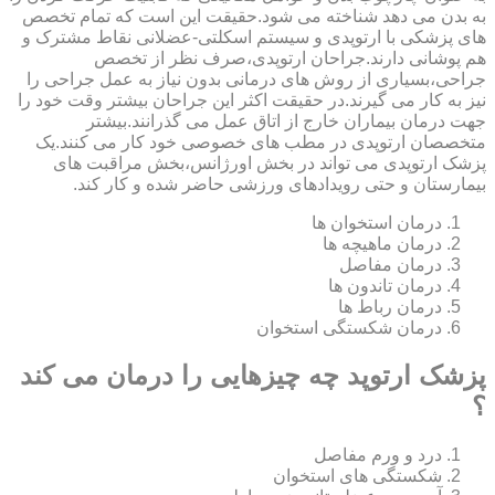
به بدن می دهد شناخته می شود.حقیقت این است که تمام تخصص
های پزشکی با ارتوپدی و سیستم اسکلتی-عضلانی نقاط مشترک و
هم پوشانی دارند.جراحان ارتوپدی،صرف نظر از تخصص
جراحی،بسیاری از روش های درمانی بدون نیاز به عمل جراحی را
نیز به کار می گیرند.در حقیقت اکثر این جراحان بیشتر وقت خود را
جهت درمان بیماران خارج از اتاق عمل می گذرانند.بیشتر
متخصصان ارتوپدی در مطب های خصوصی خود کار می کنند.یک
پزشک ارتوپدی می تواند در بخش اورژانس،بخش مراقبت های
بیمارستان و حتی رویدادهای ورزشی حاضر شده و کار کند.
درمان استخوان ها
درمان ماهیچه ها
درمان مفاصل
درمان تاندون ها
درمان رباط ها
درمان شکستگی استخوان
پزشک ارتوپد چه چیزهایی را درمان می کند
؟
درد و ورم مفاصل
شکستگی های استخوان