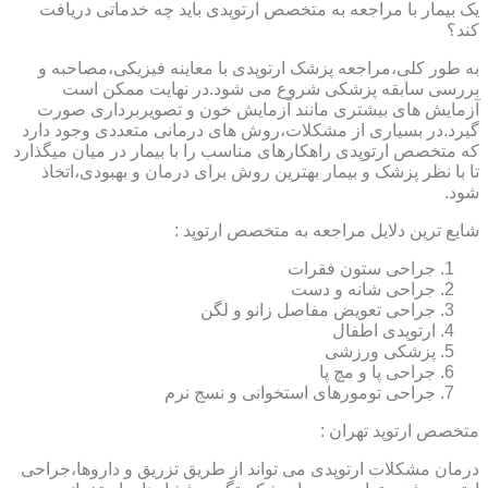
یک بیمار با مراجعه به متخصص ارتوپدی باید چه خدماتی دریافت
کند؟
به طور کلی،مراجعه پزشک ارتوپدی با معاینه فیزیکی،مصاحبه و
بررسی سابقه پزشکی شروع می شود.در نهایت ممکن است
آزمایش های بیشتری مانند آزمایش خون و تصویربرداری صورت
گیرد.در بسیاری از مشکلات،روش های درمانی متعددی وجود دارد
که متخصص ارتوپدی راهکارهای مناسب را با بیمار در میان میگذارد
تا با نظر پزشک و بیمار بهترین روش برای درمان و بهبودی،اتخاذ
شود.
شایع ترین دلایل مراجعه به متخصص ارتوپد :
جراحی ستون فقرات
جراحی شانه و دست
جراحی تعویض مفاصل زانو و لگن
ارتوپدی اطفال
پزشکی ورزشی
جراحی پا و مچ پا
جراحی تومورهای استخوانی و نسج نرم
متخصص ارتوپد تهران :
درمان مشکلات ارتوپدی می تواند از طریق تزریق و داروها،جراحی