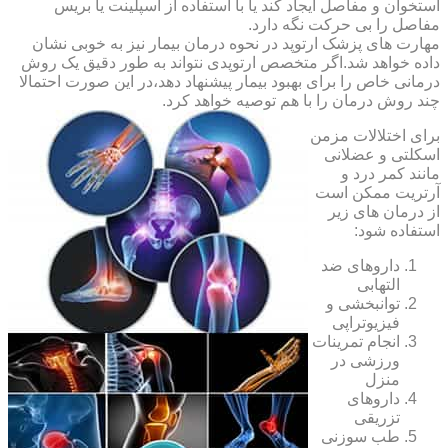
استخوان و مفاصل ایجاد کند یا با استفاده از اسپلینت یا بریس
مفاصل را بی حرکت نگه دارد.
مهارت های پزشک ارتوپد در نحوه درمان بیمار نیز به خوبی نشان
داده خواهد شد.اگر متخصص ارتوپدی نتواند به طور دقیق یک روش
درمانی خاص را برای بهبود بیمار پیشنهاد دهد،در این صورت احتمالا
چند روش درمان را با هم توصیه خواهد کرد.
برای اختلالات مزمن
اسکلتی و عضلانی
مانند کمر درد و
آرتریت ممکن است
از درمان های زیر
استفاده شود:
داروهای ضد
التهابی
توانبخشی و
فیزیوتراپی
انجام تمرینات
ورزشی در
منزل
داروهای
تزریقی
طب سوزنی