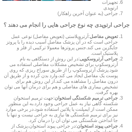
تجهیزات
ارتوپدی
جراحی (به عنوان آخرین راهکار)
جراحی ارتوپدی چه نوع جراحی هایی را انجام می دهند ؟
تعویض مفاصل
:آرتروپلاستی (تعویض مفاصل) نوعی عمل
جراحی است که در آن پزشک مفاصل آسیب دیده را با پروتز
جایگزین می کند.جنس پروتزها معمولا ترکیبی از فلز و
پلاستیک است.
جراحی آرتروسکوپی
:در این روش از دستگاهی به نام
آرتروسکوپ برای تشخیص مشکلات مفاصلی استفاده می
شود.پزشک آرتروسکوپ را از طریق سوراخ ریزی که روی
پوست یک مفاصل ایجاد می کند،وارد بدن کرده و از طریق آن
درون مفاصل را مشاهده می کند.از این روش هم برای
تشخیص بیماری های مفاصلی و هم برای درمان آنها می توان
بهره گرفت.
جراحی ترمیم شکستگی استخوان
:جهت ترمیم استخوان
شکسته گاهی نیاز به عمل جراحی وجود دارد.به این منظور
ممکن است از ایمپلنت یا پلاتین استفاده شود.در برخی موارد
نیز برای ترمیم شکستگی ها نیازی به جراحی نیست و تنها با
جا انداختن شکستگی می توان آن را درمان کرد.
جراحی پیوند استخوان
:در جراحی پیوند استخوان،پزشک از
استخوان های دیگر قسمت های بدن برای ترمیم استخوان