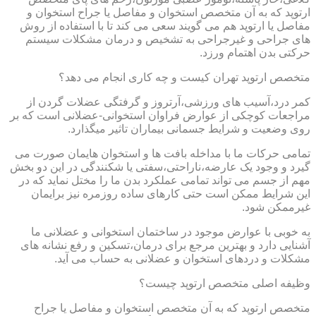
ارتوپد که به آن متخصص استخوان و مفاصل یا جراح استخوان و
مفاصل یا ارتوپد هم می گویند سعی می کند تا با استفاده از روش
های جراحی و غیرجراحی به تشخیص و درمان مشکلات سیستم
حرکتی بدن اهتمام ورزد.
متخصص ارتوپد تهران کیست و چه کاری انجام می دهد؟
کمر درد،آسیب های ورزشی،آرتروز و گرفتگی عضلات گردن از
مراجعات کوچکی از عوارض فراوان استخوانی-عضلانی است که بر
روی وضعیت و شرایط جسمانی بیماران تاثیر میگذارد.
تمامی حرکات ما با مداخله بافت ها و استخوان هایمان صورت می
گیرد و وجود یک عارضه،ناراحتی،سفتی یا شکنندگی در این دو بخش
مهم از جسم می تواند تمامی عملکرد بدن ما را مختل نماید که در
این شرایط ممکن است حتی کارهای ساده روزمره نیز برایمان
غیرممکن شود.
به خوبی با عوارض موجود در ساختمان استخوانی و عضلانی ما
آشنایی دارد و بهترین مرجع برای درمان،تسکین و رفع نشانه های
مشکلات و دردهای استخوان و عضلانی به حساب می آید.
وظیفه اصلی متخصص ارتوپد چیست؟
متخصص ارتوپد که به آن متخصص استخوان و مفاصل یا جراح