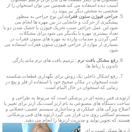
آسیب دیده استفاده می کند.همچنین می توان استخوان را از
شخصی به شخص دیگر نیز پیوند زد.
جراحی فیوژن ستون فقرات
:این نوع جراحی به منظور
پیشگیری از حرکت و جابجایی در بین مهره ها انجام می
شود.این عمل جراحی سبب تحریک فیوژن یا خشک شدن دو یا
تعداد بیشتری مهره با یکدیگر می شود.برای مشکلات
کمر،گردن و صدمات وارده به مهره های ستون فقرات در
بسیاری از موارد از جراحی فیوژن ستون فقرات استفاده می
شود.
رفع مشکل بافت نرم
: ترمیم بافت های نرم مانند پارگی
تاندون یا رباط ها.
رفع اشکال داخلی :یک روش برای نگهداری قطعات شکسته
شده استخوان در مکان صحیح خود با استفاده از فلز و پیچ در
زمانی که استخوان در حال التیام است.
ارتوپدی فنی رشته ای در پزشکی است که مربوط به طراحی و
ساخت دستگاه های مصنوعی به نام ارتز است.یک ارتز برای تغییر یا
اصلاح ویژگی های عملکردی و ساختاری سیستم عصبی،عضلانی و
سیستم اسکلتی روی بدن قرار می گیرد.ارتوپد های فنی پزشکانی
هستند که تجویز،تولید و مدیریت ارتزها را انجام می دهند.
ارتزها ممکن است برای