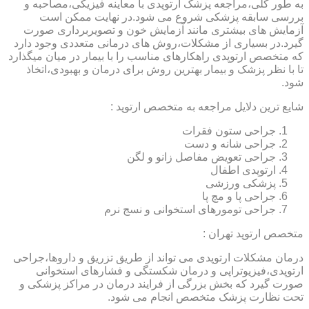
به طور کلی،مراجعه پزشک ارتوپدی با معاینه فیزیکی،مصاحبه و
بررسی سابقه پزشکی شروع می شود.در نهایت ممکن است
آزمایش های بیشتری مانند آزمایش خون و تصویربرداری صورت
گیرد.در بسیاری از مشکلات،روش های درمانی متعددی وجود دارد
که متخصص ارتوپدی راهکارهای مناسب را با بیمار در میان میگذارد
تا با نظر پزشک و بیمار بهترین روش برای درمان و بهبودی،اتخاذ
شود.
شایع ترین دلایل مراجعه به متخصص ارتوپد :
جراحی ستون فقرات
جراحی شانه و دست
جراحی تعویض مفاصل زانو و لگن
ارتوپدی اطفال
پزشکی ورزشی
جراحی پا و مچ پا
جراحی تومورهای استخوانی و نسج نرم
متخصص ارتوپد تهران :
درمان مشکلات ارتوپدی می تواند از طریق تزریق و داروها،جراحی
ارتوپدی،فیزیوتراپی و درمان شکستگی و فشارهای استخوانی
صورت گیرد که بخش بزرگی از فرایند درمان در مراکز پزشکی و
تحت نظارت پزشک متخصص انجام می شود.