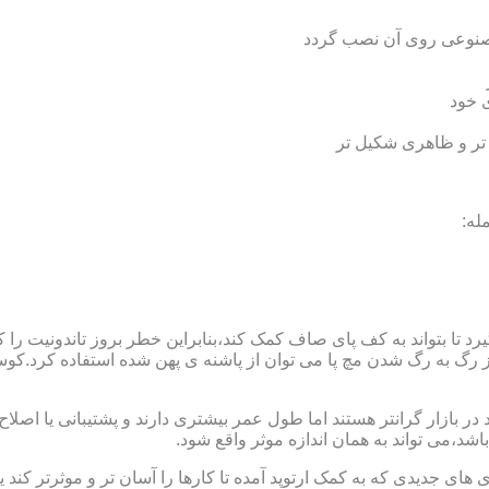
 مصنوعی روی آن نصب گردد
ی خود
 تر و ظاهری شکیل تر
له:
 بتواند به کف پای صاف کمک کند،بنابراین خطر بروز تاندونیت را کاه
از رگ به رگ شدن مچ پا می توان از پاشنه ی پهن شده استفاده کرد.ک
 بازار گرانتر هستند اما طول عمر بیشتری دارند و پشتیبانی یا اصلاح 
د،می تواند به همان اندازه موثر واقع شود.
 های جدیدی که به کمک ارتوپد آمده تا کارها را آسان تر و موثرتر کن