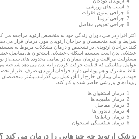
ارتوپدی کودکان
آسیب های ورزشی
جراحی ستون فقرات
جراحی تروما
جراحی تعویض مفاصل
اکثر افراد در طی دوران زندگی خود به متخصص ارتوپد مراجعه می کنند
شرایط و آنچه متخصصان و جراحان ارتوپدی مورد درمان قرار می د
کنند.جراحان ارتوپدی در تشخیص و درمان مشکلات مربوط به سیستم
عضلانی بدن است.سیستم اسکلتی-عضلانی،استخوان ها،مفاصل،عضلات
مسئولیت مراقبت و درمان بیماران در تمامی محدوده های سنی،از نوزا
عوامل مکانیکی که قابلیت حرکت کردن را به بدن می دهد شناخته 
نقاط مشترک و هم پوشانی دارند.جراحان ارتوپدی،صرف نظر از تخصص 
جهت درمان بیماران خارج از اتاق عمل می گذرانند.بیشتر متخصصان
رویدادهای ورزشی حاضر شده و کار کند.
درمان استخوان ها
درمان ماهیچه ها
درمان مفاصل
درمان تاندون ها
درمان رباط ها
درمان شکستگی استخوان
پزشک ارتوپد چه چیزهایی را درمان می کند ؟