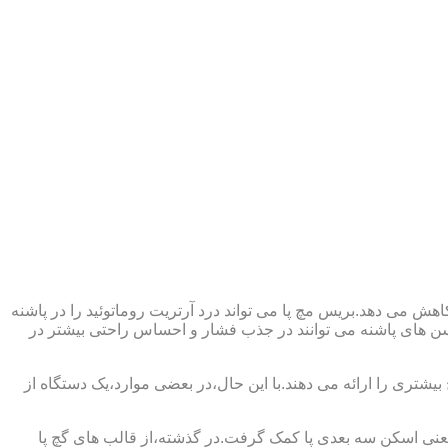
ش می دهد.بریس مچ پا می تواند درد آرتریت روماتوئید را در پاشنه
وسن های پاشنه می توانند در جذب فشار و احساس راحتی بیشتر در
بیشتری را ارائه می دهند.با این حال،در بعضی موارد،یک دستگاه از
د یعنی اسکن سه بعدی پا کمک گرفت.در گذشته،از قالب های گچ پا