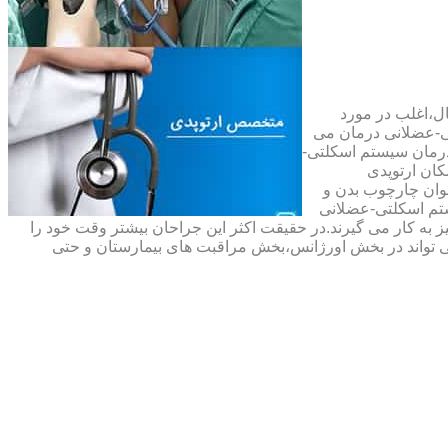
ال،اغلب در مورد
ی-عضلانی درمان می
رمان سیستم اسکلتی-
ان ارتوپدی
نوان چارچوب بدن و
تم اسکلتی-عضلانی
ه کار می گیرند.در حقیقت اکثر این جراحان بیشتر وقت خود را
 تواند در بخش اورژانس،بخش مراقبت های بیمارستان و حتی