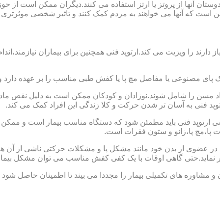
ا دوستان آنها از پروتز یا ارتز استفاده می کنند.دیگران ممکن است 
این است که آنها می خواهند به مردم کمک کنند و تاثیر شخصی موثرتری 
از دارند را ویزیت می کند.ارتوپد فنی همچنین برای بیماران نیازمند،
ک پای مصنوعی یا مفاصل مچ پا یا کفش طبی مناسب را بر عهده دارد 
افراد مسن را شامل شوند.نوزادان و کودکان ممکن است به دلیل نقص مادر
وپد فنی به آسان تر شدن حرکت و کلا زندگی این افراد کمک می کند.
ارتوپد فنی باید مطمئن شود که دستگاه مناسب بیمار است و ممکن است
ات پا،مچ پا،زانو و ستون فقرات است.
کل در عضوی از بدن خود مانند مشکل پا و مشکلات حرکتی ناشی از آن هس
ر نماید.حتی گاهی اوقات با یک کفی کفش مناسب می توان مشکل بیمار
 و مشاوره های تکمیلی بیمار را مجددا می بیند تا اطمینان حاصل شود 