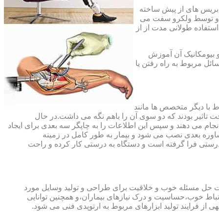
،بریس های از پیش ساخته
ند و توسط ولکرو سفت می
استفاده طولانی مدت از از
و بیومکانیک آن آموزش
ئل مربوط به راه رفتن یا
اط با دیگر متخصص ها مانند
ت تاثیر بودند که دو سوی آن را باهم نگه می داشت.در حال
 های منطقه آسیب دیده را انجام می دهند و سپس این اطلاعات را به چاپگر سه بعدی برای ایجاد
شاوره بعدی نصب می شود و بیمار به طور کامل در زمینه
درستی فرا گرفته است و دستگاه به درستی کار کرده و راحت
رت حل مسئله خوب و خلاقیت برای طراحی و تولید وسایل مورد
ارتباط خوب،حساسیت و درک نیازهای بیماران،و همچنین توانایی