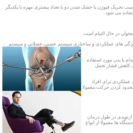
بب تحریک فیوژن یا خشک شدن دو یا تعداد بیشتری مهره با یکدیگر
فاده می شود.
خوان در حال التیام است.
ح ویژگی های عملکردی و ساختاری سیستم عصبی،عضلانی و سیستم
ام یا بدن مورد استفاده
ای کاهش فشار تحمل
 عملکردی برای افراد
 محدود کردن حرکت،معمولا
 ارتوپدی در طول درمان
تگاه ها معمولا از انواع