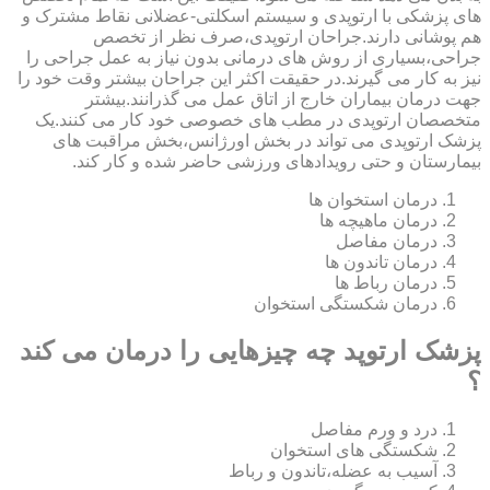
های پزشکی با ارتوپدی و سیستم اسکلتی-عضلانی نقاط مشترک و
هم پوشانی دارند.جراحان ارتوپدی،صرف نظر از تخصص
جراحی،بسیاری از روش های درمانی بدون نیاز به عمل جراحی را
نیز به کار می گیرند.در حقیقت اکثر این جراحان بیشتر وقت خود را
جهت درمان بیماران خارج از اتاق عمل می گذرانند.بیشتر
متخصصان ارتوپدی در مطب های خصوصی خود کار می کنند.یک
پزشک ارتوپدی می تواند در بخش اورژانس،بخش مراقبت های
بیمارستان و حتی رویدادهای ورزشی حاضر شده و کار کند.
درمان استخوان ها
درمان ماهیچه ها
درمان مفاصل
درمان تاندون ها
درمان رباط ها
درمان شکستگی استخوان
پزشک ارتوپد چه چیزهایی را درمان می کند
؟
درد و ورم مفاصل
شکستگی های استخوان
آسیب به عضله،تاندون و رباط