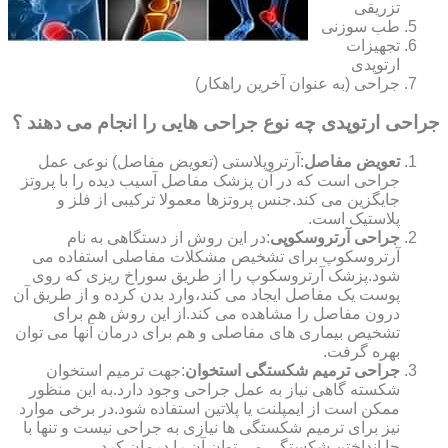
تزریقی
طب سوزنی
تجهیزات
ارتوپدی
جراحی (به عنوان آخرین راهکار)
جراحی ارتوپدی چه نوع جراحی هایی را انجام می دهند ؟
تعویض مفاصل
:آرتروپلاستی (تعویض مفاصل) نوعی عمل
جراحی است که در آن پزشک مفاصل آسیب دیده را با پروتز
جایگزین می کند.جنس پروتزها معمولا ترکیبی از فلز و
پلاستیک است.
جراحی آرتروسکوپی
:در این روش از دستگاهی به نام
آرتروسکوپ برای تشخیص مشکلات مفاصلی استفاده می
شود.پزشک آرتروسکوپ را از طریق سوراخ ریزی که روی
پوست یک مفاصل ایجاد می کند،وارد بدن کرده و از طریق آن
درون مفاصل را مشاهده می کند.از این روش هم برای
تشخیص بیماری های مفاصلی و هم برای درمان آنها می توان
بهره گرفت.
جراحی ترمیم شکستگی استخوان
:جهت ترمیم استخوان
شکسته گاهی نیاز به عمل جراحی وجود دارد.به این منظور
ممکن است از ایمپلنت یا پلاتین استفاده شود.در برخی موارد
نیز برای ترمیم شکستگی ها نیازی به جراحی نیست و تنها با
جا انداختن شکستگی می توان آن را درمان کرد.