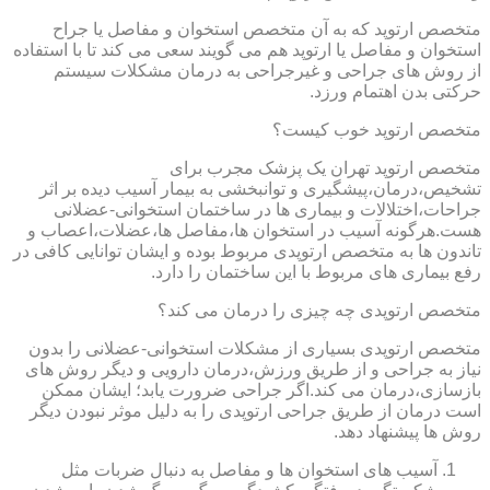
متخصص ارتوپد که به آن متخصص استخوان و مفاصل یا جراح
استخوان و مفاصل یا ارتوپد هم می گویند سعی می کند تا با استفاده
از روش های جراحی و غیرجراحی به درمان مشکلات سیستم
حرکتی بدن اهتمام ورزد.
متخصص ارتوپد خوب کیست؟
متخصص ارتوپد تهران یک پزشک مجرب برای
تشخیص،درمان،پیشگیری و توانبخشی به بیمار آسیب دیده بر اثر
جراحات،اختلالات و بیماری ها در ساختمان استخوانی-عضلانی
هست.هرگونه آسیب در استخوان ها،مفاصل ها،عضلات،اعصاب و
تاندون ها به متخصص ارتوپدی مربوط بوده و ایشان توانایی کافی در
رفع بیماری های مربوط با این ساختمان را دارد.
متخصص ارتوپدی چه چیزی را درمان می کند؟
متخصص ارتوپدی بسیاری از مشکلات استخوانی-عضلانی را بدون
نیاز به جراحی و از طریق ورزش،درمان دارویی و دیگر روش های
بازسازی،درمان می کند.اگر جراحی ضرورت یابد؛ ایشان ممکن
است درمان از طریق جراحی ارتوپدی را به دلیل موثر نبودن دیگر
روش ها پیشنهاد دهد.
آسیب های استخوان ها و مفاصل به دنبال ضربات مثل