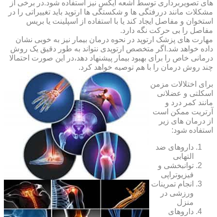
های تصویربرداری توسط اشعه ایکس نیز استفاده شود.در برخی از
مشکلات مانند دررفتگی ها و شکستگی ها ارتوپد باید تغییراتی را در
استخوان و مفاصل ایجاد کند یا با استفاده از اسپلینت یا بریس
مفاصل را بی حرکت نگه دارد.
مهارت های پزشک ارتوپد در نحوه درمان بیمار نیز به خوبی نشان
داده خواهد شد.اگر متخصص ارتوپدی نتواند به طور دقیق یک روش
درمانی خاص را برای بهبود بیمار پیشنهاد دهد،در این صورت احتمالا
چند روش درمان را با هم توصیه خواهد کرد.
برای اختلالات مزمن
اسکلتی و عضلانی
مانند کمر درد و
آرتریت ممکن است
از درمان های زیر
استفاده شود:
داروهای ضد
التهابی
توانبخشی و
فیزیوتراپی
انجام تمرینات
ورزشی در
منزل
داروهای