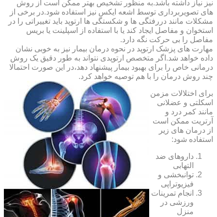
نیز نیاز داشته باشد.به منظور تشخیص بهتر ممکن است از روش
های تصویربرداری توسط اشعه ایکس نیز استفاده شود.در برخی از
مشکلات مانند دررفتگی ها و شکستگی ها ارتوپد باید تغییراتی را در
استخوان و مفاصل ایجاد کند یا با استفاده از اسپلینت یا بریس
مفاصل را بی حرکت نگه دارد.
مهارت های پزشک ارتوپد در نحوه درمان بیمار نیز به خوبی نشان
داده خواهد شد.اگر متخصص ارتوپدی نتواند به طور دقیق یک روش
درمانی خاص را برای بهبود بیمار پیشنهاد دهد،در این صورت احتمالا
چند روش درمان را با هم توصیه خواهد کرد.
برای اختلالات مزمن
اسکلتی و عضلانی
مانند کمر درد و
آرتریت ممکن است
از درمان های زیر
استفاده شود:
داروهای ضد
التهابی
توانبخشی و
فیزیوتراپی
انجام تمرینات
ورزشی در
منزل