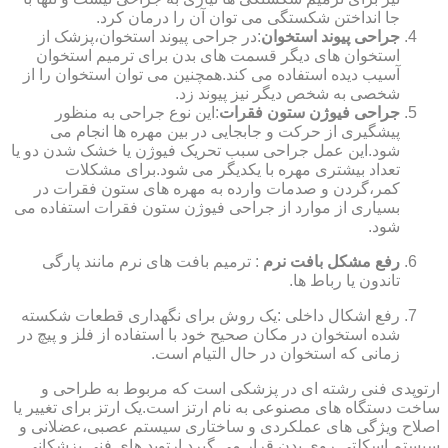
جا انداختن شکستگی می توان آن را درمان کرد.
جراحی پیوند استخوان
:در جراحی پیوند استخوان،پزشک از
استخوان های دیگر قسمت های بدن برای ترمیم استخوان
آسیب دیده استفاده می کند.همچنین می توان استخوان را از
شخصی به شخص دیگر نیز پیوند زد.
جراحی فیوژن ستون فقرات
:این نوع جراحی به منظور
پیشگیری از حرکت و جابجایی در بین مهره ها انجام می
شود.این عمل جراحی سبب تحریک فیوژن یا خشک شدن دو یا
تعداد بیشتری مهره با یکدیگر می شود.برای مشکلات
کمر،گردن و صدمات وارده به مهره های ستون فقرات در
بسیاری از موارد از جراحی فیوژن ستون فقرات استفاده می
شود.
رفع مشکل بافت نرم
: ترمیم بافت های نرم مانند پارگی
تاندون یا رباط ها.
رفع اشکال داخلی :یک روش برای نگهداری قطعات شکسته
شده استخوان در مکان صحیح خود با استفاده از فلز و پیچ در
زمانی که استخوان در حال التیام است.
ارتوپدی فنی رشته ای در پزشکی است که مربوط به طراحی و
ساخت دستگاه های مصنوعی به نام ارتز است.یک ارتز برای تغییر یا
اصلاح ویژگی های عملکردی و ساختاری سیستم عصبی،عضلانی و
سیستم اسکلتی روی بدن قرار می گیرد.ارتوپد های فنی پزشکانی