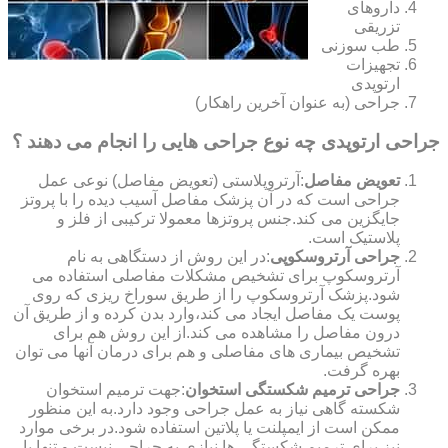
داروهای
تزریقی
طب سوزنی
تجهیزات
ارتوپدی
جراحی (به عنوان آخرین راهکار)
جراحی ارتوپدی چه نوع جراحی هایی را انجام می دهند ؟
تعویض مفاصل
:آرتروپلاستی (تعویض مفاصل) نوعی عمل
جراحی است که در آن پزشک مفاصل آسیب دیده را با پروتز
جایگزین می کند.جنس پروتزها معمولا ترکیبی از فلز و
پلاستیک است.
جراحی آرتروسکوپی
:در این روش از دستگاهی به نام
آرتروسکوپ برای تشخیص مشکلات مفاصلی استفاده می
شود.پزشک آرتروسکوپ را از طریق سوراخ ریزی که روی
پوست یک مفاصل ایجاد می کند،وارد بدن کرده و از طریق آن
درون مفاصل را مشاهده می کند.از این روش هم برای
تشخیص بیماری های مفاصلی و هم برای درمان آنها می توان
بهره گرفت.
جراحی ترمیم شکستگی استخوان
:جهت ترمیم استخوان
شکسته گاهی نیاز به عمل جراحی وجود دارد.به این منظور
ممکن است از ایمپلنت یا پلاتین استفاده شود.در برخی موارد
نیز برای ترمیم شکستگی ها نیازی به جراحی نیست و تنها با