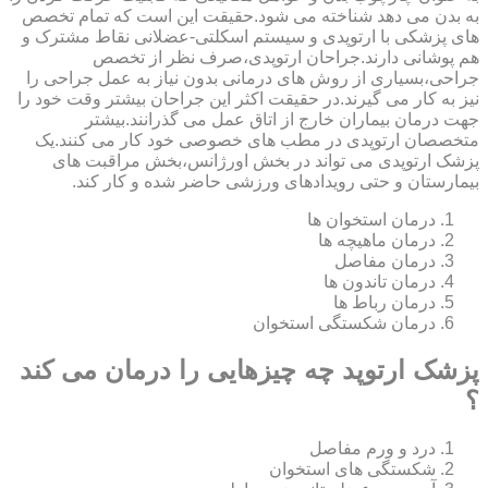
به بدن می دهد شناخته می شود.حقیقت این است که تمام تخصص
های پزشکی با ارتوپدی و سیستم اسکلتی-عضلانی نقاط مشترک و
هم پوشانی دارند.جراحان ارتوپدی،صرف نظر از تخصص
جراحی،بسیاری از روش های درمانی بدون نیاز به عمل جراحی را
نیز به کار می گیرند.در حقیقت اکثر این جراحان بیشتر وقت خود را
جهت درمان بیماران خارج از اتاق عمل می گذرانند.بیشتر
متخصصان ارتوپدی در مطب های خصوصی خود کار می کنند.یک
پزشک ارتوپدی می تواند در بخش اورژانس،بخش مراقبت های
بیمارستان و حتی رویدادهای ورزشی حاضر شده و کار کند.
درمان استخوان ها
درمان ماهیچه ها
درمان مفاصل
درمان تاندون ها
درمان رباط ها
درمان شکستگی استخوان
پزشک ارتوپد چه چیزهایی را درمان می کند
؟
درد و ورم مفاصل
شکستگی های استخوان