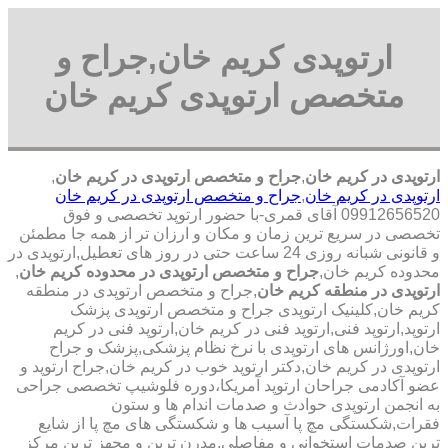
ارتوپدی کریم خان,جراح و
متخصص ارتوپدی کریم خان
ارتوپدی در کریم خان
,
جراح و متخصص ارتوپدی در کریم خان
,
ارتوپدی در کریم خان
,
جراح و متخصص ارتوپدی در کریم خان
09912656520 آقای قمری-با حضور ارتوپد تخصصی و فوق
تخصصی در سریع ترین زمان و مکان و ارزان تر از همه جا مطمئن
و قانونی شبانه روزی 24 ساعت حتی در روز های تعطیل,ارتوپدی در
محدوده کریم خان,
جراح و متخصص ارتوپدی در محدوده کریم خان
,
ارتوپدی در منطقه کریم خان
,جراح و متخصص ارتوپدی در منطقه
کریم خان,کلینیک ارتوپدی جراح و متخصص ارتوپدی پزشک
ارتوپد,ارتوپد فنی,ارتوپد فنی در کریم خان,ارتوپد فنی در کریم
خان,اورژانس های ارتوپدی با نرخ نظام پزشکی,پزشک و جراح
ارتوپدی در کریم خان,دکتر ارتوپد خوب در کریم خان,جراح ارتوپد و
عضو آکادمی جراحان ارتوپد آمریکا،دوره فلوشیپ تخصصی جراحی
به انجمن ارتوپدی حوادث و صدمات اندام ها و ستون
فقرات,شکستگی مچ پا آسیب ها و شکستگی های مچ پا از شایع
ترین صدمات استخوانی و مفاصلی,مدرن ترین و مجهز ترین مرکز