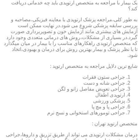
یک بیمار با مراجعه به متخصص ارتوپدی باید چه خدماتی دریافت
کند؟
به طور کلی،مراجعه پزشک ارتوپدی با معاینه فیزیکی،مصاحبه و
بررسی سابقه پزشکی شروع می شود.در نهایت ممکن است
آزمایش های بیشتری مانند آزمایش خون و تصویربرداری صورت
گیرد.در بسیاری از مشکلات،روش های درمانی متعددی وجود دارد
که متخصص ارتوپدی راهکارهای مناسب را با بیمار در میان میگذارد
تا با نظر پزشک و بیمار بهترین روش برای درمان و بهبودی،اتخاذ
شود.
شایع ترین دلایل مراجعه به متخصص ارتوپد :
جراحی ستون فقرات
جراحی شانه و دست
جراحی تعویض مفاصل زانو و لگن
ارتوپدی اطفال
پزشکی ورزشی
جراحی پا و مچ پا
جراحی تومورهای استخوانی و نسج نرم
متخصص ارتوپد تهران :
درمان مشکلات ارتوپدی می تواند از طریق تزریق و داروها،جراحی