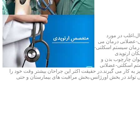
ال،اغلب در مورد
ی-عضلانی درمان می
رمان سیستم اسکلتی-
ان ارتوپدی
نوان چارچوب بدن و
تم اسکلتی-عضلانی
ه کار می گیرند.در حقیقت اکثر این جراحان بیشتر وقت خود را
 تواند در بخش اورژانس،بخش مراقبت های بیمارستان و حتی