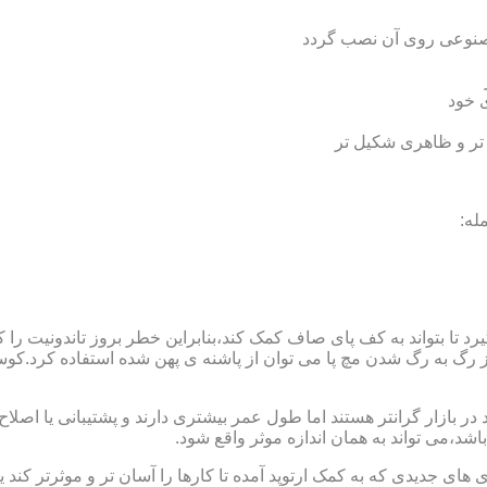
 مصنوعی روی آن نصب گردد
ی خود
 تر و ظاهری شکیل تر
له:
 بتواند به کف پای صاف کمک کند،بنابراین خطر بروز تاندونیت را کاه
از رگ به رگ شدن مچ پا می توان از پاشنه ی پهن شده استفاده کرد.ک
 بازار گرانتر هستند اما طول عمر بیشتری دارند و پشتیبانی یا اصلاح 
د،می تواند به همان اندازه موثر واقع شود.
 های جدیدی که به کمک ارتوپد آمده تا کارها را آسان تر و موثرتر کن