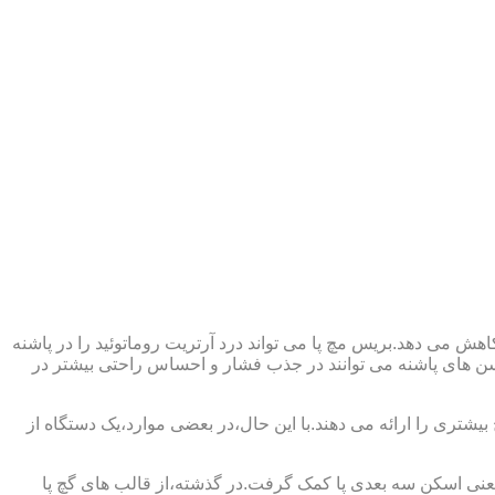
ش می دهد.بریس مچ پا می تواند درد آرتریت روماتوئید را در پاشنه
وسن های پاشنه می توانند در جذب فشار و احساس راحتی بیشتر در
بیشتری را ارائه می دهند.با این حال،در بعضی موارد،یک دستگاه از
د یعنی اسکن سه بعدی پا کمک گرفت.در گذشته،از قالب های گچ پا