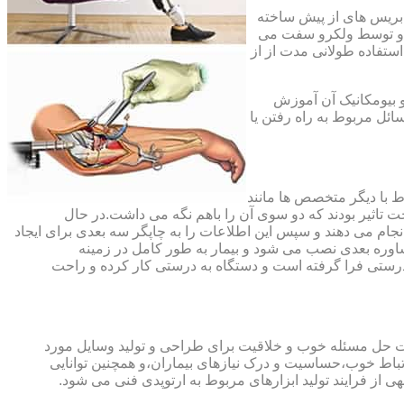
،بریس های از پیش ساخته
ند و توسط ولکرو سفت می
استفاده طولانی مدت از از
و بیومکانیک آن آموزش
ئل مربوط به راه رفتن یا
اط با دیگر متخصص ها مانند
ت تاثیر بودند که دو سوی آن را باهم نگه می داشت.در حال
 های منطقه آسیب دیده را انجام می دهند و سپس این اطلاعات را به چاپگر سه بعدی برای ایجاد
شاوره بعدی نصب می شود و بیمار به طور کامل در زمینه
درستی فرا گرفته است و دستگاه به درستی کار کرده و راحت
رت حل مسئله خوب و خلاقیت برای طراحی و تولید وسایل مورد
ارتباط خوب،حساسیت و درک نیازهای بیماران،و همچنین توانایی