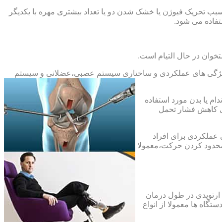
بب تحریک فیوژن یا خشک شدن دو یا تعداد بیشتری مهره با یکدیگر
فاده می شود.
خوان در حال التیام است.
ح ویژگی های عملکردی و ساختاری سیستم عصبی،عضلانی و سیستم
ام یا بدن مورد استفاده
ای کاهش فشار تحمل
 عملکردی برای افراد
 محدود کردن حرکت،معمولا
 ارتوپدی در طول درمان
تگاه ها معمولا از انواع