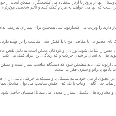
ا دوستان آنها از پروتز یا ارتز استفاده می کنند.دیگران ممکن است 
این است که آنها می خواهند به مردم کمک کنند و تاثیر شخصی موثرتری 
از دارند را ویزیت می کند.ارتوپد فنی همچنین برای بیماران نیازمند،
ک پای مصنوعی یا مفاصل مچ پا یا کفش طبی مناسب را بر عهده دارد 
افراد مسن را شامل شوند.نوزادان و کودکان ممکن است به دلیل نقص مادر
وپد فنی به آسان تر شدن حرکت و کلا زندگی این افراد کمک می کند.
ارتوپد فنی باید مطمئن شود که دستگاه مناسب بیمار است و ممکن است
ات پا،مچ پا،زانو و ستون فقرات است.
کل در عضوی از بدن خود مانند مشکل پا و مشکلات حرکتی ناشی از آن هس
ر نماید.حتی گاهی اوقات با یک کفی کفش مناسب می توان مشکل بیمار
 و مشاوره های تکمیلی بیمار را مجددا می بیند تا اطمینان حاصل شود 