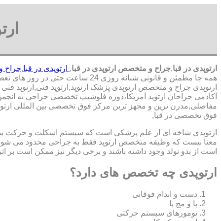
ارت
ارتوپدی در قبا
,
جراح و متخصص ارتوپدی در قبا
,
ارتوپدی در قبا
,
جراح و
همه جا مطمئن و قانونی شبانه روزی 24 ساعت حتی در روز های تعطیل,ارتوپدی در محدوده قبا,
ارتوپدی جراح و متخصص ارتوپدی پزشک ارتوپد,ارتوپد فنی,ارتوپد فنی در
آکادمی جراحان ارتوپد آمریکا،دوره فلوشیپ تخصصی جراحی به انجمن
مفاصلی,مدرن ترین و مجهز ترین مرکز فوق تخصصی بین المللی ارتوپدی.
فوق تخصصی در قبا,
ارتوپدی شاخه ای از علم پزشکی است که سیستم اسکلت و حرکت بدن ا
معنا نیست که وظیفه متخصص ارتوپد فقط به جراحی محدود می شود.برا
است از بدو تولد وجود داشته باشند و برخی دیگر نیز ممکن است بر اثر
ارتوپدی چه تخصص های دارد؟
دست و اندام فوقانی
پا و مچ پا
تومورهای سیستم حرکتی