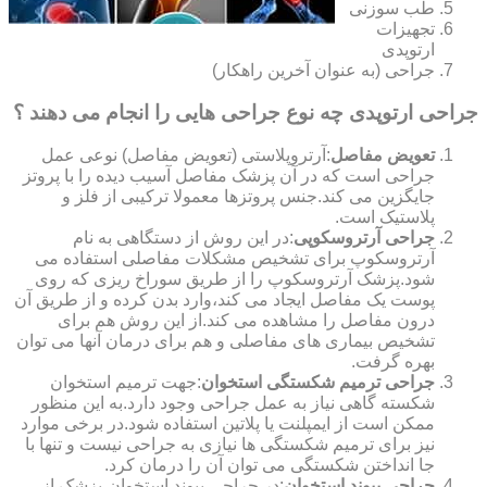
طب سوزنی
تجهیزات
ارتوپدی
جراحی (به عنوان آخرین راهکار)
جراحی ارتوپدی چه نوع جراحی هایی را انجام می دهند ؟
تعویض مفاصل
:آرتروپلاستی (تعویض مفاصل) نوعی عمل
جراحی است که در آن پزشک مفاصل آسیب دیده را با پروتز
جایگزین می کند.جنس پروتزها معمولا ترکیبی از فلز و
پلاستیک است.
جراحی آرتروسکوپی
:در این روش از دستگاهی به نام
آرتروسکوپ برای تشخیص مشکلات مفاصلی استفاده می
شود.پزشک آرتروسکوپ را از طریق سوراخ ریزی که روی
پوست یک مفاصل ایجاد می کند،وارد بدن کرده و از طریق آن
درون مفاصل را مشاهده می کند.از این روش هم برای
تشخیص بیماری های مفاصلی و هم برای درمان آنها می توان
بهره گرفت.
جراحی ترمیم شکستگی استخوان
:جهت ترمیم استخوان
شکسته گاهی نیاز به عمل جراحی وجود دارد.به این منظور
ممکن است از ایمپلنت یا پلاتین استفاده شود.در برخی موارد
نیز برای ترمیم شکستگی ها نیازی به جراحی نیست و تنها با
جا انداختن شکستگی می توان آن را درمان کرد.
جراحی پیوند استخوان
:در جراحی پیوند استخوان،پزشک از