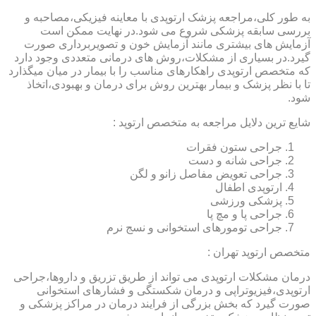
به طور کلی،مراجعه پزشک ارتوپدی با معاینه فیزیکی،مصاحبه و
بررسی سابقه پزشکی شروع می شود.در نهایت ممکن است
آزمایش های بیشتری مانند آزمایش خون و تصویربرداری صورت
گیرد.در بسیاری از مشکلات،روش های درمانی متعددی وجود دارد
که متخصص ارتوپدی راهکارهای مناسب را با بیمار در میان میگذارد
تا با نظر پزشک و بیمار بهترین روش برای درمان و بهبودی،اتخاذ
شود.
شایع ترین دلایل مراجعه به متخصص ارتوپد :
جراحی ستون فقرات
جراحی شانه و دست
جراحی تعویض مفاصل زانو و لگن
ارتوپدی اطفال
پزشکی ورزشی
جراحی پا و مچ پا
جراحی تومورهای استخوانی و نسج نرم
متخصص ارتوپد تهران :
درمان مشکلات ارتوپدی می تواند از طریق تزریق و داروها،جراحی
ارتوپدی،فیزیوتراپی و درمان شکستگی و فشارهای استخوانی
صورت گیرد که بخش بزرگی از فرایند درمان در مراکز پزشکی و