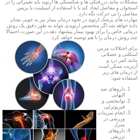
مشکلات مانند دررفتگی ها و شکستگی ها ارتوپد باید تغییراتی را در
استخوان و مفاصل ایجاد کند یا با استفاده از اسپلینت یا بریس
مفاصل را بی حرکت نگه دارد.
مهارت های پزشک ارتوپد در نحوه درمان بیمار نیز به خوبی نشان
داده خواهد شد.اگر متخصص ارتوپدی نتواند به طور دقیق یک روش
درمانی خاص را برای بهبود بیمار پیشنهاد دهد،در این صورت احتمالا
چند روش درمان را با هم توصیه خواهد کرد.
برای اختلالات مزمن
اسکلتی و عضلانی
مانند کمر درد و
آرتریت ممکن است
از درمان های زیر
استفاده شود:
داروهای ضد
التهابی
توانبخشی و
فیزیوتراپی
انجام تمرینات
ورزشی در
منزل
داروهای
تزریقی