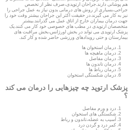
هم پوشانی دارند.جراحان ارتوپدی،صرف نظر از تخصص
جراحی،بسیاری از روش های درمانی بدون نیاز به عمل جراحی را
نیز به کار می گیرند.در حقیقت اکثر این جراحان بیشتر وقت خود را
جهت درمان بیماران خارج از اتاق عمل می گذرانند.بیشتر
متخصصان ارتوپدی در مطب های خصوصی خود کار می کنند.یک
پزشک ارتوپدی می تواند در بخش اورژانس،بخش مراقبت های
بیمارستان و حتی رویدادهای ورزشی حاضر شده و کار کند.
درمان استخوان ها
درمان ماهیچه ها
درمان مفاصل
درمان تاندون ها
درمان رباط ها
درمان شکستگی استخوان
پزشک ارتوپد چه چیزهایی را درمان می کند
؟
درد و ورم مفاصل
شکستگی های استخوان
آسیب به عضله،تاندون و رباط
کمر درد و گردن درد