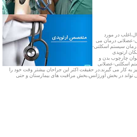
ال،اغلب در مورد
ی-عضلانی درمان می
رمان سیستم اسکلتی-
ان ارتوپدی
نوان چارچوب بدن و
تم اسکلتی-عضلانی
ه کار می گیرند.در حقیقت اکثر این جراحان بیشتر وقت خود را
 تواند در بخش اورژانس،بخش مراقبت های بیمارستان و حتی