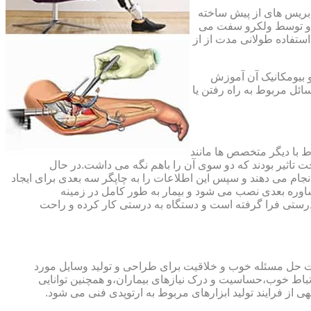
،بریس های از پیش ساخته
ند و توسط ولکرو سفت می
استفاده طولانی مدت از از
و بیومکانیک آن آموزش
ئل مربوط به راه رفتن یا
اط با دیگر متخصص ها مانند
ت تاثیر بودند که دو سوی آن را باهم نگه می داشت.در حال
 های منطقه آسیب دیده را انجام می دهند و سپس این اطلاعات را به چاپگر سه بعدی برای ایجاد
شاوره بعدی نصب می شود و بیمار به طور کامل در زمینه
درستی فرا گرفته است و دستگاه به درستی کار کرده و راحت
رت حل مسئله خوب و خلاقیت برای طراحی و تولید وسایل مورد
ارتباط خوب،حساسیت و درک نیازهای بیماران،و همچنین توانایی