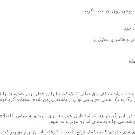
 مصنوعی روی آن نصب گردد
ی خود
 تر و ظاهری شکیل تر
له:
 بتواند به کف پای صاف کمک کند،بنابراین خطر بروز تاندونیت را کاه
از رگ به رگ شدن مچ پا می توان از پاشنه ی پهن شده استفاده کرد.ک
 بازار گرانتر هستند اما طول عمر بیشتری دارند و پشتیبانی یا اصلاح 
د،می تواند به همان اندازه موثر واقع شود.
 های جدیدی که به کمک ارتوپد آمده تا کارها را آسان تر و موثرتر کن