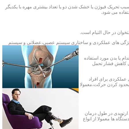
بب تحریک فیوژن یا خشک شدن دو یا تعداد بیشتری مهره با یکدیگر
فاده می شود.
خوان در حال التیام است.
ح ویژگی های عملکردی و ساختاری سیستم عصبی،عضلانی و سیستم
ام یا بدن مورد استفاده
ای کاهش فشار تحمل
 عملکردی برای افراد
 محدود کردن حرکت،معمولا
 ارتوپدی در طول درمان
تگاه ها معمولا از انواع