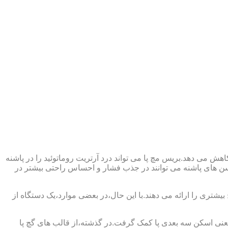
ش می دهد.بریس مچ پا می تواند درد آرتریت روماتوئید را در پاشنه
وسن های پاشنه می توانند در جذب فشار و احساس راحتی بیشتر در
بیشتری را ارائه می دهند.با این حال،در بعضی موارد،یک دستگاه از
د یعنی اسکن سه بعدی پا کمک گرفت.در گذشته،از قالب های گچ پا