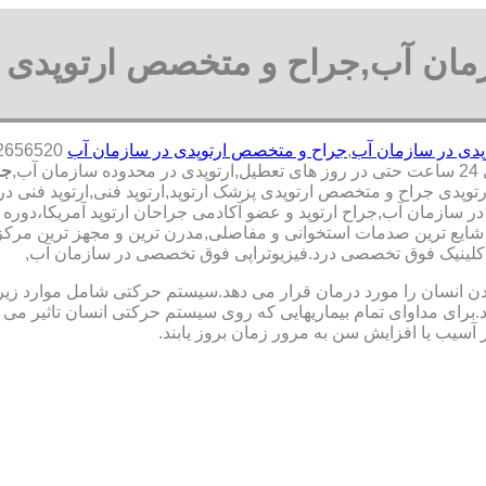
زمان آب,جراح و متخصص ارتوپدی 
پدی در سازمان آب
,
جراح و متخصص ارتوپدی در سازمان آب
,
جر
وپدی جراح و متخصص ارتوپدی پزشک ارتوپد,ارتوپد فنی,ارتوپد فنی در 
در سازمان آب,جراح ارتوپد و عضو آکادمی جراحان ارتوپد آمریکا،دو
یع ترین صدمات استخوانی و مفاصلی,مدرن ترین و مجهز ترین مرکز فو
شی.کلینیک فوق تخصصی درد.فیزیوتراپی فوق تخصصی در سازمان آب,
نسان را مورد درمان قرار می دهد.سیستم حرکتی شامل موارد زیر اس
ی مداوای تمام بیماریهایی که روی سیستم حرکتی انسان تاثیر می گذ
 آسیب یا افزایش سن به مرور زمان بروز یابند.