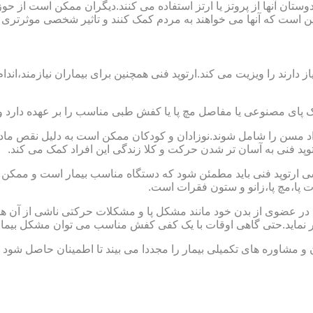
ا دوستان آنها از پروتز یا ارتز استفاده می کنند.دیگران ممکن است 
این است که آنها می خواهند به مردم کمک کنند و تاثیر شخصی موثرتری 
از دارند را ویزیت می کند.ارتوپد فنی همچنین برای بیماران نیازمند،
ک پای مصنوعی یا مفاصل مچ پا یا کفش طبی مناسب را بر عهده دارد 
افراد مسن را شامل شوند.نوزادان و کودکان ممکن است به دلیل نقص مادر
وپد فنی به آسان تر شدن حرکت و کلا زندگی این افراد کمک می کند.
ارتوپد فنی باید مطمئن شود که دستگاه مناسب بیمار است و ممکن است
ات پا،مچ پا،زانو و ستون فقرات است.
کل در عضوی از بدن خود مانند مشکل پا و مشکلات حرکتی ناشی از آن هس
ر نماید.حتی گاهی اوقات با یک کفی کفش مناسب می توان مشکل بیمار
 و مشاوره های تکمیلی بیمار را مجددا می بیند تا اطمینان حاصل شود 