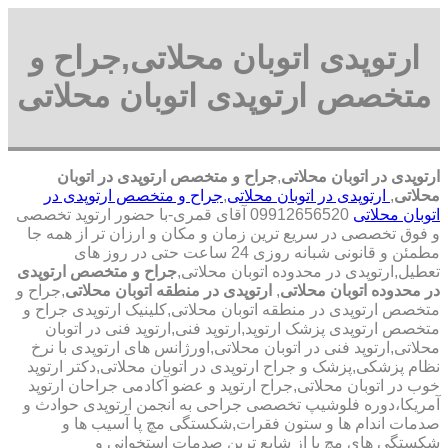
ارتوپدی اتوبان محلاتی,جراح و
متخصص ارتوپدی اتوبان محلاتی
ارتوپدی در اتوبان محلاتی
,
جراح و متخصص ارتوپدی در اتوبان
محلاتی
,
ارتوپدی در اتوبان محلاتی
,
جراح و متخصص ارتوپدی در
اتوبان محلاتی
09912656520 آقای قمری-با حضور ارتوپد تخصصی
و فوق تخصصی در سریع ترین زمان و مکان و ارزان تر از همه جا
مطمئن و قانونی شبانه روزی 24 ساعت حتی در روز های
تعطیل,ارتوپدی در محدوده اتوبان محلاتی,
جراح و متخصص ارتوپدی
در محدوده اتوبان محلاتی
,
ارتوپدی در منطقه اتوبان محلاتی
,جراح و
متخصص ارتوپدی در منطقه اتوبان محلاتی,کلینیک ارتوپدی جراح و
متخصص ارتوپدی پزشک ارتوپد,ارتوپد فنی,ارتوپد فنی در اتوبان
محلاتی,ارتوپد فنی در اتوبان محلاتی,اورژانس های ارتوپدی با نرخ
نظام پزشکی,پزشک و جراح ارتوپدی در اتوبان محلاتی,دکتر ارتوپد
خوب در اتوبان محلاتی,جراح ارتوپد و عضو آکادمی جراحان ارتوپد
آمریکا،دوره فلوشیپ تخصصی جراحی به انجمن ارتوپدی حوادث و
صدمات اندام ها و ستون فقرات,شکستگی مچ پا آسیب ها و
شکستگی های مچ پا از شایع ترین صدمات استخوانی و