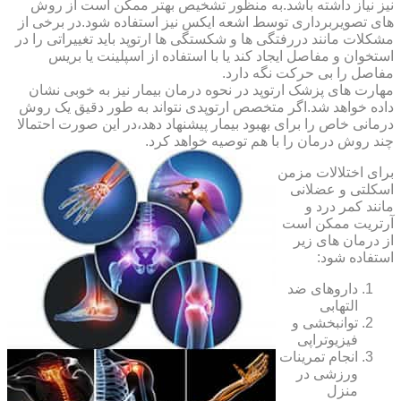
نیز نیاز داشته باشد.به منظور تشخیص بهتر ممکن است از روش
های تصویربرداری توسط اشعه ایکس نیز استفاده شود.در برخی از
مشکلات مانند دررفتگی ها و شکستگی ها ارتوپد باید تغییراتی را در
استخوان و مفاصل ایجاد کند یا با استفاده از اسپلینت یا بریس
مفاصل را بی حرکت نگه دارد.
مهارت های پزشک ارتوپد در نحوه درمان بیمار نیز به خوبی نشان
داده خواهد شد.اگر متخصص ارتوپدی نتواند به طور دقیق یک روش
درمانی خاص را برای بهبود بیمار پیشنهاد دهد،در این صورت احتمالا
چند روش درمان را با هم توصیه خواهد کرد.
برای اختلالات مزمن
اسکلتی و عضلانی
مانند کمر درد و
آرتریت ممکن است
از درمان های زیر
استفاده شود:
داروهای ضد
التهابی
توانبخشی و
فیزیوتراپی
انجام تمرینات
ورزشی در
منزل