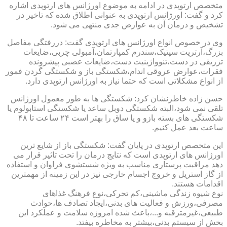
متخصص ارتوپدی در ادامه به موضوع اورژانس های ارتوپدی اشاره
کرد و گفت: اورژانس ارتوپدی به عنوانی اطلاق شده که تاخیر در
تشخیص و درمان آن به عوارض جدی منتهی می شود.
وی در خصوص انواع اورژانس های ارتوپدی گفت: دررفتگی مفاصل
بزرگ،آرتریت سپتیک،سندرم کمپارتمان،آمبولی چربی،ضایعات
تزریقی در دست،تنوواژینیت دست،ضایعات عصبی پیشرونده
فقرات،عوارض عروقی اندام،شکستگی باز و شکستگی گردن فمور
از انواع مشکلاتی است که حتما نیاز به اورژانس ارتوپدی دارد.
حسن زاده خاطرنشان کرد: شکستگی ها به طور معمول اورژانس
تلقی نمی شود،البته شکستگی دوبل ساعد یا شکستگی استابولوم یا
شکستگی های بسته بازو و یا ساق را بهتر است ۲۴ ساعت تا ۴۸
ساعت بعد عمل کنیم.
این متخصص ارتوپدی در پایان گفت: شکستگی باز از شایع ترین
اورژانس های ارتوپدی است که نتایج درمان را تحت تاثیر قرار می
دهد مراقبت پرستاری مناسب به ویژه شستشوی فراوان و استفاده
از گاز استریل و خروج اجسام خارجی نیز در این زمینه از مهمترین
اقدامات هستند.
نوع شیوه زندگی ماشینی،کم تحرکی،نوع فرهنگ غذاهای
مصرفی،ورزش و فعالیت های بدنی،ایجاد تصادف ها،حوادث
طبیعی،غیرمترقبه و...،باعث شده امروزه سلامت و عملکرد این
بخش از سیستم بدنی،بیشتر به مخاطره بیفتد.