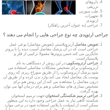
داروهای
تزریقی
طب سوزنی
تجهیزات
ارتوپدی
جراحی (به عنوان آخرین راهکار)
جراحی ارتوپدی چه نوع جراحی هایی را انجام می دهند ؟
تعویض مفاصل
:آرتروپلاستی (تعویض مفاصل) نوعی عمل
جراحی است که در آن پزشک مفاصل آسیب دیده را با پروتز
جایگزین می کند.جنس پروتزها معمولا ترکیبی از فلز و
پلاستیک است.
جراحی آرتروسکوپی
:در این روش از دستگاهی به نام
آرتروسکوپ برای تشخیص مشکلات مفاصلی استفاده می
شود.پزشک آرتروسکوپ را از طریق سوراخ ریزی که روی
پوست یک مفاصل ایجاد می کند،وارد بدن کرده و از طریق آن
درون مفاصل را مشاهده می کند.از این روش هم برای
تشخیص بیماری های مفاصلی و هم برای درمان آنها می توان
بهره گرفت.
جراحی ترمیم شکستگی استخوان
:جهت ترمیم استخوان
شکسته گاهی نیاز به عمل جراحی وجود دارد.به این منظور
ممکن است از ایمپلنت یا پلاتین استفاده شود.در برخی موارد
نیز برای ترمیم شکستگی ها نیازی به جراحی نیست و تنها با