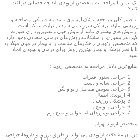
یک بیمار با مراجعه به متخصص ارتوپدی باید چه خدماتی دریافت
کند؟
به طور کلی،مراجعه پزشک ارتوپدی با معاینه فیزیکی،مصاحبه و
بررسی سابقه پزشکی شروع می شود.در نهایت ممکن است
آزمایش های بیشتری مانند آزمایش خون و تصویربرداری صورت
گیرد.در بسیاری از مشکلات،روش های درمانی متعددی وجود دارد
که متخصص ارتوپدی راهکارهای مناسب را با بیمار در میان میگذارد
تا با نظر پزشک و بیمار بهترین روش برای درمان و بهبودی،اتخاذ
شود.
شایع ترین دلایل مراجعه به متخصص ارتوپد :
جراحی ستون فقرات
جراحی شانه و دست
جراحی تعویض مفاصل زانو و لگن
ارتوپدی اطفال
پزشکی ورزشی
جراحی پا و مچ پا
جراحی تومورهای استخوانی و نسج نرم
متخصص ارتوپد تهران :
درمان مشکلات ارتوپدی می تواند از طریق تزریق و داروها،جراحی