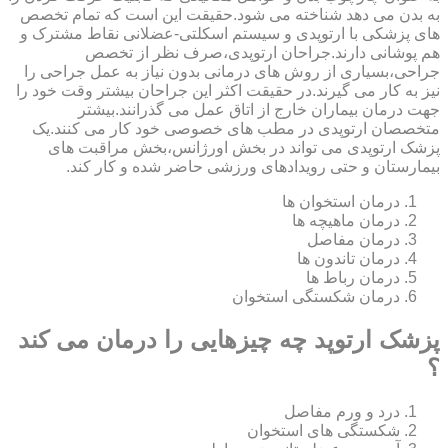
به بدن می دهد شناخته می شود.حقیقت این است که تمام تخصص
های پزشکی با ارتوپدی و سیستم اسکلتی-عضلانی نقاط مشترک و
هم پوشانی دارند.جراحان ارتوپدی،صرف نظر از تخصص
جراحی،بسیاری از روش های درمانی بدون نیاز به عمل جراحی را
نیز به کار می گیرند.در حقیقت اکثر این جراحان بیشتر وقت خود را
جهت درمان بیماران خارج از اتاق عمل می گذرانند.بیشتر
متخصصان ارتوپدی در مطب های خصوصی خود کار می کنند.یک
پزشک ارتوپدی می تواند در بخش اورژانس،بخش مراقبت های
بیمارستان و حتی رویدادهای ورزشی حاضر شده و کار کند.
درمان استخوان ها
درمان ماهیچه ها
درمان مفاصل
درمان تاندون ها
درمان رباط ها
درمان شکستگی استخوان
پزشک ارتوپد چه چیزهایی را درمان می کند
؟
درد و ورم مفاصل
شکستگی های استخوان