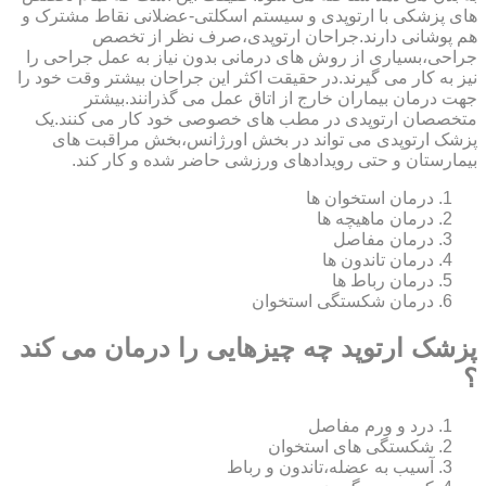
های پزشکی با ارتوپدی و سیستم اسکلتی-عضلانی نقاط مشترک و
هم پوشانی دارند.جراحان ارتوپدی،صرف نظر از تخصص
جراحی،بسیاری از روش های درمانی بدون نیاز به عمل جراحی را
نیز به کار می گیرند.در حقیقت اکثر این جراحان بیشتر وقت خود را
جهت درمان بیماران خارج از اتاق عمل می گذرانند.بیشتر
متخصصان ارتوپدی در مطب های خصوصی خود کار می کنند.یک
پزشک ارتوپدی می تواند در بخش اورژانس،بخش مراقبت های
بیمارستان و حتی رویدادهای ورزشی حاضر شده و کار کند.
درمان استخوان ها
درمان ماهیچه ها
درمان مفاصل
درمان تاندون ها
درمان رباط ها
درمان شکستگی استخوان
پزشک ارتوپد چه چیزهایی را درمان می کند
؟
درد و ورم مفاصل
شکستگی های استخوان
آسیب به عضله،تاندون و رباط