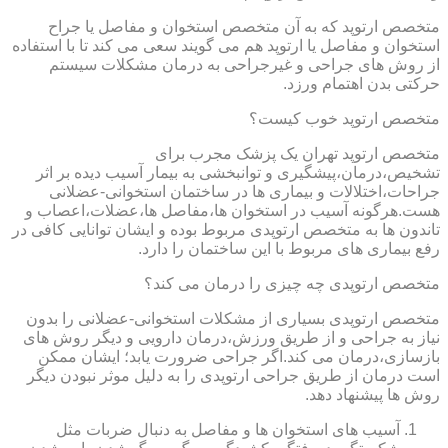
متخصص ارتوپد که به آن متخصص استخوان و مفاصل یا جراح
استخوان و مفاصل یا ارتوپد هم می گویند سعی می کند تا با استفاده
از روش های جراحی و غیرجراحی به درمان مشکلات سیستم
حرکتی بدن اهتمام ورزد.
متخصص ارتوپد خوب کیست؟
متخصص ارتوپد تهران یک پزشک مجرب برای
تشخیص،درمان،پیشگیری و توانبخشی به بیمار آسیب دیده بر اثر
جراحات،اختلالات و بیماری ها در ساختمان استخوانی-عضلانی
هست.هرگونه آسیب در استخوان ها،مفاصل ها،عضلات،اعصاب و
تاندون ها به متخصص ارتوپدی مربوط بوده و ایشان توانایی کافی در
رفع بیماری های مربوط با این ساختمان را دارد.
متخصص ارتوپدی چه چیزی را درمان می کند؟
متخصص ارتوپدی بسیاری از مشکلات استخوانی-عضلانی را بدون
نیاز به جراحی و از طریق ورزش،درمان دارویی و دیگر روش های
بازسازی،درمان می کند.اگر جراحی ضرورت یابد؛ ایشان ممکن
است درمان از طریق جراحی ارتوپدی را به دلیل موثر نبودن دیگر
روش ها پیشنهاد دهد.
آسیب های استخوان ها و مفاصل به دنبال ضربات مثل