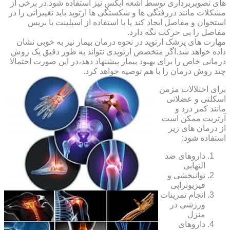
های تصویربرداری توسط اشعه ایکس نیز استفاده شود.در برخی از
مشکلات مانند دررفتگی ها و شکستگی ها ارتوپد باید تغییراتی را در
استخوان و مفاصل ایجاد کند یا با استفاده از اسپلینت یا بریس
مفاصل را بی حرکت نگه دارد.
مهارت های پزشک ارتوپد در نحوه درمان بیمار نیز به خوبی نشان
داده خواهد شد.اگر متخصص ارتوپدی نتواند به طور دقیق یک روش
درمانی خاص را برای بهبود بیمار پیشنهاد دهد،در این صورت احتمالا
چند روش درمان را با هم توصیه خواهد کرد.
برای اختلالات مزمن
اسکلتی و عضلانی
مانند کمر درد و
آرتریت ممکن است
از درمان های زیر
استفاده شود:
داروهای ضد
التهابی
توانبخشی و
فیزیوتراپی
انجام تمرینات
ورزشی در
منزل
داروهای