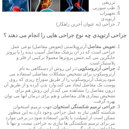
تزریقی
طب سوزنی
تجهیزات
ارتوپدی
جراحی (به عنوان آخرین راهکار)
جراحی ارتوپدی چه نوع جراحی هایی را انجام می دهند ؟
تعویض مفاصل
:آرتروپلاستی (تعویض مفاصل) نوعی عمل
جراحی است که در آن پزشک مفاصل آسیب دیده را با پروتز
جایگزین می کند.جنس پروتزها معمولا ترکیبی از فلز و
پلاستیک است.
جراحی آرتروسکوپی
:در این روش از دستگاهی به نام
آرتروسکوپ برای تشخیص مشکلات مفاصلی استفاده می
شود.پزشک آرتروسکوپ را از طریق سوراخ ریزی که روی
پوست یک مفاصل ایجاد می کند،وارد بدن کرده و از طریق آن
درون مفاصل را مشاهده می کند.از این روش هم برای
تشخیص بیماری های مفاصلی و هم برای درمان آنها می توان
بهره گرفت.
جراحی ترمیم شکستگی استخوان
:جهت ترمیم استخوان
شکسته گاهی نیاز به عمل جراحی وجود دارد.به این منظور
ممکن است از ایمپلنت یا پلاتین استفاده شود.در برخی موارد
نیز برای ترمیم شکستگی ها نیازی به جراحی نیست و تنها با
جا انداختن شکستگی می توان آن را درمان کرد.