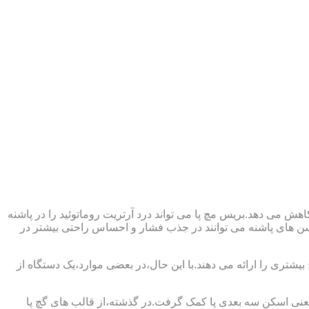
ش می دهد.بریس مچ پا می تواند درد آرتریت روماتوئید را در پاشنه
وسن های پاشنه می توانند در جذب فشار و احساس راحتی بیشتر در
بیشتری را ارائه می دهند.با این حال،در بعضی موارد،یک دستگاه از
د یعنی اسکن سه بعدی پا کمک گرفت.در گذشته،از قالب های گچ پا