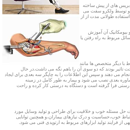
،بریس های از پیش ساخته
ند و توسط ولکرو سفت می
استفاده طولانی مدت از از
و بیومکانیک آن آموزش
ئل مربوط به راه رفتن یا
اط با دیگر متخصص ها مانند
ت تاثیر بودند که دو سوی آن را باهم نگه می داشت.در حال
 های منطقه آسیب دیده را انجام می دهند و سپس این اطلاعات را به چاپگر سه بعدی برای ایجاد
شاوره بعدی نصب می شود و بیمار به طور کامل در زمینه
درستی فرا گرفته است و دستگاه به درستی کار کرده و راحت
رت حل مسئله خوب و خلاقیت برای طراحی و تولید وسایل مورد
ارتباط خوب،حساسیت و درک نیازهای بیماران،و همچنین توانایی