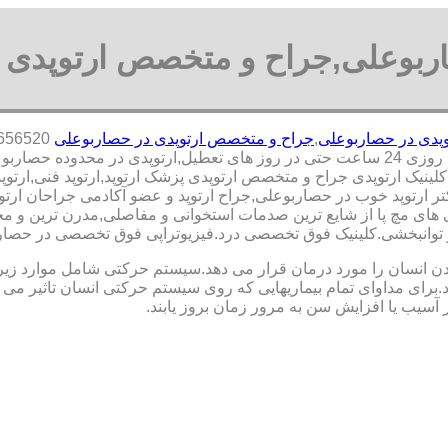
اربوعلی,جراح و متخصص ارتوپدی 
پدی در حصاربوعلی
,
جراح و متخصص ارتوپدی در حصاربوعلی
 حصاربوعلی,
نیک ارتوپدی جراح و متخصص ارتوپدی پزشک ارتوپد,ارتوپد فنی,ارتوپ
تر ارتوپد خوب در حصاربوعلی,جراح ارتوپد و عضو آکادمی جراحان ارت
ی مچ پا از شایع ترین صدمات استخوانی و مفاصلی,مدرن ترین و مجهز
پدی و توانبخشی.کلینیک فوق تخصصی درد.فیزیوتراپی فوق تخصصی در حصار
نسان را مورد درمان قرار می دهد.سیستم حرکتی شامل موارد زیر اس
ی مداوای تمام بیماریهایی که روی سیستم حرکتی انسان تاثیر می گذ
 آسیب یا افزایش سن به مرور زمان بروز یابند.