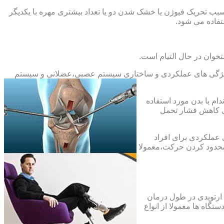
بب تحریک فیوژن یا خشک شدن دو یا تعداد بیشتری مهره با یکدیگر
فاده می شود.
خوان در حال التیام است.
ح ویژگی های عملکردی و ساختاری سیستم عصبی،عضلانی و سیستم
ام یا بدن مورد استفاده
ای کاهش فشار تحمل
 عملکردی برای افراد
 محدود کردن حرکت،معمولا
 ارتوپدی در طول درمان
تگاه ها معمولا از انواع