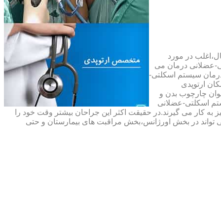
ال،اغلب در مورد
ی-عضلانی درمان می
رمان سیستم اسکلتی-
ان ارتوپدی
نوان چارچوب بدن و
تم اسکلتی-عضلانی
ه کار می گیرند.در حقیقت اکثر این جراحان بیشتر وقت خود را
 تواند در بخش اورژانس،بخش مراقبت های بیمارستان و حتی