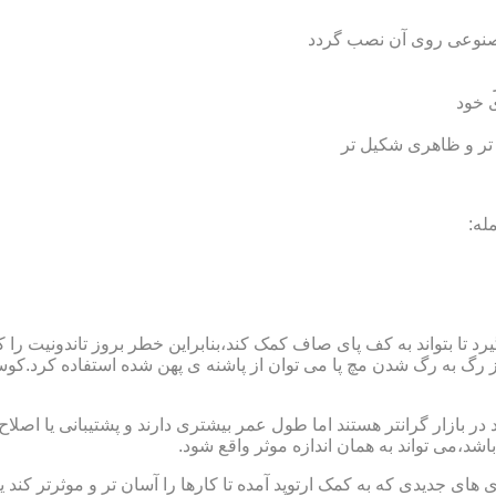
 مصنوعی روی آن نصب گردد
ی خود
 تر و ظاهری شکیل تر
له:
 بتواند به کف پای صاف کمک کند،بنابراین خطر بروز تاندونیت را کاه
از رگ به رگ شدن مچ پا می توان از پاشنه ی پهن شده استفاده کرد.ک
 بازار گرانتر هستند اما طول عمر بیشتری دارند و پشتیبانی یا اصلاح 
د،می تواند به همان اندازه موثر واقع شود.
 های جدیدی که به کمک ارتوپد آمده تا کارها را آسان تر و موثرتر کن