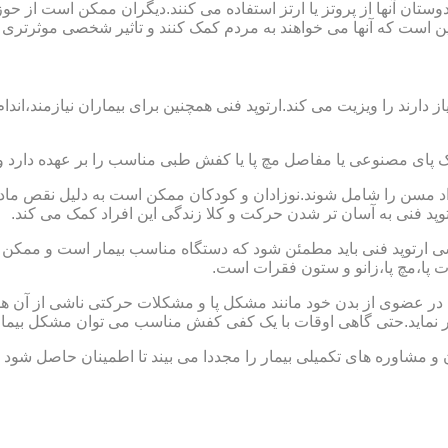
ا دوستان آنها از پروتز یا ارتز استفاده می کنند.دیگران ممکن است 
این است که آنها می خواهند به مردم کمک کنند و تاثیر شخصی موثرتری 
از دارند را ویزیت می کند.ارتوپد فنی همچنین برای بیماران نیازمند،
ک پای مصنوعی یا مفاصل مچ پا یا کفش طبی مناسب را بر عهده دارد 
افراد مسن را شامل شوند.نوزادان و کودکان ممکن است به دلیل نقص مادر
وپد فنی به آسان تر شدن حرکت و کلا زندگی این افراد کمک می کند.
ارتوپد فنی باید مطمئن شود که دستگاه مناسب بیمار است و ممکن است
ات پا،مچ پا،زانو و ستون فقرات است.
کل در عضوی از بدن خود مانند مشکل پا و مشکلات حرکتی ناشی از آن هس
ر نماید.حتی گاهی اوقات با یک کفی کفش مناسب می توان مشکل بیمار
 و مشاوره های تکمیلی بیمار را مجددا می بیند تا اطمینان حاصل شود 