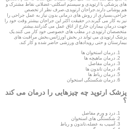
های پزشکی با ارتوپدی و سیستم اسکلتی-عضلانی نقاط مشترک و
هم پوشانی دارند.جراحان ارتوپدی،صرف نظر از تخصص
جراحی،بسیاری از روش های درمانی بدون نیاز به عمل جراحی را
نیز به کار می گیرند.در حقیقت اکثر این جراحان بیشتر وقت خود را
جهت درمان بیماران خارج از اتاق عمل می گذرانند.بیشتر
متخصصان ارتوپدی در مطب های خصوصی خود کار می کنند.یک
پزشک ارتوپدی می تواند در بخش اورژانس،بخش مراقبت های
بیمارستان و حتی رویدادهای ورزشی حاضر شده و کار کند.
درمان استخوان ها
درمان ماهیچه ها
درمان مفاصل
درمان تاندون ها
درمان رباط ها
درمان شکستگی استخوان
پزشک ارتوپد چه چیزهایی را درمان می کند
؟
درد و ورم مفاصل
شکستگی های استخوان
آسیب به عضله،تاندون و رباط