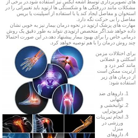
های تصویربرداری توسط اشعه ایکس نیز استفاده شود.در برخی از
مشکلات مانند دررفتگی ها و شکستگی ها ارتوپد باید تغییراتی را در
استخوان و مفاصل ایجاد کند یا با استفاده از اسپلینت یا بریس
مفاصل را بی حرکت نگه دارد.
مهارت های پزشک ارتوپد در نحوه درمان بیمار نیز به خوبی نشان
داده خواهد شد.اگر متخصص ارتوپدی نتواند به طور دقیق یک روش
درمانی خاص را برای بهبود بیمار پیشنهاد دهد،در این صورت احتمالا
چند روش درمان را با هم توصیه خواهد کرد.
برای اختلالات مزمن
اسکلتی و عضلانی
مانند کمر درد و
آرتریت ممکن است
از درمان های زیر
استفاده شود:
داروهای ضد
التهابی
توانبخشی و
فیزیوتراپی
انجام تمرینات
ورزشی در
منزل
داروهای