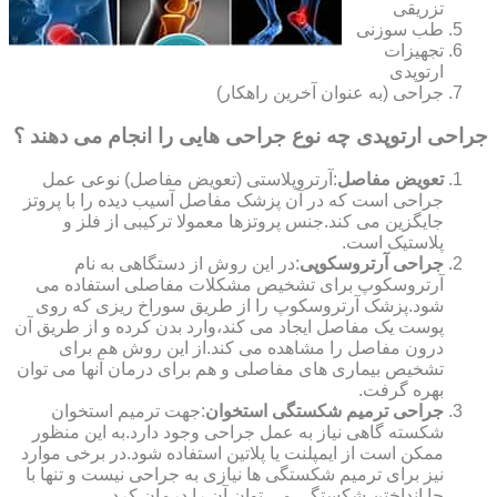
تزریقی
طب سوزنی
تجهیزات
ارتوپدی
جراحی (به عنوان آخرین راهکار)
جراحی ارتوپدی چه نوع جراحی هایی را انجام می دهند ؟
تعویض مفاصل
:آرتروپلاستی (تعویض مفاصل) نوعی عمل
جراحی است که در آن پزشک مفاصل آسیب دیده را با پروتز
جایگزین می کند.جنس پروتزها معمولا ترکیبی از فلز و
پلاستیک است.
جراحی آرتروسکوپی
:در این روش از دستگاهی به نام
آرتروسکوپ برای تشخیص مشکلات مفاصلی استفاده می
شود.پزشک آرتروسکوپ را از طریق سوراخ ریزی که روی
پوست یک مفاصل ایجاد می کند،وارد بدن کرده و از طریق آن
درون مفاصل را مشاهده می کند.از این روش هم برای
تشخیص بیماری های مفاصلی و هم برای درمان آنها می توان
بهره گرفت.
جراحی ترمیم شکستگی استخوان
:جهت ترمیم استخوان
شکسته گاهی نیاز به عمل جراحی وجود دارد.به این منظور
ممکن است از ایمپلنت یا پلاتین استفاده شود.در برخی موارد
نیز برای ترمیم شکستگی ها نیازی به جراحی نیست و تنها با
جا انداختن شکستگی می توان آن را درمان کرد.