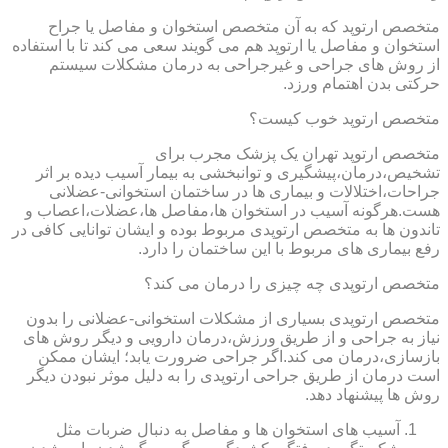
متخصص ارتوپد که به آن متخصص استخوان و مفاصل یا جراح
استخوان و مفاصل یا ارتوپد هم می گویند سعی می کند تا با استفاده
از روش های جراحی و غیرجراحی به درمان مشکلات سیستم
حرکتی بدن اهتمام ورزد.
متخصص ارتوپد خوب کیست؟
متخصص ارتوپد تهران یک پزشک مجرب برای
تشخیص،درمان،پیشگیری و توانبخشی به بیمار آسیب دیده بر اثر
جراحات،اختلالات و بیماری ها در ساختمان استخوانی-عضلانی
هست.هرگونه آسیب در استخوان ها،مفاصل ها،عضلات،اعصاب و
تاندون ها به متخصص ارتوپدی مربوط بوده و ایشان توانایی کافی در
رفع بیماری های مربوط با این ساختمان را دارد.
متخصص ارتوپدی چه چیزی را درمان می کند؟
متخصص ارتوپدی بسیاری از مشکلات استخوانی-عضلانی را بدون
نیاز به جراحی و از طریق ورزش،درمان دارویی و دیگر روش های
بازسازی،درمان می کند.اگر جراحی ضرورت یابد؛ ایشان ممکن
است درمان از طریق جراحی ارتوپدی را به دلیل موثر نبودن دیگر
روش ها پیشنهاد دهد.
آسیب های استخوان ها و مفاصل به دنبال ضربات مثل