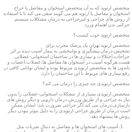
متخصص ارتوپد که به آن متخصص استخوان و مفاصل یا جراح
استخوان و مفاصل یا ارتوپد هم می گویند سعی می کند تا با استفاده
از روش های جراحی و غیرجراحی به درمان مشکلات سیستم
حرکتی بدن اهتمام ورزد.
متخصص ارتوپد خوب کیست؟
متخصص ارتوپد تهران یک پزشک مجرب برای
تشخیص،درمان،پیشگیری و توانبخشی به بیمار آسیب دیده بر اثر
جراحات،اختلالات و بیماری ها در ساختمان استخوانی-عضلانی
هست.هرگونه آسیب در استخوان ها،مفاصل ها،عضلات،اعصاب و
تاندون ها به متخصص ارتوپدی مربوط بوده و ایشان توانایی کافی در
رفع بیماری های مربوط با این ساختمان را دارد.
متخصص ارتوپدی چه چیزی را درمان می کند؟
متخصص ارتوپدی بسیاری از مشکلات استخوانی-عضلانی را بدون
نیاز به جراحی و از طریق ورزش،درمان دارویی و دیگر روش های
بازسازی،درمان می کند.اگر جراحی ضرورت یابد؛ ایشان ممکن
است درمان از طریق جراحی ارتوپدی را به دلیل موثر نبودن دیگر
روش ها پیشنهاد دهد.
آسیب های استخوان ها و مفاصل به دنبال ضربات مثل