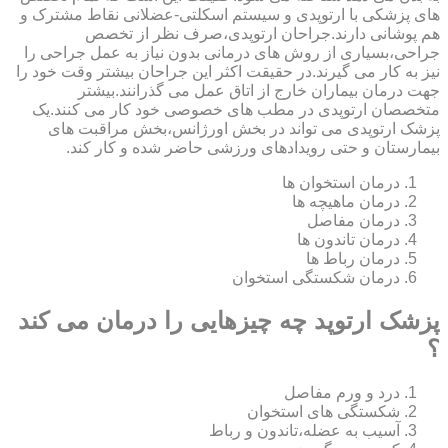
های پزشکی با ارتوپدی و سیستم اسکلتی-عضلانی نقاط مشترک و
هم پوشانی دارند.جراحان ارتوپدی،صرف نظر از تخصص
جراحی،بسیاری از روش های درمانی بدون نیاز به عمل جراحی را
نیز به کار می گیرند.در حقیقت اکثر این جراحان بیشتر وقت خود را
جهت درمان بیماران خارج از اتاق عمل می گذرانند.بیشتر
متخصصان ارتوپدی در مطب های خصوصی خود کار می کنند.یک
پزشک ارتوپدی می تواند در بخش اورژانس،بخش مراقبت های
بیمارستان و حتی رویدادهای ورزشی حاضر شده و کار کند.
درمان استخوان ها
درمان ماهیچه ها
درمان مفاصل
درمان تاندون ها
درمان رباط ها
درمان شکستگی استخوان
پزشک ارتوپد چه چیزهایی را درمان می کند
؟
درد و ورم مفاصل
شکستگی های استخوان
آسیب به عضله،تاندون و رباط