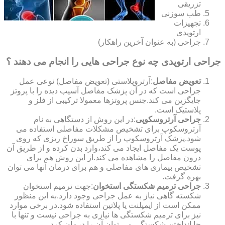
تزریقی
طب سوزنی
تجهیزات
ارتوپدی
جراحی (به عنوان آخرین راهکار)
جراحی ارتوپدی چه نوع جراحی هایی را انجام می دهند ؟
تعویض مفاصل
:آرتروپلاستی (تعویض مفاصل) نوعی عمل
جراحی است که در آن پزشک مفاصل آسیب دیده را با پروتز
جایگزین می کند.جنس پروتزها معمولا ترکیبی از فلز و
پلاستیک است.
جراحی آرتروسکوپی
:در این روش از دستگاهی به نام
آرتروسکوپ برای تشخیص مشکلات مفاصلی استفاده می
شود.پزشک آرتروسکوپ را از طریق سوراخ ریزی که روی
پوست یک مفاصل ایجاد می کند،وارد بدن کرده و از طریق آن
درون مفاصل را مشاهده می کند.از این روش هم برای
تشخیص بیماری های مفاصلی و هم برای درمان آنها می توان
بهره گرفت.
جراحی ترمیم شکستگی استخوان
:جهت ترمیم استخوان
شکسته گاهی نیاز به عمل جراحی وجود دارد.به این منظور
ممکن است از ایمپلنت یا پلاتین استفاده شود.در برخی موارد
نیز برای ترمیم شکستگی ها نیازی به جراحی نیست و تنها با
جا انداختن شکستگی می توان آن را درمان کرد.