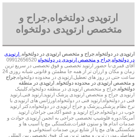
ارتوپدی دولتخواه,جراح و
متخصص ارتوپدی دولتخواه
ارتوپدی در دولتخواه
,
جراح و متخصص ارتوپدی در دولتخواه
,
ارتوپدی
در دولتخواه
,
جراح و متخصص ارتوپدی در دولتخواه
09912656520
آقای قمری-با حضور ارتوپد تخصصی و فوق تخصصی در سریع ترین
زمان و مکان و ارزان تر از همه جا مطمئن و قانونی شبانه روزی 24
ساعت حتی در روز های تعطیل,ارتوپدی در محدوده دولتخواه,
جراح
و متخصص ارتوپدی در محدوده دولتخواه
,
ارتوپدی در منطقه
دولتخواه
,جراح و متخصص ارتوپدی در منطقه دولتخواه,کلینیک
ارتوپدی جراح و متخصص ارتوپدی پزشک ارتوپد,ارتوپد فنی,ارتوپد
فنی در دولتخواه,ارتوپد فنی در دولتخواه,اورژانس های ارتوپدی با
نرخ نظام پزشکی,پزشک و جراح ارتوپدی در دولتخواه,دکتر ارتوپد
خوب در دولتخواه,جراح ارتوپد و عضو آکادمی جراحان ارتوپد
آمریکا،دوره فلوشیپ تخصصی جراحی به انجمن ارتوپدی حوادث و
صدمات اندام ها و ستون فقرات,شکستگی مچ پا آسیب ها و
شکستگی های مچ پا از شایع ترین صدمات استخوانی و
مفاصلی,مدرن ترین و مجهز ترین مرکز فوق تخصصی بین المللی