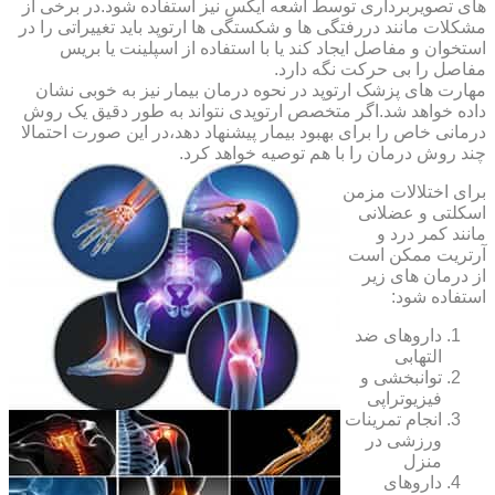
های تصویربرداری توسط اشعه ایکس نیز استفاده شود.در برخی از
مشکلات مانند دررفتگی ها و شکستگی ها ارتوپد باید تغییراتی را در
استخوان و مفاصل ایجاد کند یا با استفاده از اسپلینت یا بریس
مفاصل را بی حرکت نگه دارد.
مهارت های پزشک ارتوپد در نحوه درمان بیمار نیز به خوبی نشان
داده خواهد شد.اگر متخصص ارتوپدی نتواند به طور دقیق یک روش
درمانی خاص را برای بهبود بیمار پیشنهاد دهد،در این صورت احتمالا
چند روش درمان را با هم توصیه خواهد کرد.
برای اختلالات مزمن
اسکلتی و عضلانی
مانند کمر درد و
آرتریت ممکن است
از درمان های زیر
استفاده شود:
داروهای ضد
التهابی
توانبخشی و
فیزیوتراپی
انجام تمرینات
ورزشی در
منزل
داروهای