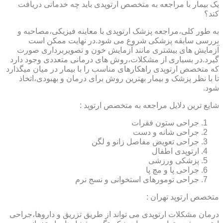
یک بیمار با مراجعه به متخصص ارتوپدی باید چه خدماتی دریافت
کند؟
به طور کلی،مراجعه پزشک ارتوپدی با معاینه فیزیکی،مصاحبه و
بررسی سابقه پزشکی شروع می شود.در نهایت ممکن است
آزمایش های بیشتری مانند آزمایش خون و تصویربرداری صورت
گیرد.در بسیاری از مشکلات،روش های درمانی متعددی وجود دارد
که متخصص ارتوپدی راهکارهای مناسب را با بیمار در میان میگذارد
تا با نظر پزشک و بیمار بهترین روش برای درمان و بهبودی،اتخاذ
شود.
شایع ترین دلایل مراجعه به متخصص ارتوپد :
جراحی ستون فقرات
جراحی شانه و دست
جراحی تعویض مفاصل زانو و لگن
ارتوپدی اطفال
پزشکی ورزشی
جراحی پا و مچ پا
جراحی تومورهای استخوانی و نسج نرم
متخصص ارتوپد تهران :
درمان مشکلات ارتوپدی می تواند از طریق تزریق و داروها،جراحی