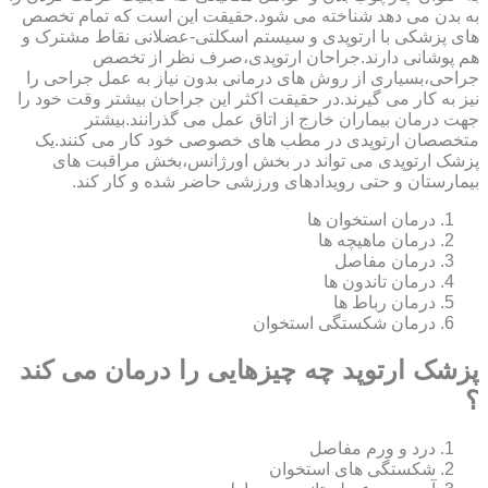
به بدن می دهد شناخته می شود.حقیقت این است که تمام تخصص
های پزشکی با ارتوپدی و سیستم اسکلتی-عضلانی نقاط مشترک و
هم پوشانی دارند.جراحان ارتوپدی،صرف نظر از تخصص
جراحی،بسیاری از روش های درمانی بدون نیاز به عمل جراحی را
نیز به کار می گیرند.در حقیقت اکثر این جراحان بیشتر وقت خود را
جهت درمان بیماران خارج از اتاق عمل می گذرانند.بیشتر
متخصصان ارتوپدی در مطب های خصوصی خود کار می کنند.یک
پزشک ارتوپدی می تواند در بخش اورژانس،بخش مراقبت های
بیمارستان و حتی رویدادهای ورزشی حاضر شده و کار کند.
درمان استخوان ها
درمان ماهیچه ها
درمان مفاصل
درمان تاندون ها
درمان رباط ها
درمان شکستگی استخوان
پزشک ارتوپد چه چیزهایی را درمان می کند
؟
درد و ورم مفاصل
شکستگی های استخوان