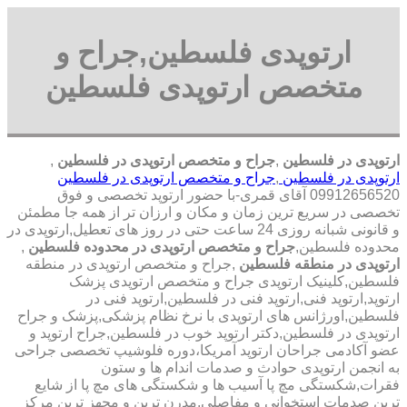
ارتوپدی فلسطین,جراح و
متخصص ارتوپدی فلسطین
ارتوپدی در فلسطین
,
جراح و متخصص ارتوپدی در فلسطین
,
ارتوپدی در فلسطین
,
جراح و متخصص ارتوپدی در فلسطین
09912656520 آقای قمری-با حضور ارتوپد تخصصی و فوق
تخصصی در سریع ترین زمان و مکان و ارزان تر از همه جا مطمئن
و قانونی شبانه روزی 24 ساعت حتی در روز های تعطیل,ارتوپدی در
محدوده فلسطین,
جراح و متخصص ارتوپدی در محدوده فلسطین
,
ارتوپدی در منطقه فلسطین
,جراح و متخصص ارتوپدی در منطقه
فلسطین,کلینیک ارتوپدی جراح و متخصص ارتوپدی پزشک
ارتوپد,ارتوپد فنی,ارتوپد فنی در فلسطین,ارتوپد فنی در
فلسطین,اورژانس های ارتوپدی با نرخ نظام پزشکی,پزشک و جراح
ارتوپدی در فلسطین,دکتر ارتوپد خوب در فلسطین,جراح ارتوپد و
عضو آکادمی جراحان ارتوپد آمریکا،دوره فلوشیپ تخصصی جراحی
به انجمن ارتوپدی حوادث و صدمات اندام ها و ستون
فقرات,شکستگی مچ پا آسیب ها و شکستگی های مچ پا از شایع
ترین صدمات استخوانی و مفاصلی,مدرن ترین و مجهز ترین مرکز