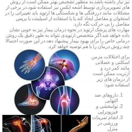
نیز نیاز داشته باشد.به منظور تشخیص بهتر ممکن است از روش
های تصویربرداری توسط اشعه ایکس نیز استفاده شود.در برخی از
مشکلات مانند دررفتگی ها و شکستگی ها ارتوپد باید تغییراتی را در
استخوان و مفاصل ایجاد کند یا با استفاده از اسپلینت یا بریس
مفاصل را بی حرکت نگه دارد.
مهارت های پزشک ارتوپد در نحوه درمان بیمار نیز به خوبی نشان
داده خواهد شد.اگر متخصص ارتوپدی نتواند به طور دقیق یک روش
درمانی خاص را برای بهبود بیمار پیشنهاد دهد،در این صورت احتمالا
چند روش درمان را با هم توصیه خواهد کرد.
برای اختلالات مزمن
اسکلتی و عضلانی
مانند کمر درد و
آرتریت ممکن است
از درمان های زیر
استفاده شود:
داروهای ضد
التهابی
توانبخشی و
فیزیوتراپی
انجام تمرینات
ورزشی در
منزل