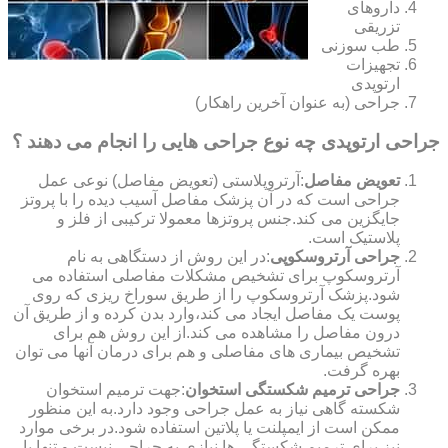
داروهای
تزریقی
طب سوزنی
تجهیزات
ارتوپدی
جراحی (به عنوان آخرین راهکار)
جراحی ارتوپدی چه نوع جراحی هایی را انجام می دهند ؟
تعویض مفاصل
:آرتروپلاستی (تعویض مفاصل) نوعی عمل
جراحی است که در آن پزشک مفاصل آسیب دیده را با پروتز
جایگزین می کند.جنس پروتزها معمولا ترکیبی از فلز و
پلاستیک است.
جراحی آرتروسکوپی
:در این روش از دستگاهی به نام
آرتروسکوپ برای تشخیص مشکلات مفاصلی استفاده می
شود.پزشک آرتروسکوپ را از طریق سوراخ ریزی که روی
پوست یک مفاصل ایجاد می کند،وارد بدن کرده و از طریق آن
درون مفاصل را مشاهده می کند.از این روش هم برای
تشخیص بیماری های مفاصلی و هم برای درمان آنها می توان
بهره گرفت.
جراحی ترمیم شکستگی استخوان
:جهت ترمیم استخوان
شکسته گاهی نیاز به عمل جراحی وجود دارد.به این منظور
ممکن است از ایمپلنت یا پلاتین استفاده شود.در برخی موارد
نیز برای ترمیم شکستگی ها نیازی به جراحی نیست و تنها با