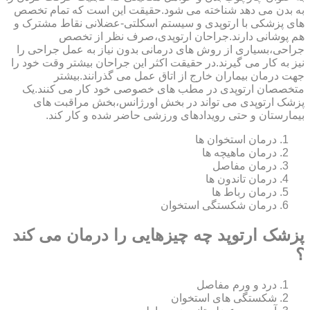
به بدن می دهد شناخته می شود.حقیقت این است که تمام تخصص
های پزشکی با ارتوپدی و سیستم اسکلتی-عضلانی نقاط مشترک و
هم پوشانی دارند.جراحان ارتوپدی،صرف نظر از تخصص
جراحی،بسیاری از روش های درمانی بدون نیاز به عمل جراحی را
نیز به کار می گیرند.در حقیقت اکثر این جراحان بیشتر وقت خود را
جهت درمان بیماران خارج از اتاق عمل می گذرانند.بیشتر
متخصصان ارتوپدی در مطب های خصوصی خود کار می کنند.یک
پزشک ارتوپدی می تواند در بخش اورژانس،بخش مراقبت های
بیمارستان و حتی رویدادهای ورزشی حاضر شده و کار کند.
درمان استخوان ها
درمان ماهیچه ها
درمان مفاصل
درمان تاندون ها
درمان رباط ها
درمان شکستگی استخوان
پزشک ارتوپد چه چیزهایی را درمان می کند
؟
درد و ورم مفاصل
شکستگی های استخوان