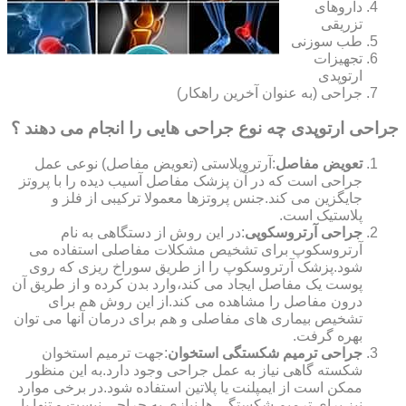
داروهای
تزریقی
طب سوزنی
تجهیزات
ارتوپدی
جراحی (به عنوان آخرین راهکار)
جراحی ارتوپدی چه نوع جراحی هایی را انجام می دهند ؟
تعویض مفاصل
:آرتروپلاستی (تعویض مفاصل) نوعی عمل
جراحی است که در آن پزشک مفاصل آسیب دیده را با پروتز
جایگزین می کند.جنس پروتزها معمولا ترکیبی از فلز و
پلاستیک است.
جراحی آرتروسکوپی
:در این روش از دستگاهی به نام
آرتروسکوپ برای تشخیص مشکلات مفاصلی استفاده می
شود.پزشک آرتروسکوپ را از طریق سوراخ ریزی که روی
پوست یک مفاصل ایجاد می کند،وارد بدن کرده و از طریق آن
درون مفاصل را مشاهده می کند.از این روش هم برای
تشخیص بیماری های مفاصلی و هم برای درمان آنها می توان
بهره گرفت.
جراحی ترمیم شکستگی استخوان
:جهت ترمیم استخوان
شکسته گاهی نیاز به عمل جراحی وجود دارد.به این منظور
ممکن است از ایمپلنت یا پلاتین استفاده شود.در برخی موارد
نیز برای ترمیم شکستگی ها نیازی به جراحی نیست و تنها با