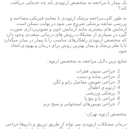
یک بیمار با مراجعه به متخصص ارتوپدی باید چه خدماتی دریافت
کند؟
به طور کلی،مراجعه پزشک ارتوپدی با معاینه فیزیکی،مصاحبه و
بررسی سابقه پزشکی شروع می شود.در نهایت ممکن است
آزمایش های بیشتری مانند آزمایش خون و تصویربرداری صورت
گیرد.در بسیاری از مشکلات،روش های درمانی متعددی وجود دارد
که متخصص ارتوپدی راهکارهای مناسب را با بیمار در میان میگذارد
تا با نظر پزشک و بیمار بهترین روش برای درمان و بهبودی،اتخاذ
شود.
شایع ترین دلایل مراجعه به متخصص ارتوپد :
جراحی ستون فقرات
جراحی شانه و دست
جراحی تعویض مفاصل زانو و لگن
ارتوپدی اطفال
پزشکی ورزشی
جراحی پا و مچ پا
جراحی تومورهای استخوانی و نسج نرم
متخصص ارتوپد تهران :
درمان مشکلات ارتوپدی می تواند از طریق تزریق و داروها،جراحی