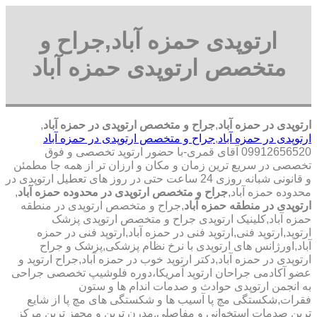
ارتوپدی حمزه آباد,جراح و
متخصص ارتوپدی حمزه آباد
ارتوپدی در حمزه آباد
,
جراح و متخصص ارتوپدی در حمزه آباد
,
ارتوپدی در حمزه آباد
,
جراح و متخصص ارتوپدی در حمزه آباد
09912656520 آقای قمری-با حضور ارتوپد تخصصی و فوق
تخصصی در سریع ترین زمان و مکان و ارزان تر از همه جا مطمئن
و قانونی شبانه روزی 24 ساعت حتی در روز های تعطیل ارتوپدی در
محدوده حمزه آباد,
جراح و متخصص ارتوپدی در محدوده حمزه آباد
,
ارتوپدی در منطقه حمزه آباد
,جراح و متخصص ارتوپدی در منطقه
حمزه آباد,کلینیک ارتوپدی جراح و متخصص ارتوپدی پزشک
ارتوپد,ارتوپد فنی,ارتوپد فنی در حمزه آباد,ارتوپد فنی در حمزه
آباد,اورژانس های ارتوپدی با نرخ نظام پزشکی,پزشک و جراح
ارتوپدی در حمزه آباد,دکتر ارتوپد خوب در حمزه آباد,جراح ارتوپد و
عضو آکادمی جراحان ارتوپد آمریکا،دوره فلوشیپ تخصصی جراحی
به انجمن ارتوپدی حوادث و صدمات اندام ها و ستون
فقرات,شکستگی مچ پا آسیب ها و شکستگی های مچ پا از شایع
ترین صدمات استخوانی و مفاصلی,مدرن ترین و مجهز ترین مرکز