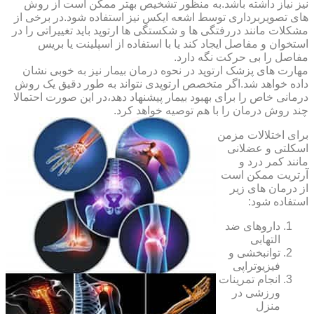
نیز نیاز داشته باشد.به منظور تشخیص بهتر ممکن است از روش
های تصویربرداری توسط اشعه ایکس نیز استفاده شود.در برخی از
مشکلات مانند دررفتگی ها و شکستگی ها ارتوپد باید تغییراتی را در
استخوان و مفاصل ایجاد کند یا با استفاده از اسپلینت یا بریس
مفاصل را بی حرکت نگه دارد.
مهارت های پزشک ارتوپد در نحوه درمان بیمار نیز به خوبی نشان
داده خواهد شد.اگر متخصص ارتوپدی نتواند به طور دقیق یک روش
درمانی خاص را برای بهبود بیمار پیشنهاد دهد،در این صورت احتمالا
چند روش درمان را با هم توصیه خواهد کرد.
برای اختلالات مزمن
اسکلتی و عضلانی
مانند کمر درد و
آرتریت ممکن است
از درمان های زیر
استفاده شود:
داروهای ضد
التهابی
توانبخشی و
فیزیوتراپی
انجام تمرینات
ورزشی در
منزل