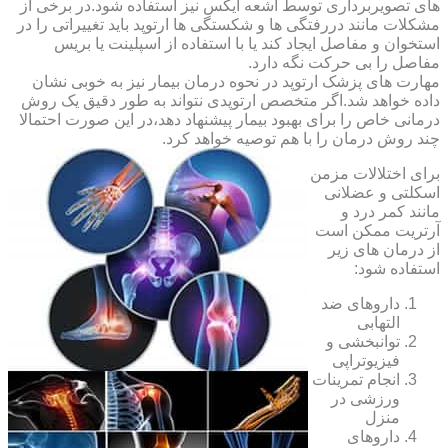
های تصویربرداری توسط اشعه ایکس نیز استفاده شود.در برخی از
مشکلات مانند دررفتگی ها و شکستگی ها ارتوپد باید تغییراتی را در
استخوان و مفاصل ایجاد کند یا با استفاده از اسپلینت یا بریس
مفاصل را بی حرکت نگه دارد.
مهارت های پزشک ارتوپد در نحوه درمان بیمار نیز به خوبی نشان
داده خواهد شد.اگر متخصص ارتوپدی نتواند به طور دقیق یک روش
درمانی خاص را برای بهبود بیمار پیشنهاد دهد،در این صورت احتمالا
چند روش درمان را با هم توصیه خواهد کرد.
برای اختلالات مزمن
اسکلتی و عضلانی
مانند کمر درد و
آرتریت ممکن است
از درمان های زیر
استفاده شود:
داروهای ضد
التهابی
توانبخشی و
فیزیوتراپی
انجام تمرینات
ورزشی در
منزل
داروهای