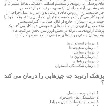
های پزشکی با ارتوپدی و سیستم اسکلتی-عضلانی نقاط مشترک و
هم پوشانی دارند.جراحان ارتوپدی،صرف نظر از تخصص
جراحی،بسیاری از روش های درمانی بدون نیاز به عمل جراحی را
نیز به کار می گیرند.در حقیقت اکثر این جراحان بیشتر وقت خود را
جهت درمان بیماران خارج از اتاق عمل می گذرانند.بیشتر
متخصصان ارتوپدی در مطب های خصوصی خود کار می کنند.یک
پزشک ارتوپدی می تواند در بخش اورژانس،بخش مراقبت های
بیمارستان و حتی رویدادهای ورزشی حاضر شده و کار کند.
درمان استخوان ها
درمان ماهیچه ها
درمان مفاصل
درمان تاندون ها
درمان رباط ها
درمان شکستگی استخوان
پزشک ارتوپد چه چیزهایی را درمان می کند
؟
درد و ورم مفاصل
شکستگی های استخوان
آسیب به عضله،تاندون و رباط