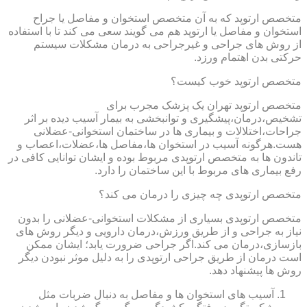
متخصص ارتوپد که به آن متخصص استخوان و مفاصل یا جراح
استخوان و مفاصل یا ارتوپد هم می گویند سعی می کند تا با استفاده
از روش های جراحی و غیرجراحی به درمان مشکلات سیستم
حرکتی بدن اهتمام ورزد.
متخصص ارتوپد خوب کیست؟
متخصص ارتوپد تهران یک پزشک مجرب برای
تشخیص،درمان،پیشگیری و توانبخشی به بیمار آسیب دیده بر اثر
جراحات،اختلالات و بیماری ها در ساختمان استخوانی-عضلانی
هست.هرگونه آسیب در استخوان ها،مفاصل ها،عضلات،اعصاب و
تاندون ها به متخصص ارتوپدی مربوط بوده و ایشان توانایی کافی در
رفع بیماری های مربوط با این ساختمان را دارد.
متخصص ارتوپدی چه چیزی را درمان می کند؟
متخصص ارتوپدی بسیاری از مشکلات استخوانی-عضلانی را بدون
نیاز به جراحی و از طریق ورزش،درمان دارویی و دیگر روش های
بازسازی،درمان می کند.اگر جراحی ضرورت یابد؛ ایشان ممکن
است درمان از طریق جراحی ارتوپدی را به دلیل موثر نبودن دیگر
روش ها پیشنهاد دهد.
آسیب های استخوان ها و مفاصل به دنبال ضربات مثل