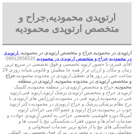
ارتوپدی محمودیه,جراح و
متخصص ارتوپدی محمودیه
ارتوپدی در محمودیه
,
جراح و متخصص ارتوپدی در محمودیه
,
ارتوپدی
در محمودیه
,
جراح و متخصص ارتوپدی در محمودیه
09912656520
آقای قمری-با حضور ارتوپد تخصصی و فوق تخصصی در سریع ترین
زمان و مکان و ارزان تر از همه جا مطمئن و قانونی شبانه روزی 24
ساعت حتی در روز های تعطیل,ارتوپدی در محدوده محمودیه,
جراح
و متخصص ارتوپدی در محدوده محمودیه
,
ارتوپدی در منطقه
محمودیه
,جراح و متخصص ارتوپدی در منطقه محمودیه,کلینیک
ارتوپدی جراح و متخصص ارتوپدی پزشک ارتوپد,ارتوپد فنی,ارتوپد
فنی در محمودیه,ارتوپد فنی در محمودیه,اورژانس های ارتوپدی با
نرخ نظام پزشکی,پزشک و جراح ارتوپدی در محمودیه,دکتر ارتوپد
خوب در محمودیه,جراح ارتوپد و عضو آکادمی جراحان ارتوپد
آمریکا،دوره فلوشیپ تخصصی جراحی به انجمن ارتوپدی حوادث و
صدمات اندام ها و ستون فقرات,شکستگی مچ پا آسیب ها و
شکستگی های مچ پا از شایع ترین صدمات استخوانی و
مفاصلی,مدرن ترین و مجهز ترین مرکز فوق تخصصی بین المللی