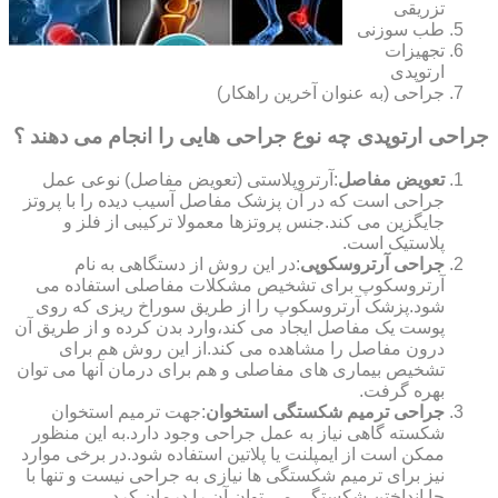
تزریقی
طب سوزنی
تجهیزات
ارتوپدی
جراحی (به عنوان آخرین راهکار)
جراحی ارتوپدی چه نوع جراحی هایی را انجام می دهند ؟
تعویض مفاصل
:آرتروپلاستی (تعویض مفاصل) نوعی عمل
جراحی است که در آن پزشک مفاصل آسیب دیده را با پروتز
جایگزین می کند.جنس پروتزها معمولا ترکیبی از فلز و
پلاستیک است.
جراحی آرتروسکوپی
:در این روش از دستگاهی به نام
آرتروسکوپ برای تشخیص مشکلات مفاصلی استفاده می
شود.پزشک آرتروسکوپ را از طریق سوراخ ریزی که روی
پوست یک مفاصل ایجاد می کند،وارد بدن کرده و از طریق آن
درون مفاصل را مشاهده می کند.از این روش هم برای
تشخیص بیماری های مفاصلی و هم برای درمان آنها می توان
بهره گرفت.
جراحی ترمیم شکستگی استخوان
:جهت ترمیم استخوان
شکسته گاهی نیاز به عمل جراحی وجود دارد.به این منظور
ممکن است از ایمپلنت یا پلاتین استفاده شود.در برخی موارد
نیز برای ترمیم شکستگی ها نیازی به جراحی نیست و تنها با
جا انداختن شکستگی می توان آن را درمان کرد.