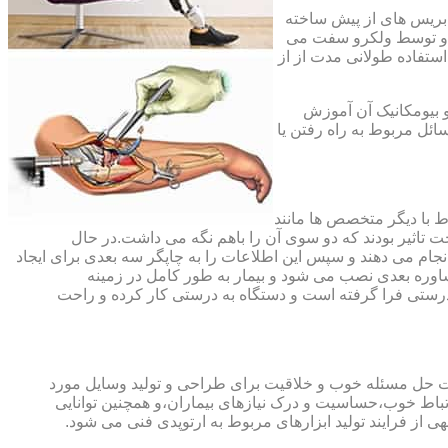
،بریس های از پیش ساخته
ند و توسط ولکرو سفت می
استفاده طولانی مدت از از
و بیومکانیک آن آموزش
ئل مربوط به راه رفتن یا
اط با دیگر متخصص ها مانند
ت تاثیر بودند که دو سوی آن را باهم نگه می داشت.در حال
 های منطقه آسیب دیده را انجام می دهند و سپس این اطلاعات را به چاپگر سه بعدی برای ایجاد
شاوره بعدی نصب می شود و بیمار به طور کامل در زمینه
درستی فرا گرفته است و دستگاه به درستی کار کرده و راحت
رت حل مسئله خوب و خلاقیت برای طراحی و تولید وسایل مورد
ارتباط خوب،حساسیت و درک نیازهای بیماران،و همچنین توانایی