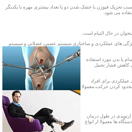
بب تحریک فیوژن یا خشک شدن دو یا تعداد بیشتری مهره با یکدیگر
فاده می شود.
خوان در حال التیام است.
ح ویژگی های عملکردی و ساختاری سیستم عصبی،عضلانی و سیستم
ام یا بدن مورد استفاده
ای کاهش فشار تحمل
 عملکردی برای افراد
 محدود کردن حرکت،معمولا
 ارتوپدی در طول درمان
تگاه ها معمولا از انواع