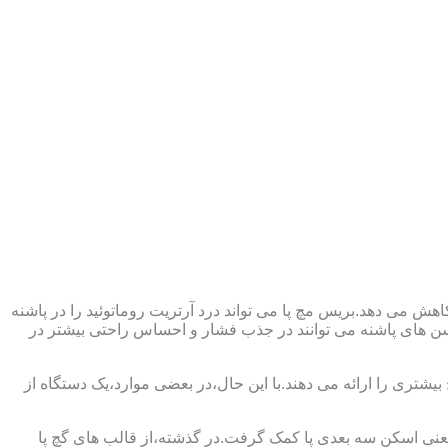
ش می دهد.بریس مچ پا می تواند درد آرتریت روماتوئید را در پاشنه
وسن های پاشنه می توانند در جذب فشار و احساس راحتی بیشتر در
بیشتری را ارائه می دهند.با این حال،در بعضی موارد،یک دستگاه از
د یعنی اسکن سه بعدی پا کمک گرفت.در گذشته،از قالب های گچ پا