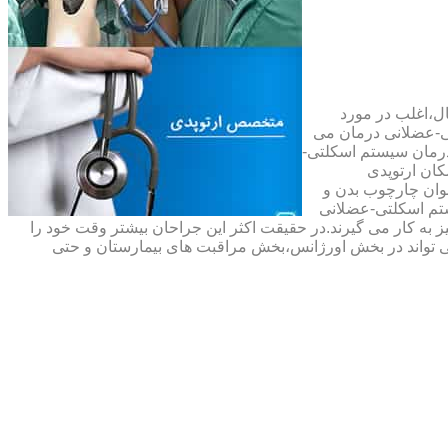
ال،اغلب در مورد
ی-عضلانی درمان می
رمان سیستم اسکلتی-
ان ارتوپدی
نوان چارچوب بدن و
تم اسکلتی-عضلانی
ه کار می گیرند.در حقیقت اکثر این جراحان بیشتر وقت خود را
 تواند در بخش اورژانس،بخش مراقبت های بیمارستان و حتی