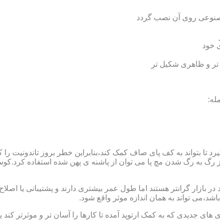
 مصنوعی روی آن نصب گردد
ی خود
 تر و ظاهری شکیل تر
له:
 بتواند به کف پای صاف کمک کند،بنابراین خطر بروز تاندونیت را کاه
از رگ به رگ شدن مچ پا می توان از پاشنه ی پهن شده استفاده کرد.ک
 بازار گرانتر هستند اما طول عمر بیشتری دارند و پشتیبانی یا اصلاح 
د،می تواند به همان اندازه موثر واقع شود.
 های جدیدی که به کمک ارتوپد آمده تا کارها را آسان تر و موثرتر کن