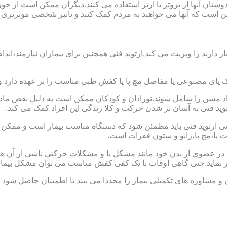
ا دوستان آنها از پروتز یا ارتز استفاده می کنند.دیگران ممکن است 
این است که آنها می خواهند به مردم کمک کنند و تاثیر شخصی موثرتری 
از دارند را ویزیت می کند.ارتوپد فنی همچنین برای بیماران نیازمند،
ک پای مصنوعی یا مفاصل مچ پا یا کفش طبی مناسب را بر عهده دارد 
افراد مسن را شامل شوند.نوزادان و کودکان ممکن است به دلیل نقص مادر
وپد فنی به آسان تر شدن حرکت و کلا زندگی این افراد کمک می کند.
ارتوپد فنی باید مطمئن شود که دستگاه مناسب بیمار است و ممکن است
ات پا،مچ پا،زانو و ستون فقرات است.
کل در عضوی از بدن خود مانند مشکل پا و مشکلات حرکتی ناشی از آن هس
ر نماید.حتی گاهی اوقات با یک کفی کفش مناسب می توان مشکل بیمار
 و مشاوره های تکمیلی بیمار را مجددا می بیند تا اطمینان حاصل شود 