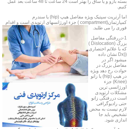
بسته بازو و یا ساق را بهتر است 24 ساعت تا 48 ساعت بعد عمل
کنیم.
اما آرتریت سپتیک ویژه مفاصل هیپ (hip) یا سندرم
کمپارتمان(compartment ) جزء اورژانسهای ارتوپدی است و اقدام
فوری را می طلبد.
1-دررفتگی مفاصل
بزرگ (Dislocation )
که با علائم اختصاری
((Dx نشان داده
میشود اگر در
مفاصل بزرگ در
حوادث رخ دهد ویژه
در هیپ (hip) یا زانو
(Knee) جزء
اورژانسی ترین
مشکلات ارتوپدی
است دررفتگی زانو
حتی رادیوگرافی
لازم نیست به محض
تشخیص باید جا
اندازی شود.