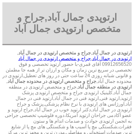
ارتوپدی جمال آباد,جراح و
متخصص ارتوپدی جمال آباد
ارتوپدی در جمال آباد
,
جراح و متخصص ارتوپدی در جمال آباد
,
ارتوپدی در جمال آباد
,
جراح و متخصص ارتوپدی در جمال آباد
09912656520 آقای قمری-با حضور ارتوپد تخصصی و فوق
تخصصی در سریع ترین زمان و مکان و ارزان تر از همه جا مطمئن
و قانونی شبانه روزی 24 ساعت حتی در روز های تعطیل,ارتوپدی در
محدوده جمال آباد,
جراح و متخصص ارتوپدی در محدوده جمال آباد
,
ارتوپدی در منطقه جمال آباد
,جراح و متخصص ارتوپدی در منطقه
جمال آباد,کلینیک ارتوپدی جراح و متخصص ارتوپدی پزشک
ارتوپد,ارتوپد فنی,ارتوپد فنی در جمال آباد,ارتوپد فنی در جمال
آباد,اورژانس های ارتوپدی با نرخ نظام پزشکی,پزشک و جراح
ارتوپدی در جمال آباد,دکتر ارتوپد خوب در جمال آباد,جراح ارتوپد و
عضو آکادمی جراحان ارتوپد آمریکا،دوره فلوشیپ تخصصی جراحی
به انجمن ارتوپدی حوادث و صدمات اندام ها و ستون
فقرات,شکستگی مچ پا آسیب ها و شکستگی های مچ پا از شایع
ترین صدمات استخوانی و مفاصلی,مدرن ترین و مجهز ترین مرکز