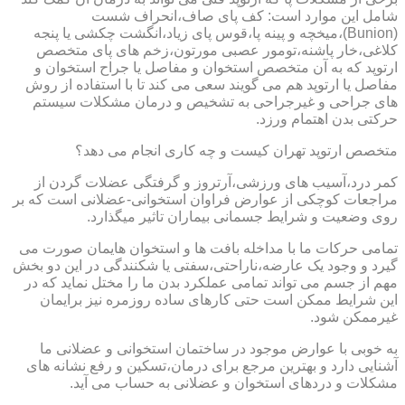
شامل این موارد است: کف پای صاف،انحراف شست
(Bunion)،میخچه و پینه پا،قوس پای زیاد،انگشت چکشی یا پنجه
کلاغی،خار پاشنه،تومور عصبی مورتون،زخم های پای متخصص
ارتوپد که به آن متخصص استخوان و مفاصل یا جراح استخوان و
مفاصل یا ارتوپد هم می گویند سعی می کند تا با استفاده از روش
های جراحی و غیرجراحی به تشخیص و درمان مشکلات سیستم
حرکتی بدن اهتمام ورزد.
متخصص ارتوپد تهران کیست و چه کاری انجام می دهد؟
کمر درد،آسیب های ورزشی،آرتروز و گرفتگی عضلات گردن از
مراجعات کوچکی از عوارض فراوان استخوانی-عضلانی است که بر
روی وضعیت و شرایط جسمانی بیماران تاثیر میگذارد.
تمامی حرکات ما با مداخله بافت ها و استخوان هایمان صورت می
گیرد و وجود یک عارضه،ناراحتی،سفتی یا شکنندگی در این دو بخش
مهم از جسم می تواند تمامی عملکرد بدن ما را مختل نماید که در
این شرایط ممکن است حتی کارهای ساده روزمره نیز برایمان
غیرممکن شود.
به خوبی با عوارض موجود در ساختمان استخوانی و عضلانی ما
آشنایی دارد و بهترین مرجع برای درمان،تسکین و رفع نشانه های
مشکلات و دردهای استخوان و عضلانی به حساب می آید.