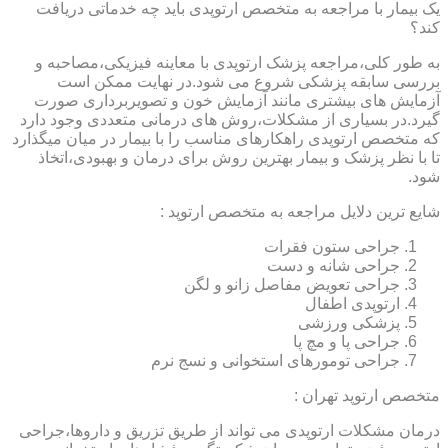
یک بیمار با مراجعه به متخصص ارتوپدی باید چه خدماتی دریافت
کند؟
به طور کلی،مراجعه پزشک ارتوپدی با معاینه فیزیکی،مصاحبه و
بررسی سابقه پزشکی شروع می شود.در نهایت ممکن است
آزمایش های بیشتری مانند آزمایش خون و تصویربرداری صورت
گیرد.در بسیاری از مشکلات،روش های درمانی متعددی وجود دارد
که متخصص ارتوپدی راهکارهای مناسب را با بیمار در میان میگذارد
تا با نظر پزشک و بیمار بهترین روش برای درمان و بهبودی،اتخاذ
شود.
شایع ترین دلایل مراجعه به متخصص ارتوپد :
جراحی ستون فقرات
جراحی شانه و دست
جراحی تعویض مفاصل زانو و لگن
ارتوپدی اطفال
پزشکی ورزشی
جراحی پا و مچ پا
جراحی تومورهای استخوانی و نسج نرم
متخصص ارتوپد تهران :
درمان مشکلات ارتوپدی می تواند از طریق تزریق و داروها،جراحی