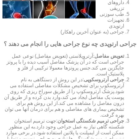
داروهای
تزریقی
طب سوزنی
تجهیزات
ارتوپدی
جراحی (به عنوان آخرین راهکار)
جراحی ارتوپدی چه نوع جراحی هایی را انجام می دهند ؟
تعویض مفاصل
:آرتروپلاستی (تعویض مفاصل) نوعی عمل
جراحی است که در آن پزشک مفاصل آسیب دیده را با پروتز
جایگزین می کند.جنس پروتزها معمولا ترکیبی از فلز و
پلاستیک است.
جراحی آرتروسکوپی
:در این روش از دستگاهی به نام
آرتروسکوپ برای تشخیص مشکلات مفاصلی استفاده می
شود.پزشک آرتروسکوپ را از طریق سوراخ ریزی که روی
پوست یک مفاصل ایجاد می کند،وارد بدن کرده و از طریق آن
درون مفاصل را مشاهده می کند.از این روش هم برای
تشخیص بیماری های مفاصلی و هم برای درمان آنها می توان
بهره گرفت.
جراحی ترمیم شکستگی استخوان
:جهت ترمیم استخوان
شکسته گاهی نیاز به عمل جراحی وجود دارد.به این منظور
ممکن است از ایمپلنت یا پلاتین استفاده شود.در برخی موارد
نیز برای ترمیم شکستگی ها نیازی به جراحی نیست و تنها با