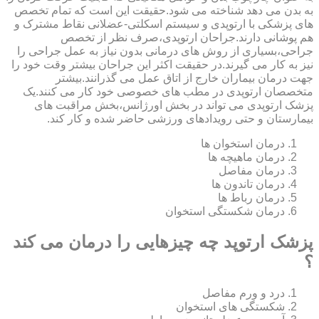
به بدن می دهد شناخته می شود.حقیقت این است که تمام تخصص
های پزشکی با ارتوپدی و سیستم اسکلتی-عضلانی نقاط مشترک و
هم پوشانی دارند.جراحان ارتوپدی،صرف نظر از تخصص
جراحی،بسیاری از روش های درمانی بدون نیاز به عمل جراحی را
نیز به کار می گیرند.در حقیقت اکثر این جراحان بیشتر وقت خود را
جهت درمان بیماران خارج از اتاق عمل می گذرانند.بیشتر
متخصصان ارتوپدی در مطب های خصوصی خود کار می کنند.یک
پزشک ارتوپدی می تواند در بخش اورژانس،بخش مراقبت های
بیمارستان و حتی رویدادهای ورزشی حاضر شده و کار کند.
درمان استخوان ها
درمان ماهیچه ها
درمان مفاصل
درمان تاندون ها
درمان رباط ها
درمان شکستگی استخوان
پزشک ارتوپد چه چیزهایی را درمان می کند
؟
درد و ورم مفاصل
شکستگی های استخوان