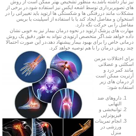
نیز نیاز داشته باشد.به منظور تشخیص بهتر ممکن است از روش
های تصویربرداری توسط اشعه ایکس نیز استفاده شود.در برخی از
مشکلات مانند دررفتگی ها و شکستگی ها ارتوپد باید تغییراتی را در
استخوان و مفاصل ایجاد کند یا با استفاده از اسپلینت یا بریس
مفاصل را بی حرکت نگه دارد.
مهارت های پزشک ارتوپد در نحوه درمان بیمار نیز به خوبی نشان
داده خواهد شد.اگر متخصص ارتوپدی نتواند به طور دقیق یک روش
درمانی خاص را برای بهبود بیمار پیشنهاد دهد،در این صورت احتمالا
چند روش درمان را با هم توصیه خواهد کرد.
برای اختلالات مزمن
اسکلتی و عضلانی
مانند کمر درد و
آرتریت ممکن است
از درمان های زیر
استفاده شود:
داروهای ضد
التهابی
توانبخشی و
فیزیوتراپی
انجام تمرینات
ورزشی در
منزل