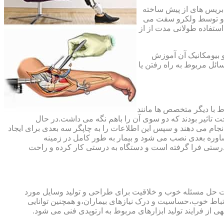
،بریس های از پیش ساخته
ند و توسط ولکرو سفت می
استفاده طولانی مدت از از
و بیومکانیک آن آموزش
ئل مربوط به راه رفتن یا
اط با دیگر متخصص ها مانند
ت تاثیر بودند که دو سوی آن را باهم نگه می داشت.در حال
 های منطقه آسیب دیده را انجام می دهند و سپس این اطلاعات را به چاپگر سه بعدی برای ایجاد
شاوره بعدی نصب می شود و بیمار به طور کامل در زمینه
درستی فرا گرفته است و دستگاه به درستی کار کرده و راحت
رت حل مسئله خوب و خلاقیت برای طراحی و تولید وسایل مورد
ارتباط خوب،حساسیت و درک نیازهای بیماران،و همچنین توانایی