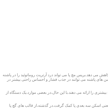
ش می دهد.بریس مچ پا می تواند درد آرتریت روماتوئید را در پاشنه
وسن های پاشنه می توانند در جذب فشار و احساس راحتی بیشتر در
بیشتری را ارائه می دهند.با این حال،در بعضی موارد،یک دستگاه از
د یعنی اسکن سه بعدی پا کمک گرفت.در گذشته،از قالب های گچ پا