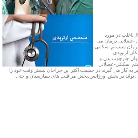
ال،اغلب در مورد
ی-عضلانی درمان می
رمان سیستم اسکلتی-
ان ارتوپدی
نوان چارچوب بدن و
تم اسکلتی-عضلانی
ه کار می گیرند.در حقیقت اکثر این جراحان بیشتر وقت خود را
 تواند در بخش اورژانس،بخش مراقبت های بیمارستان و حتی