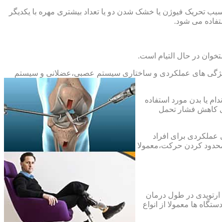
بب تحریک فیوژن یا خشک شدن دو یا تعداد بیشتری مهره با یکدیگر
فاده می شود.
خوان در حال التیام است.
ح ویژگی های عملکردی و ساختاری سیستم عصبی،عضلانی و سیستم
ام یا بدن مورد استفاده
ای کاهش فشار تحمل
 عملکردی برای افراد
 محدود کردن حرکت،معمولا
 ارتوپدی در طول درمان
تگاه ها معمولا از انواع