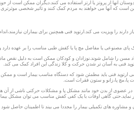
ا دوستان آنها از پروتز یا ارتز استفاده می کنند.دیگران ممکن است 
این است که آنها می خواهند به مردم کمک کنند و تاثیر شخصی موثرتری 
از دارند را ویزیت می کند.ارتوپد فنی همچنین برای بیماران نیازمند،
ک پای مصنوعی یا مفاصل مچ پا یا کفش طبی مناسب را بر عهده دارد 
افراد مسن را شامل شوند.نوزادان و کودکان ممکن است به دلیل نقص مادر
وپد فنی به آسان تر شدن حرکت و کلا زندگی این افراد کمک می کند.
ارتوپد فنی باید مطمئن شود که دستگاه مناسب بیمار است و ممکن است
ات پا،مچ پا،زانو و ستون فقرات است.
کل در عضوی از بدن خود مانند مشکل پا و مشکلات حرکتی ناشی از آن هس
ر نماید.حتی گاهی اوقات با یک کفی کفش مناسب می توان مشکل بیمار
 و مشاوره های تکمیلی بیمار را مجددا می بیند تا اطمینان حاصل شود 