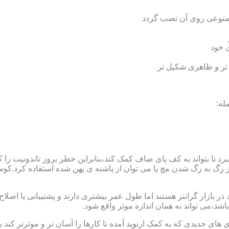
 مصنوعی روی آن نصب گردد
ی خود
 تر و ظاهری شکیل تر
له:
 بتواند به کف پای صاف کمک کند،بنابراین خطر بروز تاندونیت را کاه
از رگ به رگ شدن مچ پا می توان از پاشنه ی پهن شده استفاده کرد.ک
 بازار گرانتر هستند اما طول عمر بیشتری دارند و پشتیبانی یا اصلاح 
د،می تواند به همان اندازه موثر واقع شود.
 های جدیدی که به کمک ارتوپد آمده تا کارها را آسان تر و موثرتر کن