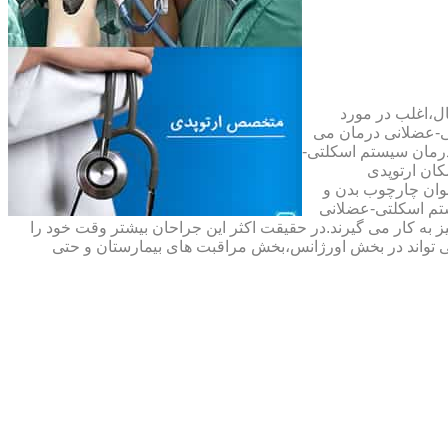
ال،اغلب در مورد
ی-عضلانی درمان می
رمان سیستم اسکلتی-
ان ارتوپدی
نوان چارچوب بدن و
تم اسکلتی-عضلانی
ه کار می گیرند.در حقیقت اکثر این جراحان بیشتر وقت خود را
 تواند در بخش اورژانس،بخش مراقبت های بیمارستان و حتی