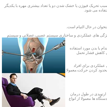
بب تحریک فیوژن یا خشک شدن دو یا تعداد بیشتری مهره با یکدیگر
فاده می شود.
خوان در حال التیام است.
ح ویژگی های عملکردی و ساختاری سیستم عصبی،عضلانی و سیستم
ام یا بدن مورد استفاده
ای کاهش فشار تحمل
 عملکردی برای افراد
 محدود کردن حرکت،معمولا
 ارتوپدی در طول درمان
تگاه ها معمولا از انواع