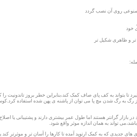
 مصنوعی روی آن نصب گردد
ی خود
 تر و ظاهری شکیل تر
له:
 بتواند به کف پای صاف کمک کند،بنابراین خطر بروز تاندونیت را کاه
از رگ به رگ شدن مچ پا می توان از پاشنه ی پهن شده استفاده کرد.ک
 بازار گرانتر هستند اما طول عمر بیشتری دارند و پشتیبانی یا اصلاح 
د،می تواند به همان اندازه موثر واقع شود.
 های جدیدی که به کمک ارتوپد آمده تا کارها را آسان تر و موثرتر کن