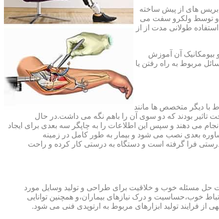
،بریس های از پیش ساخته
ند و توسط ولکرو سفت می
استفاده طولانی مدت از از
و بیومکانیک آن آموزش
ئل مربوط به راه رفتن یا
اط با دیگر متخصص ها مانند
ت تاثیر بودند که دو سوی آن را باهم نگه می داشت.در حال
 های منطقه آسیب دیده را انجام می دهند و سپس این اطلاعات را به چاپگر سه بعدی برای ایجاد
شاوره بعدی نصب می شود و بیمار به طور کامل در زمینه
درستی فرا گرفته است و دستگاه به درستی کار کرده و راحت
رت حل مسئله خوب و خلاقیت برای طراحی و تولید وسایل مورد
ارتباط خوب،حساسیت و درک نیازهای بیماران،و همچنین توانایی