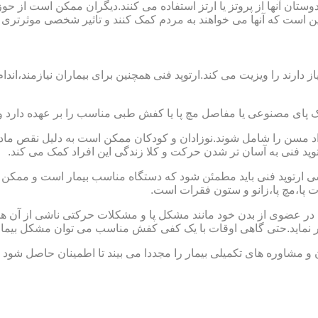
ا دوستان آنها از پروتز یا ارتز استفاده می کنند.دیگران ممکن است 
این است که آنها می خواهند به مردم کمک کنند و تاثیر شخصی موثرتری 
از دارند را ویزیت می کند.ارتوپد فنی همچنین برای بیماران نیازمند،
ک پای مصنوعی یا مفاصل مچ پا یا کفش طبی مناسب را بر عهده دارد 
افراد مسن را شامل شوند.نوزادان و کودکان ممکن است به دلیل نقص مادر
وپد فنی به آسان تر شدن حرکت و کلا زندگی این افراد کمک می کند.
ارتوپد فنی باید مطمئن شود که دستگاه مناسب بیمار است و ممکن است
ات پا،مچ پا،زانو و ستون فقرات است.
کل در عضوی از بدن خود مانند مشکل پا و مشکلات حرکتی ناشی از آن هس
ر نماید.حتی گاهی اوقات با یک کفی کفش مناسب می توان مشکل بیمار
 و مشاوره های تکمیلی بیمار را مجددا می بیند تا اطمینان حاصل شود 