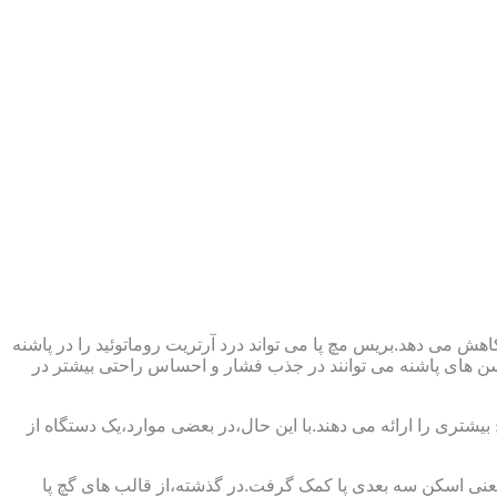
ش می دهد.بریس مچ پا می تواند درد آرتریت روماتوئید را در پاشنه
وسن های پاشنه می توانند در جذب فشار و احساس راحتی بیشتر در
بیشتری را ارائه می دهند.با این حال،در بعضی موارد،یک دستگاه از
د یعنی اسکن سه بعدی پا کمک گرفت.در گذشته،از قالب های گچ پا