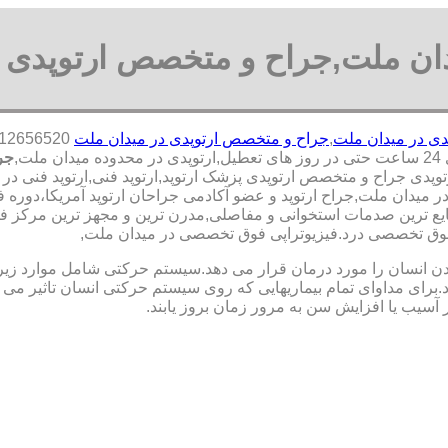
دان ملت,جراح و متخصص ارتوپدی 
دی در میدان ملت
,
جراح و متخصص ارتوپدی در میدان ملت
,
جر
پدی جراح و متخصص ارتوپدی پزشک ارتوپد,ارتوپد فنی,ارتوپد فنی در م
ر میدان ملت,جراح ارتوپد و عضو آکادمی جراحان ارتوپد آمریکا،دور
ترین صدمات استخوانی و مفاصلی,مدرن ترین و مجهز ترین مرکز فوق ت
یک فوق تخصصی درد.فیزیوتراپی فوق تخصصی در میدان ملت,
نسان را مورد درمان قرار می دهد.سیستم حرکتی شامل موارد زیر اس
ی مداوای تمام بیماریهایی که روی سیستم حرکتی انسان تاثیر می گذ
 آسیب یا افزایش سن به مرور زمان بروز یابند.