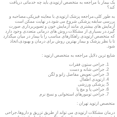
یک بیمار با مراجعه به متخصص ارتوپدی باید چه خدماتی دریافت
کند؟
به طور کلی،مراجعه پزشک ارتوپدی با معاینه فیزیکی،مصاحبه و
بررسی سابقه پزشکی شروع می شود.در نهایت ممکن است
آزمایش های بیشتری مانند آزمایش خون و تصویربرداری صورت
گیرد.در بسیاری از مشکلات،روش های درمانی متعددی وجود دارد
که متخصص ارتوپدی راهکارهای مناسب را با بیمار در میان میگذارد
تا با نظر پزشک و بیمار بهترین روش برای درمان و بهبودی،اتخاذ
شود.
شایع ترین دلایل مراجعه به متخصص ارتوپد :
جراحی ستون فقرات
جراحی شانه و دست
جراحی تعویض مفاصل زانو و لگن
ارتوپدی اطفال
پزشکی ورزشی
جراحی پا و مچ پا
جراحی تومورهای استخوانی و نسج نرم
متخصص ارتوپد تهران :
درمان مشکلات ارتوپدی می تواند از طریق تزریق و داروها،جراحی