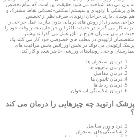
به بدن می دهد شناخته می شود.حقیقت این است که تمام تخصص
های پزشکی با ارتوپدی و سیستم اسکلتی-عضلانی نقاط مشترک و
هم پوشانی دارند.جراحان ارتوپدی،صرف نظر از تخصص
جراحی،بسیاری از روش های درمانی بدون نیاز به عمل جراحی را
نیز به کار می گیرند.در حقیقت اکثر این جراحان بیشتر وقت خود را
جهت درمان بیماران خارج از اتاق عمل می گذرانند.بیشتر
متخصصان ارتوپدی در مطب های خصوصی خود کار می کنند.یک
پزشک ارتوپدی می تواند در بخش اورژانس،بخش مراقبت های
بیمارستان و حتی رویدادهای ورزشی حاضر شده و کار کند.
درمان استخوان ها
درمان ماهیچه ها
درمان مفاصل
درمان تاندون ها
درمان رباط ها
درمان شکستگی استخوان
پزشک ارتوپد چه چیزهایی را درمان می کند
؟
درد و ورم مفاصل
شکستگی های استخوان