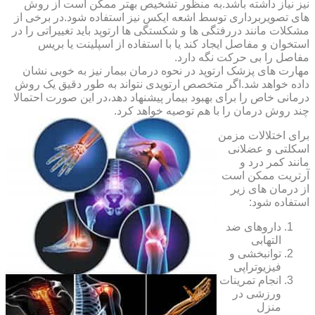
نیز نیاز داشته باشد.به منظور تشخیص بهتر ممکن است از روش
های تصویربرداری توسط اشعه ایکس نیز استفاده شود.در برخی از
مشکلات مانند دررفتگی ها و شکستگی ها ارتوپد باید تغییراتی را در
استخوان و مفاصل ایجاد کند یا با استفاده از اسپلینت یا بریس
مفاصل را بی حرکت نگه دارد.
مهارت های پزشک ارتوپد در نحوه درمان بیمار نیز به خوبی نشان
داده خواهد شد.اگر متخصص ارتوپدی نتواند به طور دقیق یک روش
درمانی خاص را برای بهبود بیمار پیشنهاد دهد،در این صورت احتمالا
چند روش درمان را با هم توصیه خواهد کرد.
برای اختلالات مزمن
اسکلتی و عضلانی
مانند کمر درد و
آرتریت ممکن است
از درمان های زیر
استفاده شود:
داروهای ضد
التهابی
توانبخشی و
فیزیوتراپی
انجام تمرینات
ورزشی در
منزل