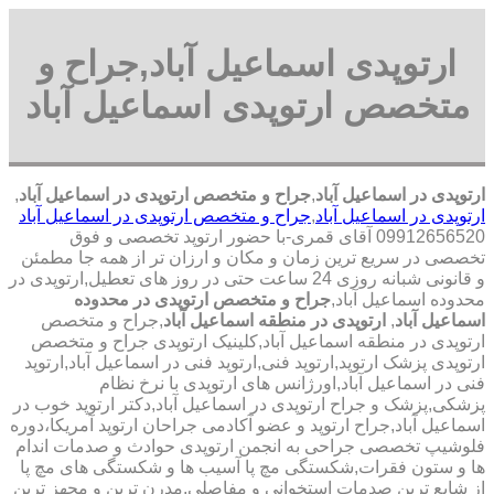
ارتوپدی اسماعیل آباد,جراح و
متخصص ارتوپدی اسماعیل آباد
ارتوپدی در اسماعیل آباد
,
جراح و متخصص ارتوپدی در اسماعیل آباد
,
ارتوپدی در اسماعیل آباد
,
جراح و متخصص ارتوپدی در اسماعیل آباد
09912656520 آقای قمری-با حضور ارتوپد تخصصی و فوق
تخصصی در سریع ترین زمان و مکان و ارزان تر از همه جا مطمئن
و قانونی شبانه روزی 24 ساعت حتی در روز های تعطیل,ارتوپدی در
محدوده اسماعیل آباد,
جراح و متخصص ارتوپدی در محدوده
اسماعیل آباد
,
ارتوپدی در منطقه اسماعیل آباد
,جراح و متخصص
ارتوپدی در منطقه اسماعیل آباد,کلینیک ارتوپدی جراح و متخصص
ارتوپدی پزشک ارتوپد,ارتوپد فنی,ارتوپد فنی در اسماعیل آباد,ارتوپد
فنی در اسماعیل آباد,اورژانس های ارتوپدی با نرخ نظام
پزشکی,پزشک و جراح ارتوپدی در اسماعیل آباد,دکتر ارتوپد خوب در
اسماعیل آباد,جراح ارتوپد و عضو آکادمی جراحان ارتوپد آمریکا،دوره
فلوشیپ تخصصی جراحی به انجمن ارتوپدی حوادث و صدمات اندام
ها و ستون فقرات,شکستگی مچ پا آسیب ها و شکستگی های مچ پا
از شایع ترین صدمات استخوانی و مفاصلی,مدرن ترین و مجهز ترین