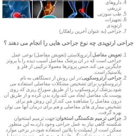
داروهای
تزریقی
طب سوزنی
تجهیزات
ارتوپدی
جراحی (به عنوان آخرین راهکار)
جراحی ارتوپدی چه نوع جراحی هایی را انجام می دهند ؟
تعویض مفاصل
:آرتروپلاستی (تعویض مفاصل) نوعی عمل
جراحی است که در آن پزشک مفاصل آسیب دیده را با پروتز
جایگزین می کند.جنس پروتزها معمولا ترکیبی از فلز و
پلاستیک است.
جراحی آرتروسکوپی
:در این روش از دستگاهی به نام
آرتروسکوپ برای تشخیص مشکلات مفاصلی استفاده می
شود.پزشک آرتروسکوپ را از طریق سوراخ ریزی که روی
پوست یک مفاصل ایجاد می کند،وارد بدن کرده و از طریق آن
درون مفاصل را مشاهده می کند.از این روش هم برای
تشخیص بیماری های مفاصلی و هم برای درمان آنها می توان
بهره گرفت.
جراحی ترمیم شکستگی استخوان
:جهت ترمیم استخوان
شکسته گاهی نیاز به عمل جراحی وجود دارد.به این منظور
ممکن است از ایمپلنت یا پلاتین استفاده شود.در برخی موارد
نیز برای ترمیم شکستگی ها نیازی به جراحی نیست و تنها با