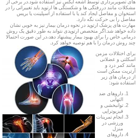
های تصویربرداری توسط اشعه ایکس نیز استفاده شود.در برخی از
مشکلات مانند دررفتگی ها و شکستگی ها ارتوپد باید تغییراتی را در
استخوان و مفاصل ایجاد کند یا با استفاده از اسپلینت یا بریس
مفاصل را بی حرکت نگه دارد.
مهارت های پزشک ارتوپد در نحوه درمان بیمار نیز به خوبی نشان
داده خواهد شد.اگر متخصص ارتوپدی نتواند به طور دقیق یک روش
درمانی خاص را برای بهبود بیمار پیشنهاد دهد،در این صورت احتمالا
چند روش درمان را با هم توصیه خواهد کرد.
برای اختلالات مزمن
اسکلتی و عضلانی
مانند کمر درد و
آرتریت ممکن است
از درمان های زیر
استفاده شود:
داروهای ضد
التهابی
توانبخشی و
فیزیوتراپی
انجام تمرینات
ورزشی در
منزل
داروهای