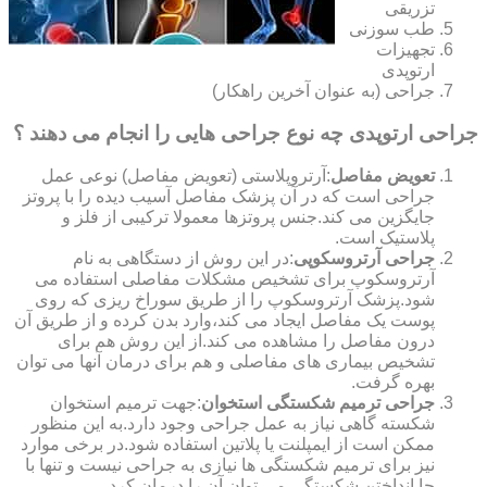
تزریقی
طب سوزنی
تجهیزات
ارتوپدی
جراحی (به عنوان آخرین راهکار)
جراحی ارتوپدی چه نوع جراحی هایی را انجام می دهند ؟
تعویض مفاصل
:آرتروپلاستی (تعویض مفاصل) نوعی عمل
جراحی است که در آن پزشک مفاصل آسیب دیده را با پروتز
جایگزین می کند.جنس پروتزها معمولا ترکیبی از فلز و
پلاستیک است.
جراحی آرتروسکوپی
:در این روش از دستگاهی به نام
آرتروسکوپ برای تشخیص مشکلات مفاصلی استفاده می
شود.پزشک آرتروسکوپ را از طریق سوراخ ریزی که روی
پوست یک مفاصل ایجاد می کند،وارد بدن کرده و از طریق آن
درون مفاصل را مشاهده می کند.از این روش هم برای
تشخیص بیماری های مفاصلی و هم برای درمان آنها می توان
بهره گرفت.
جراحی ترمیم شکستگی استخوان
:جهت ترمیم استخوان
شکسته گاهی نیاز به عمل جراحی وجود دارد.به این منظور
ممکن است از ایمپلنت یا پلاتین استفاده شود.در برخی موارد
نیز برای ترمیم شکستگی ها نیازی به جراحی نیست و تنها با
جا انداختن شکستگی می توان آن را درمان کرد.