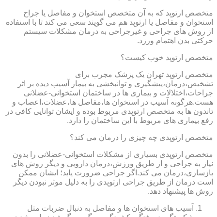
متخصص ارتوپد که به آن متخصص استخوان و مفاصل یا جراح
استخوان و مفاصل یا ارتوپد هم می گویند سعی می کند تا با استفاده
از روش های جراحی و غیرجراحی به درمان مشکلات سیستم
حرکتی بدن اهتمام ورزد.
متخصص ارتوپد خوب کیست؟
متخصص ارتوپد تهران یک پزشک مجرب برای
تشخیص،درمان،پیشگیری و توانبخشی به بیمار آسیب دیده بر اثر
جراحات،اختلالات و بیماری ها در ساختمان استخوانی-عضلانی
هست.هرگونه آسیب در استخوان ها،مفاصل ها،عضلات،اعصاب و
تاندون ها به متخصص ارتوپدی مربوط بوده و ایشان توانایی کافی در
رفع بیماری های مربوط با این ساختمان را دارد.
متخصص ارتوپدی چه چیزی را درمان می کند؟
متخصص ارتوپدی بسیاری از مشکلات استخوانی-عضلانی را بدون
نیاز به جراحی و از طریق ورزش،درمان دارویی و دیگر روش های
بازسازی،درمان می کند.اگر جراحی ضرورت یابد؛ ایشان ممکن
است درمان از طریق جراحی ارتوپدی را به دلیل موثر نبودن دیگر
روش ها پیشنهاد دهد.
آسیب های استخوان ها و مفاصل به دنبال ضربات مثل