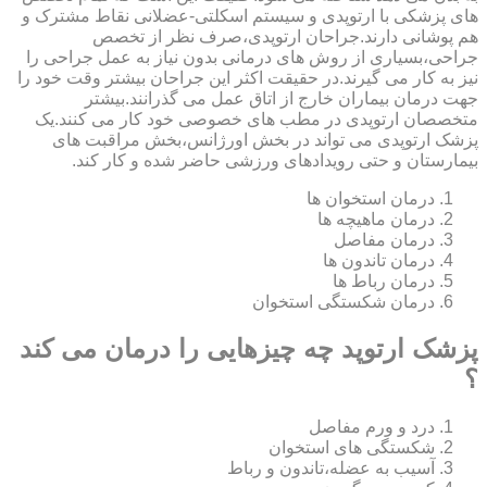
های پزشکی با ارتوپدی و سیستم اسکلتی-عضلانی نقاط مشترک و
هم پوشانی دارند.جراحان ارتوپدی،صرف نظر از تخصص
جراحی،بسیاری از روش های درمانی بدون نیاز به عمل جراحی را
نیز به کار می گیرند.در حقیقت اکثر این جراحان بیشتر وقت خود را
جهت درمان بیماران خارج از اتاق عمل می گذرانند.بیشتر
متخصصان ارتوپدی در مطب های خصوصی خود کار می کنند.یک
پزشک ارتوپدی می تواند در بخش اورژانس،بخش مراقبت های
بیمارستان و حتی رویدادهای ورزشی حاضر شده و کار کند.
درمان استخوان ها
درمان ماهیچه ها
درمان مفاصل
درمان تاندون ها
درمان رباط ها
درمان شکستگی استخوان
پزشک ارتوپد چه چیزهایی را درمان می کند
؟
درد و ورم مفاصل
شکستگی های استخوان
آسیب به عضله،تاندون و رباط