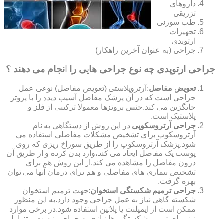
داروهای
تزریقی
طب سوزنی
تجهیزات
ارتوپدی
جراحی (به عنوان آخرین راهکار)
جراحی ارتوپدی چه نوع جراحی هایی را انجام می دهند ؟
تعویض مفاصل
:آرتروپلاستی (تعویض مفاصل) نوعی عمل
جراحی است که در آن پزشک مفاصل آسیب دیده را با پروتز
جایگزین می کند.جنس پروتزها معمولا ترکیبی از فلز و
پلاستیک است.
جراحی آرتروسکوپی
:در این روش از دستگاهی به نام
آرتروسکوپ برای تشخیص مشکلات مفاصلی استفاده می
شود.پزشک آرتروسکوپ را از طریق سوراخ ریزی که روی
پوست یک مفاصل ایجاد می کند،وارد بدن کرده و از طریق آن
درون مفاصل را مشاهده می کند.از این روش هم برای
تشخیص بیماری های مفاصلی و هم برای درمان آنها می توان
بهره گرفت.
جراحی ترمیم شکستگی استخوان
:جهت ترمیم استخوان
شکسته گاهی نیاز به عمل جراحی وجود دارد.به این منظور
ممکن است از ایمپلنت یا پلاتین استفاده شود.در برخی موارد
نیز برای ترمیم شکستگی ها نیازی به جراحی نیست و تنها با