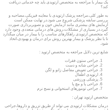
یک بیمار با مراجعه به متخصص ارتوپدی باید چه خدماتی دریافت
کند؟
به طور کلی،مراجعه پزشک ارتوپدی با معاینه فیزیکی،مصاحبه و
بررسی سابقه پزشکی شروع می شود.در نهایت ممکن است
آزمایش های بیشتری مانند آزمایش خون و تصویربرداری صورت
گیرد.در بسیاری از مشکلات،روش های درمانی متعددی وجود دارد
که متخصص ارتوپدی راهکارهای مناسب را با بیمار در میان میگذارد
تا با نظر پزشک و بیمار بهترین روش برای درمان و بهبودی،اتخاذ
شود.
شایع ترین دلایل مراجعه به متخصص ارتوپد :
جراحی ستون فقرات
جراحی شانه و دست
جراحی تعویض مفاصل زانو و لگن
ارتوپدی اطفال
پزشکی ورزشی
جراحی پا و مچ پا
جراحی تومورهای استخوانی و نسج نرم
متخصص ارتوپد تهران :
درمان مشکلات ارتوپدی می تواند از طریق تزریق و داروها،جراحی