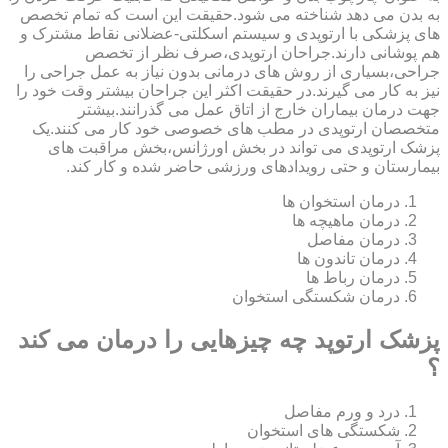
به بدن می دهد شناخته می شود.حقیقت این است که تمام تخصص
های پزشکی با ارتوپدی و سیستم اسکلتی-عضلانی نقاط مشترک و
هم پوشانی دارند.جراحان ارتوپدی،صرف نظر از تخصص
جراحی،بسیاری از روش های درمانی بدون نیاز به عمل جراحی را
نیز به کار می گیرند.در حقیقت اکثر این جراحان بیشتر وقت خود را
جهت درمان بیماران خارج از اتاق عمل می گذرانند.بیشتر
متخصصان ارتوپدی در مطب های خصوصی خود کار می کنند.یک
پزشک ارتوپدی می تواند در بخش اورژانس،بخش مراقبت های
بیمارستان و حتی رویدادهای ورزشی حاضر شده و کار کند.
درمان استخوان ها
درمان ماهیچه ها
درمان مفاصل
درمان تاندون ها
درمان رباط ها
درمان شکستگی استخوان
پزشک ارتوپد چه چیزهایی را درمان می کند
؟
درد و ورم مفاصل
شکستگی های استخوان