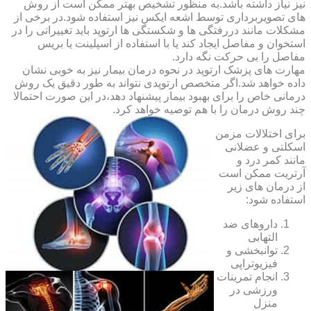
نیز نیاز داشته باشد.به منظور تشخیص بهتر ممکن است از روش
های تصویربرداری توسط اشعه ایکس نیز استفاده شود.در برخی از
مشکلات مانند دررفتگی ها و شکستگی ها ارتوپد باید تغییراتی را در
استخوان و مفاصل ایجاد کند یا با استفاده از اسپلینت یا بریس
مفاصل را بی حرکت نگه دارد.
مهارت های پزشک ارتوپد در نحوه درمان بیمار نیز به خوبی نشان
داده خواهد شد.اگر متخصص ارتوپدی نتواند به طور دقیق یک روش
درمانی خاص را برای بهبود بیمار پیشنهاد دهد،در این صورت احتمالا
چند روش درمان را با هم توصیه خواهد کرد.
برای اختلالات مزمن
اسکلتی و عضلانی
مانند کمر درد و
آرتریت ممکن است
از درمان های زیر
استفاده شود:
داروهای ضد
التهابی
توانبخشی و
فیزیوتراپی
انجام تمرینات
ورزشی در
منزل