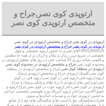
ارتوپدی کوی نصر,جراح و
متخصص ارتوپدی کوی نصر
ارتوپدی در کوی نصر
,
جراح و متخصص ارتوپدی در کوی نصر
,
ارتوپدی در کوی نصر
,
جراح و متخصص ارتوپدی در کوی نصر
09912656520 آقای قمری-با حضور ارتوپد تخصصی و فوق
تخصصی در سریع ترین زمان و مکان و ارزان تر از همه جا مطمئن
و قانونی شبانه روزی 24 ساعت حتی در روز های تعطیل,ارتوپدی در
محدوده کوی نصر,
جراح و متخصص ارتوپدی در محدوده کوی نصر
,
ارتوپدی در منطقه کوی نصر
,جراح و متخصص ارتوپدی در منطقه
کوی نصر,کلینیک ارتوپدی جراح و متخصص ارتوپدی پزشک
ارتوپد,ارتوپد فنی,ارتوپد فنی در کوی نصر,ارتوپد فنی در کوی
نصر,اورژانس های ارتوپدی با نرخ نظام پزشکی,پزشک و جراح
ارتوپدی در کوی نصر,دکتر ارتوپد خوب در کوی نصر,جراح ارتوپد و
عضو آکادمی جراحان ارتوپد آمریکا،دوره فلوشیپ تخصصی جراحی
به انجمن ارتوپدی حوادث و صدمات اندام ها و ستون
فقرات,شکستگی مچ پا آسیب ها و شکستگی های مچ پا از شایع
ترین صدمات استخوانی و مفاصلی,مدرن ترین و مجهز ترین مرکز