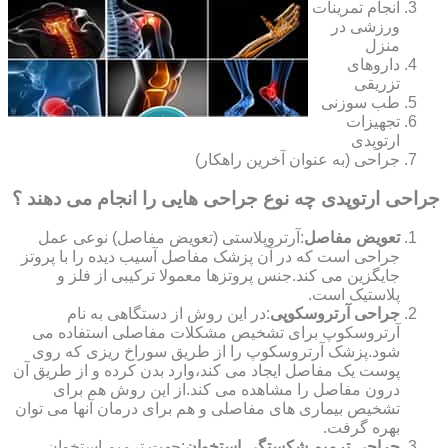
انجام تمرینات
ورزشی در
منزل
داروهای
تزریقی
طب سوزنی
تجهیزات
ارتوپدی
جراحی (به عنوان آخرین راهکار)
جراحی ارتوپدی چه نوع جراحی هایی را انجام می دهند ؟
تعویض مفاصل
:آرتروپلاستی (تعویض مفاصل) نوعی عمل
جراحی است که در آن پزشک مفاصل آسیب دیده را با پروتز
جایگزین می کند.جنس پروتزها معمولا ترکیبی از فلز و
پلاستیک است.
جراحی آرتروسکوپی
:در این روش از دستگاهی به نام
آرتروسکوپ برای تشخیص مشکلات مفاصلی استفاده می
شود.پزشک آرتروسکوپ را از طریق سوراخ ریزی که روی
پوست یک مفاصل ایجاد می کند،وارد بدن کرده و از طریق آن
درون مفاصل را مشاهده می کند.از این روش هم برای
تشخیص بیماری های مفاصلی و هم برای درمان آنها می توان
بهره گرفت.
جراحی ترمیم شکستگی استخوان
:جهت ترمیم استخوان