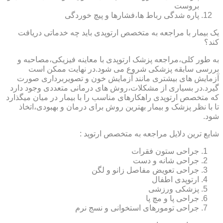
بروست
پاره شدگی رباط ها،فشارها و پیچ خوردگی
یک بیمار با مراجعه به متخصص ارتوپدی باید چه خدماتی دریافت
کند؟
به طور کلی،مراجعه پزشک ارتوپدی با معاینه فیزیکی،مصاحبه و
بررسی سابقه پزشکی شروع می شود.در نهایت ممکن است
آزمایش های بیشتری مانند آزمایش خون و تصویربرداری صورت
گیرد.در بسیاری از مشکلات،روش های درمانی متعددی وجود دارد
که متخصص ارتوپدی راهکارهای مناسب را با بیمار در میان میگذارد
تا با نظر پزشک و بیمار بهترین روش برای درمان و بهبودی،اتخاذ
شود.
شایع ترین دلایل مراجعه به متخصص ارتوپد :
جراحی ستون فقرات
جراحی شانه و دست
جراحی تعویض مفاصل زانو و لگن
ارتوپدی اطفال
پزشکی ورزشی
جراحی پا و مچ پا
جراحی تومورهای استخوانی و نسج نرم