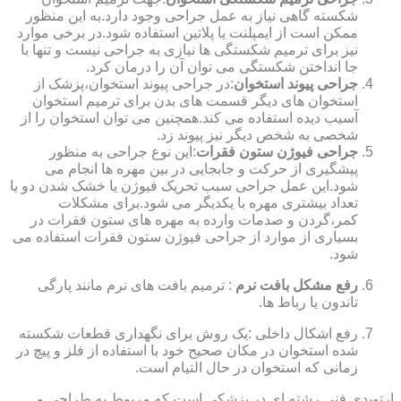
شکسته گاهی نیاز به عمل جراحی وجود دارد.به این منظور
ممکن است از ایمپلنت یا پلاتین استفاده شود.در برخی موارد
نیز برای ترمیم شکستگی ها نیازی به جراحی نیست و تنها با
جا انداختن شکستگی می توان آن را درمان کرد.
جراحی پیوند استخوان
:در جراحی پیوند استخوان،پزشک از
استخوان های دیگر قسمت های بدن برای ترمیم استخوان
آسیب دیده استفاده می کند.همچنین می توان استخوان را از
شخصی به شخص دیگر نیز پیوند زد.
جراحی فیوژن ستون فقرات
:این نوع جراحی به منظور
پیشگیری از حرکت و جابجایی در بین مهره ها انجام می
شود.این عمل جراحی سبب تحریک فیوژن یا خشک شدن دو یا
تعداد بیشتری مهره با یکدیگر می شود.برای مشکلات
کمر،گردن و صدمات وارده به مهره های ستون فقرات در
بسیاری از موارد از جراحی فیوژن ستون فقرات استفاده می
شود.
رفع مشکل بافت نرم
: ترمیم بافت های نرم مانند پارگی
تاندون یا رباط ها.
رفع اشکال داخلی :یک روش برای نگهداری قطعات شکسته
شده استخوان در مکان صحیح خود با استفاده از فلز و پیچ در
زمانی که استخوان در حال التیام است.
ارتوپدی فنی رشته ای در پزشکی است که مربوط به طراحی و