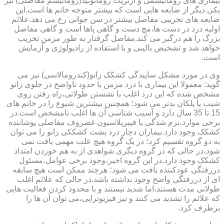
بیماری های روماتیسمی و آرتریت روماتوئید(روماتیسم مفاصلی) نیز
یکی دیگر از ضایعه هایی است که بیشتر متوجه خانم ها است.این
ضایعه های تخریبی مفاصل بیشتر در سن جوانی رخ می دهد.علائم
اولیه درد در دست ها،مچ دست و گاهی پاها است و گاهی مفاصل
بزرگ را هم درگیر می کند.مفاصل گرفتار به طور مزمن تخریب
خواهد شد و تشخیص بالینی و با استفاده از رادیولوژی و آزمایش
است.
وی در مورد مشکل ساییدگی کشکک زانو(کندرومالاسی) نیز می
گوید: معمولا این بیماری با درد مزمن با حدود ناواضح در جلوی زانو
مشخص شده که این درد اغلب با نشستن طولانی،راه رفتن روی
شیب یا پلکان بدتر می شود؛ همچنین بیشترین شیوع را در خانم های
15 تا 35 سال دارد و آسیب شناسی آن ها اغلب نامشخص است.در
برخی موارد،نرم شدگی یا فیبریلاسیون غضروف مفاصلی پوشاننده
کشکک وجود دارد.بیماران دچار درد پشت کشککی زانو را می توان
به دو گروه تقسیم کرد؛ در یک گروه هیچ علت مهمی یافت نمی
شود،در حالی که در گروه دیگری شواهدی از به هم خوردن امتداد
کشکک وجود دارد.در این گروه اخیر،وجود برخی عوامل،مسئول
دررفتگی عودکننده یافت می شود؛ هرچند ممکن است هیچ سابقه
ای از دررفتگی واضح وجود نداشته باشد.در حالی که علائم اغلب
طولانی مدت هستند،اما شدید نیستند و با محدود کردن فعالیت هایی
که علائم را تشدید می کنند و نیز فیزیوتراپی،می توان آن ها را
برطرف کرد.