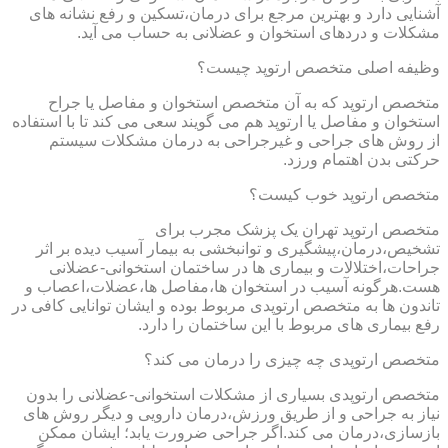
آشنایی دارد و بهترین مرجع برای درمان،تسکین و رفع نشانه های
مشکلات و دردهای استخوان و عضلانی به حساب می آید.
وظیفه اصلی متخصص ارتوپد چیست؟
متخصص ارتوپد که به آن متخصص استخوان و مفاصل یا جراح
استخوان و مفاصل یا ارتوپد هم می گویند سعی می کند تا با استفاده
از روش های جراحی و غیرجراحی به درمان مشکلات سیستم
حرکتی بدن اهتمام ورزد.
متخصص ارتوپد خوب کیست؟
متخصص ارتوپد تهران یک پزشک مجرب برای
تشخیص،درمان،پیشگیری و توانبخشی به بیمار آسیب دیده بر اثر
جراحات،اختلالات و بیماری ها در ساختمان استخوانی-عضلانی
هست.هرگونه آسیب در استخوان ها،مفاصل ها،عضلات،اعصاب و
تاندون ها به متخصص ارتوپدی مربوط بوده و ایشان توانایی کافی در
رفع بیماری های مربوط با این ساختمان را دارد.
متخصص ارتوپدی چه چیزی را درمان می کند؟
متخصص ارتوپدی بسیاری از مشکلات استخوانی-عضلانی را بدون
نیاز به جراحی و از طریق ورزش،درمان دارویی و دیگر روش های
بازسازی،درمان می کند.اگر جراحی ضرورت یابد؛ ایشان ممکن