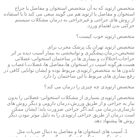
متخصص ارتوپد که به آن متخصص استخوان و مفاصل یا جراح
استخوان و مفاصل یا ارتوپد هم می گویند سعی می کند تا با استفاده
از روش های جراحی و غیرجراحی به درمان مشکلات سیستم
حرکتی بدن اهتمام ورزد.
متخصص ارتوپد خوب کیست؟
متخصص ارتوپد تهران یک پزشک مجرب برای
تشخیص،درمان،پیشگیری و توانبخشی به بیمار آسیب دیده بر اثر
جراحات،اختلالات و بیماری ها در ساختمان استخوانی-عضلانی
هست.هرگونه آسیب در استخوان ها،مفاصل ها،عضلات،اعصاب و
تاندون ها به متخصص ارتوپدی مربوط بوده و ایشان توانایی کافی در
رفع بیماری های مربوط با این ساختمان را دارد.
متخصص ارتوپدی چه چیزی را درمان می کند؟
متخصص ارتوپدی بسیاری از مشکلات استخوانی-عضلانی را بدون
نیاز به جراحی و از طریق ورزش،درمان دارویی و دیگر روش های
بازسازی،درمان می کند.اگر جراحی ضرورت یابد؛ ایشان ممکن
است درمان از طریق جراحی ارتوپدی را به دلیل موثر نبودن دیگر
روش ها پیشنهاد دهد.
آسیب های استخوان ها و مفاصل به دنبال ضربات مثل