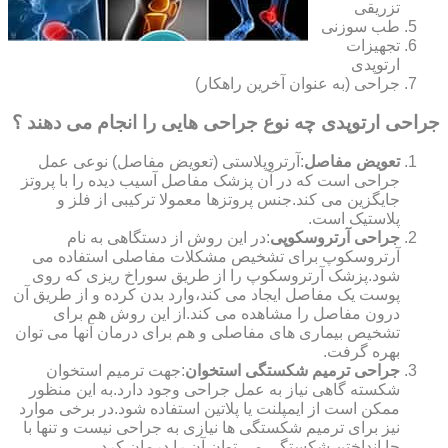
تزریقی
طب سوزنی
تجهیزات
ارتوپدی
جراحی (به عنوان آخرین راهکار)
جراحی ارتوپدی چه نوع جراحی هایی را انجام می دهند ؟
تعویض مفاصل
:آرتروپلاستی (تعویض مفاصل) نوعی عمل
جراحی است که در آن پزشک مفاصل آسیب دیده را با پروتز
جایگزین می کند.جنس پروتزها معمولا ترکیبی از فلز و
پلاستیک است.
جراحی آرتروسکوپی
:در این روش از دستگاهی به نام
آرتروسکوپ برای تشخیص مشکلات مفاصلی استفاده می
شود.پزشک آرتروسکوپ را از طریق سوراخ ریزی که روی
پوست یک مفاصل ایجاد می کند،وارد بدن کرده و از طریق آن
درون مفاصل را مشاهده می کند.از این روش هم برای
تشخیص بیماری های مفاصلی و هم برای درمان آنها می توان
بهره گرفت.
جراحی ترمیم شکستگی استخوان
:جهت ترمیم استخوان
شکسته گاهی نیاز به عمل جراحی وجود دارد.به این منظور
ممکن است از ایمپلنت یا پلاتین استفاده شود.در برخی موارد
نیز برای ترمیم شکستگی ها نیازی به جراحی نیست و تنها با
جا انداختن شکستگی می توان آن را درمان کرد.