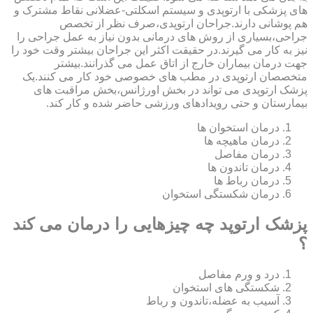
های پزشکی با ارتوپدی و سیستم اسکلتی-عضلانی نقاط مشترک و
هم پوشانی دارند.جراحان ارتوپدی،صرف نظر از تخصص
جراحی،بسیاری از روش های درمانی بدون نیاز به عمل جراحی را
نیز به کار می گیرند.در حقیقت اکثر این جراحان بیشتر وقت خود را
جهت درمان بیماران خارج از اتاق عمل می گذرانند.بیشتر
متخصصان ارتوپدی در مطب های خصوصی خود کار می کنند.یک
پزشک ارتوپدی می تواند در بخش اورژانس،بخش مراقبت های
بیمارستان و حتی رویدادهای ورزشی حاضر شده و کار کند.
درمان استخوان ها
درمان ماهیچه ها
درمان مفاصل
درمان تاندون ها
درمان رباط ها
درمان شکستگی استخوان
پزشک ارتوپد چه چیزهایی را درمان می کند
؟
درد و ورم مفاصل
شکستگی های استخوان
آسیب به عضله،تاندون و رباط