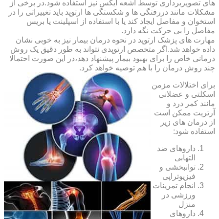
های تصویربرداری توسط اشعه ایکس نیز استفاده شود.در برخی از
مشکلات مانند دررفتگی ها و شکستگی ها ارتوپد باید تغییراتی را در
استخوان و مفاصل ایجاد کند یا با استفاده از اسپلینت یا بریس
مفاصل را بی حرکت نگه دارد.
مهارت های پزشک ارتوپد در نحوه درمان بیمار نیز به خوبی نشان
داده خواهد شد.اگر متخصص ارتوپدی نتواند به طور دقیق یک روش
درمانی خاص را برای بهبود بیمار پیشنهاد دهد،در این صورت احتمالا
چند روش درمان را با هم توصیه خواهد کرد.
برای اختلالات مزمن
اسکلتی و عضلانی
مانند کمر درد و
آرتریت ممکن است
از درمان های زیر
استفاده شود:
داروهای ضد
التهابی
توانبخشی و
فیزیوتراپی
انجام تمرینات
ورزشی در
منزل
داروهای