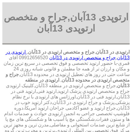
ارتوپدی 13آبان,جراح و متخصص
ارتوپدی 13آبان
ارتوپدی در 13آبان
,
جراح و متخصص ارتوپدی در 13آبان
,
ارتوپدی در
13آبان
,
جراح و متخصص ارتوپدی در 13آبان
09912656520 آقای
قمری-با حضور ارتوپد تخصصی و فوق تخصصی در سریع ترین زمان
و مکان و ارزان تر از همه جا مطمئن و قانونی شبانه روزی 24
ساعت حتی در روز های تعطیل ارتوپدی در محدوده 13آبان,
جراح و
متخصص ارتوپدی در محدوده 13آبان
,
ارتوپدی در منطقه
13آبان
,جراح و متخصص ارتوپدی در منطقه 13آبان,کلینیک ارتوپدی
جراح و متخصص ارتوپدی پزشک ارتوپد,ارتوپد فنی,ارتوپد فنی در
13آبان,ارتوپد فنی در 13آبان,اورژانس های ارتوپدی با نرخ نظام
پزشکی,پزشک و جراح ارتوپدی در 13آبان,دکتر ارتوپد خوب در
13آبان,جراح ارتوپد و عضو آکادمی جراحان ارتوپد آمریکا،دوره
فلوشیپ تخصصی جراحی به انجمن ارتوپدی حوادث و صدمات اندام
ها و ستون فقرات,شکستگی مچ پا آسیب ها و شکستگی های مچ پا
از شایع ترین صدمات استخوانی و مفاصلی,مدرن ترین و مجهز ترین
مرکز فوق تخصصی بین المللی ارتوپدی.برترین ‏و ‏مجرب ‏ترین ‏گروه