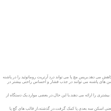
ش می دهد.بریس مچ پا می تواند درد آرتریت روماتوئید را در پاشنه
وسن های پاشنه می توانند در جذب فشار و احساس راحتی بیشتر در
بیشتری را ارائه می دهند.با این حال،در بعضی موارد،یک دستگاه از
د یعنی اسکن سه بعدی پا کمک گرفت.در گذشته،از قالب های گچ پا