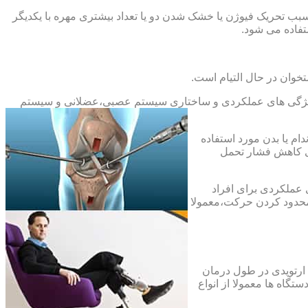
بب تحریک فیوژن یا خشک شدن دو یا تعداد بیشتری مهره با یکدیگر
فاده می شود.
خوان در حال التیام است.
ح ویژگی های عملکردی و ساختاری سیستم عصبی،عضلانی و سیستم
ام یا بدن مورد استفاده
ای کاهش فشار تحمل
 عملکردی برای افراد
 محدود کردن حرکت،معمولا
 ارتوپدی در طول درمان
تگاه ها معمولا از انواع