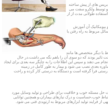
،بریس های از پیش ساخته
ند و توسط ولکرو سفت می
استفاده طولانی مدت از از
و بیومکانیک آن آموزش
ئل مربوط به راه رفتن یا
اط با دیگر متخصص ها مانند
ت تاثیر بودند که دو سوی آن را باهم نگه می داشت.در حال
 های منطقه آسیب دیده را انجام می دهند و سپس این اطلاعات را به چاپگر سه بعدی برای ایجاد
شاوره بعدی نصب می شود و بیمار به طور کامل در زمینه
درستی فرا گرفته است و دستگاه به درستی کار کرده و راحت
رت حل مسئله خوب و خلاقیت برای طراحی و تولید وسایل مورد
ارتباط خوب،حساسیت و درک نیازهای بیماران،و همچنین توانایی