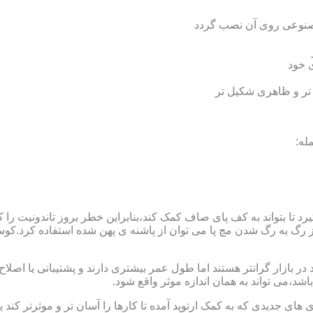
 مصنوعی روی آن نصب گردد
ی خود
 تر و ظاهری شکیل تر
له:
 بتواند به کف پای صاف کمک کند،بنابراین خطر بروز تاندونیت را کاه
از رگ به رگ شدن مچ پا می توان از پاشنه ی پهن شده استفاده کرد.ک
 بازار گرانتر هستند اما طول عمر بیشتری دارند و پشتیبانی یا اصلاح 
د،می تواند به همان اندازه موثر واقع شود.
 های جدیدی که به کمک ارتوپد آمده تا کارها را آسان تر و موثرتر کن