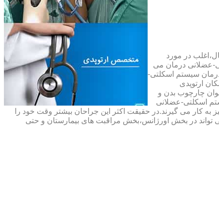
ال،اغلب در مورد
ی-عضلانی درمان می
رمان سیستم اسکلتی-
ان ارتوپدی
نوان چارچوب بدن و
تم اسکلتی-عضلانی
ه کار می گیرند.در حقیقت اکثر این جراحان بیشتر وقت خود را
 تواند در بخش اورژانس،بخش مراقبت های بیمارستان و حتی