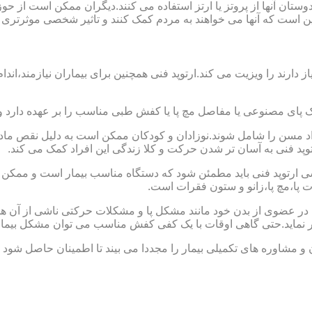
ا دوستان آنها از پروتز یا ارتز استفاده می کنند.دیگران ممکن است 
این است که آنها می خواهند به مردم کمک کنند و تاثیر شخصی موثرتری 
از دارند را ویزیت می کند.ارتوپد فنی همچنین برای بیماران نیازمند،
ک پای مصنوعی یا مفاصل مچ پا یا کفش طبی مناسب را بر عهده دارد 
افراد مسن را شامل شوند.نوزادان و کودکان ممکن است به دلیل نقص مادر
وپد فنی به آسان تر شدن حرکت و کلا زندگی این افراد کمک می کند.
ارتوپد فنی باید مطمئن شود که دستگاه مناسب بیمار است و ممکن است
ات پا،مچ پا،زانو و ستون فقرات است.
کل در عضوی از بدن خود مانند مشکل پا و مشکلات حرکتی ناشی از آن هس
ر نماید.حتی گاهی اوقات با یک کفی کفش مناسب می توان مشکل بیمار
 و مشاوره های تکمیلی بیمار را مجددا می بیند تا اطمینان حاصل شود 