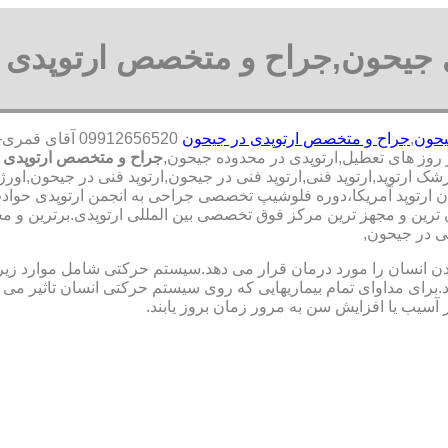
ی جیحون,جراح و متخصص ارتوپدی 
یحون
,
جراح و متخصص ارتوپدی در جیحون
09912656520 آ
جراح و متخصص ارتوپدی 
ک ارتوپد,ارتوپد فنی,ارتوپد فنی در جیحون,ارتوپد فنی در جیحون,اور
ان ارتوپد آمریکا،دوره فلوشیپ تخصصی جراحی به انجمن ارتوپدی حوا
ن و مجهز ترین مرکز فوق تخصصی بین المللی ارتوپدی.برترین ‏و ‏مجرب 
ی در جیحون,
نسان را مورد درمان قرار می دهد.سیستم حرکتی شامل موارد زیر اس
ی مداوای تمام بیماریهایی که روی سیستم حرکتی انسان تاثیر می گذ
 آسیب یا افزایش سن به مرور زمان بروز یابند.