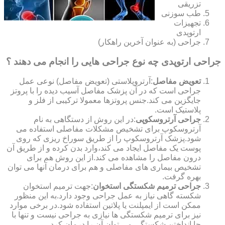
تزریقی
طب سوزنی
تجهیزات
ارتوپدی
جراحی (به عنوان آخرین راهکار)
جراحی ارتوپدی چه نوع جراحی هایی را انجام می دهند ؟
تعویض مفاصل
:آرتروپلاستی (تعویض مفاصل) نوعی عمل
جراحی است که در آن پزشک مفاصل آسیب دیده را با پروتز
جایگزین می کند.جنس پروتزها معمولا ترکیبی از فلز و
پلاستیک است.
جراحی آرتروسکوپی
:در این روش از دستگاهی به نام
آرتروسکوپ برای تشخیص مشکلات مفاصلی استفاده می
شود.پزشک آرتروسکوپ را از طریق سوراخ ریزی که روی
پوست یک مفاصل ایجاد می کند،وارد بدن کرده و از طریق آن
درون مفاصل را مشاهده می کند.از این روش هم برای
تشخیص بیماری های مفاصلی و هم برای درمان آنها می توان
بهره گرفت.
جراحی ترمیم شکستگی استخوان
:جهت ترمیم استخوان
شکسته گاهی نیاز به عمل جراحی وجود دارد.به این منظور
ممکن است از ایمپلنت یا پلاتین استفاده شود.در برخی موارد
نیز برای ترمیم شکستگی ها نیازی به جراحی نیست و تنها با
جا انداختن شکستگی می توان آن را درمان کرد.