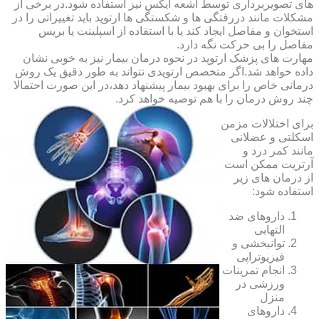
های تصویربرداری توسط اشعه ایکس نیز استفاده شود.در برخی از
مشکلات مانند دررفتگی ها و شکستگی ها ارتوپد باید تغییراتی را در
استخوان و مفاصل ایجاد کند یا با استفاده از اسپلینت یا بریس
مفاصل را بی حرکت نگه دارد.
مهارت های پزشک ارتوپد در نحوه درمان بیمار نیز به خوبی نشان
داده خواهد شد.اگر متخصص ارتوپدی نتواند به طور دقیق یک روش
درمانی خاص را برای بهبود بیمار پیشنهاد دهد،در این صورت احتمالا
چند روش درمان را با هم توصیه خواهد کرد.
برای اختلالات مزمن
اسکلتی و عضلانی
مانند کمر درد و
آرتریت ممکن است
از درمان های زیر
استفاده شود:
داروهای ضد
التهابی
توانبخشی و
فیزیوتراپی
انجام تمرینات
ورزشی در
منزل
داروهای