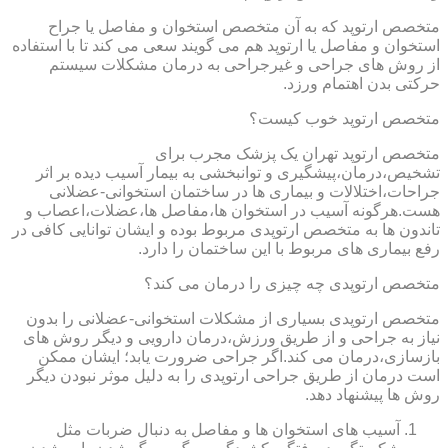
متخصص ارتوپد که به آن متخصص استخوان و مفاصل یا جراح
استخوان و مفاصل یا ارتوپد هم می گویند سعی می کند تا با استفاده
از روش های جراحی و غیرجراحی به درمان مشکلات سیستم
حرکتی بدن اهتمام ورزد.
متخصص ارتوپد خوب کیست؟
متخصص ارتوپد تهران یک پزشک مجرب برای
تشخیص،درمان،پیشگیری و توانبخشی به بیمار آسیب دیده بر اثر
جراحات،اختلالات و بیماری ها در ساختمان استخوانی-عضلانی
هست.هرگونه آسیب در استخوان ها،مفاصل ها،عضلات،اعصاب و
تاندون ها به متخصص ارتوپدی مربوط بوده و ایشان توانایی کافی در
رفع بیماری های مربوط با این ساختمان را دارد.
متخصص ارتوپدی چه چیزی را درمان می کند؟
متخصص ارتوپدی بسیاری از مشکلات استخوانی-عضلانی را بدون
نیاز به جراحی و از طریق ورزش،درمان دارویی و دیگر روش های
بازسازی،درمان می کند.اگر جراحی ضرورت یابد؛ ایشان ممکن
است درمان از طریق جراحی ارتوپدی را به دلیل موثر نبودن دیگر
روش ها پیشنهاد دهد.
آسیب های استخوان ها و مفاصل به دنبال ضربات مثل