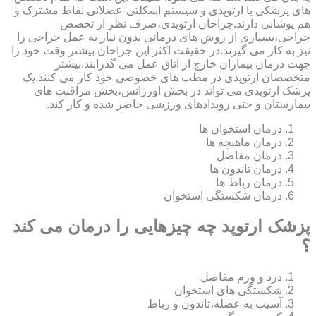
های پزشکی با ارتوپدی و سیستم اسکلتی-عضلانی نقاط مشترک و
هم پوشانی دارند.جراحان ارتوپدی،صرف نظر از تخصص
جراحی،بسیاری از روش های درمانی بدون نیاز به عمل جراحی را
نیز به کار می گیرند.در حقیقت اکثر این جراحان بیشتر وقت خود را
جهت درمان بیماران خارج از اتاق عمل می گذرانند.بیشتر
متخصصان ارتوپدی در مطب های خصوصی خود کار می کنند.یک
پزشک ارتوپدی می تواند در بخش اورژانس،بخش مراقبت های
بیمارستان و حتی رویدادهای ورزشی حاضر شده و کار کند.
درمان استخوان ها
درمان ماهیچه ها
درمان مفاصل
درمان تاندون ها
درمان رباط ها
درمان شکستگی استخوان
پزشک ارتوپد چه چیزهایی را درمان می کند
؟
درد و ورم مفاصل
شکستگی های استخوان
آسیب به عضله،تاندون و رباط