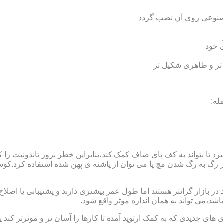
 مصنوعی روی آن نصب گردد
ی خود
 تر و ظاهری شکیل تر
له:
 بتواند به کف پای صاف کمک کند،بنابراین خطر بروز تاندونیت را کاه
از رگ به رگ شدن مچ پا می توان از پاشنه ی پهن شده استفاده کرد.ک
 بازار گرانتر هستند اما طول عمر بیشتری دارند و پشتیبانی یا اصلاح 
د،می تواند به همان اندازه موثر واقع شود.
 های جدیدی که به کمک ارتوپد آمده تا کارها را آسان تر و موثرتر کن