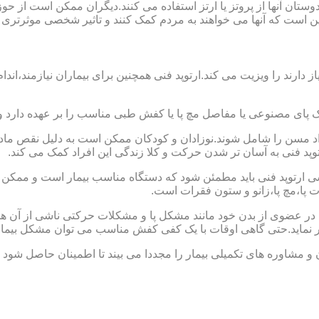
ا دوستان آنها از پروتز یا ارتز استفاده می کنند.دیگران ممکن است 
این است که آنها می خواهند به مردم کمک کنند و تاثیر شخصی موثرتری 
از دارند را ویزیت می کند.ارتوپد فنی همچنین برای بیماران نیازمند،
ک پای مصنوعی یا مفاصل مچ پا یا کفش طبی مناسب را بر عهده دارد 
افراد مسن را شامل شوند.نوزادان و کودکان ممکن است به دلیل نقص مادر
وپد فنی به آسان تر شدن حرکت و کلا زندگی این افراد کمک می کند.
ارتوپد فنی باید مطمئن شود که دستگاه مناسب بیمار است و ممکن است
ات پا،مچ پا،زانو و ستون فقرات است.
کل در عضوی از بدن خود مانند مشکل پا و مشکلات حرکتی ناشی از آن هس
ر نماید.حتی گاهی اوقات با یک کفی کفش مناسب می توان مشکل بیمار
 و مشاوره های تکمیلی بیمار را مجددا می بیند تا اطمینان حاصل شود 