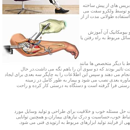
،بریس های از پیش ساخته
ند و توسط ولکرو سفت می
استفاده طولانی مدت از از
و بیومکانیک آن آموزش
ئل مربوط به راه رفتن یا
اط با دیگر متخصص ها مانند
ت تاثیر بودند که دو سوی آن را باهم نگه می داشت.در حال
 های منطقه آسیب دیده را انجام می دهند و سپس این اطلاعات را به چاپگر سه بعدی برای ایجاد
شاوره بعدی نصب می شود و بیمار به طور کامل در زمینه
درستی فرا گرفته است و دستگاه به درستی کار کرده و راحت
رت حل مسئله خوب و خلاقیت برای طراحی و تولید وسایل مورد
ارتباط خوب،حساسیت و درک نیازهای بیماران،و همچنین توانایی