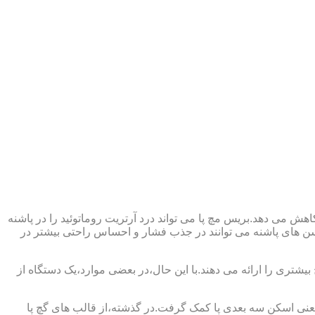
ش می دهد.بریس مچ پا می تواند درد آرتریت روماتوئید را در پاشنه
وسن های پاشنه می توانند در جذب فشار و احساس راحتی بیشتر در
بیشتری را ارائه می دهند.با این حال،در بعضی موارد،یک دستگاه از
د یعنی اسکن سه بعدی پا کمک گرفت.در گذشته،از قالب های گچ پا