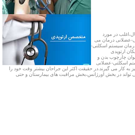
ال،اغلب در مورد
ی-عضلانی درمان می
رمان سیستم اسکلتی-
ان ارتوپدی
نوان چارچوب بدن و
تم اسکلتی-عضلانی
ه کار می گیرند.در حقیقت اکثر این جراحان بیشتر وقت خود را
 تواند در بخش اورژانس،بخش مراقبت های بیمارستان و حتی