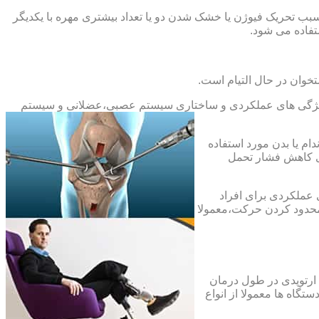
بب تحریک فیوژن یا خشک شدن دو یا تعداد بیشتری مهره با یکدیگر
فاده می شود.
خوان در حال التیام است.
ح ویژگی های عملکردی و ساختاری سیستم عصبی،عضلانی و سیستم
ام یا بدن مورد استفاده
ای کاهش فشار تحمل
 عملکردی برای افراد
 محدود کردن حرکت،معمولا
 ارتوپدی در طول درمان
تگاه ها معمولا از انواع