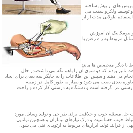
،بریس های از پیش ساخته
ند و توسط ولکرو سفت می
استفاده طولانی مدت از از
و بیومکانیک آن آموزش
ئل مربوط به راه رفتن یا
اط با دیگر متخصص ها مانند
ت تاثیر بودند که دو سوی آن را باهم نگه می داشت.در حال
 های منطقه آسیب دیده را انجام می دهند و سپس این اطلاعات را به چاپگر سه بعدی برای ایجاد
شاوره بعدی نصب می شود و بیمار به طور کامل در زمینه
درستی فرا گرفته است و دستگاه به درستی کار کرده و راحت
رت حل مسئله خوب و خلاقیت برای طراحی و تولید وسایل مورد
ارتباط خوب،حساسیت و درک نیازهای بیماران،و همچنین توانایی