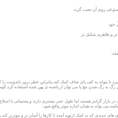
 مصنوعی روی آن نصب گردد
ی خود
 تر و ظاهری شکیل تر
له:
 بتواند به کف پای صاف کمک کند،بنابراین خطر بروز تاندونیت را کاه
از رگ به رگ شدن مچ پا می توان از پاشنه ی پهن شده استفاده کرد.ک
 بازار گرانتر هستند اما طول عمر بیشتری دارند و پشتیبانی یا اصلاح 
د،می تواند به همان اندازه موثر واقع شود.
 های جدیدی که به کمک ارتوپد آمده تا کارها را آسان تر و موثرتر کن