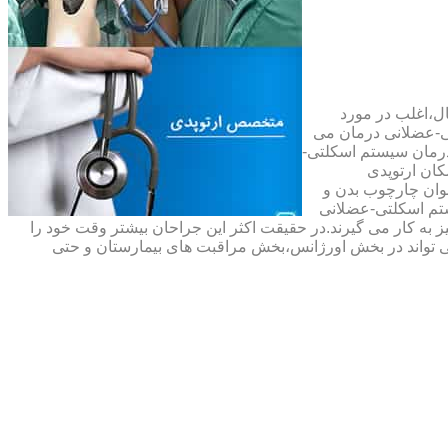
ال،اغلب در مورد
ی-عضلانی درمان می
رمان سیستم اسکلتی-
ان ارتوپدی
نوان چارچوب بدن و
تم اسکلتی-عضلانی
ه کار می گیرند.در حقیقت اکثر این جراحان بیشتر وقت خود را
 تواند در بخش اورژانس،بخش مراقبت های بیمارستان و حتی