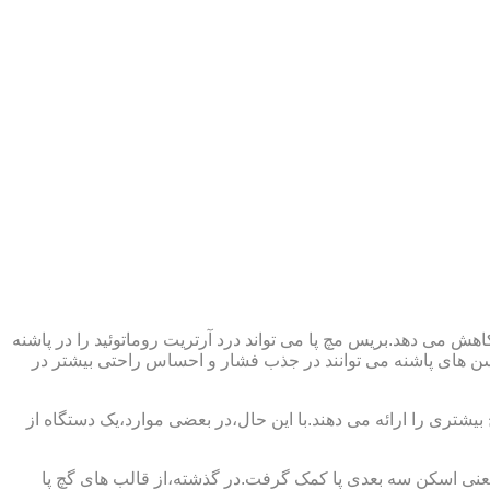
ش می دهد.بریس مچ پا می تواند درد آرتریت روماتوئید را در پاشنه
وسن های پاشنه می توانند در جذب فشار و احساس راحتی بیشتر در
بیشتری را ارائه می دهند.با این حال،در بعضی موارد،یک دستگاه از
د یعنی اسکن سه بعدی پا کمک گرفت.در گذشته،از قالب های گچ پا