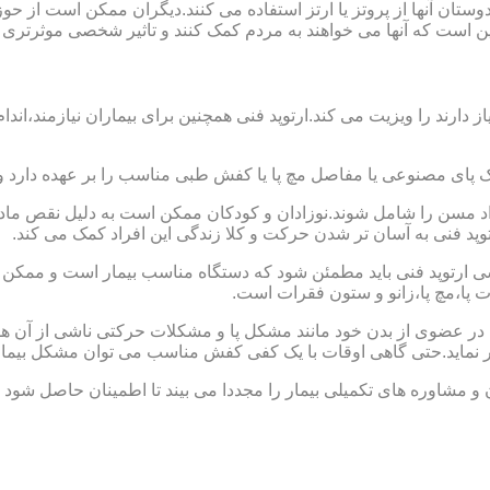
ا دوستان آنها از پروتز یا ارتز استفاده می کنند.دیگران ممکن است 
این است که آنها می خواهند به مردم کمک کنند و تاثیر شخصی موثرتری 
از دارند را ویزیت می کند.ارتوپد فنی همچنین برای بیماران نیازمند،
ک پای مصنوعی یا مفاصل مچ پا یا کفش طبی مناسب را بر عهده دارد 
افراد مسن را شامل شوند.نوزادان و کودکان ممکن است به دلیل نقص مادر
وپد فنی به آسان تر شدن حرکت و کلا زندگی این افراد کمک می کند.
ارتوپد فنی باید مطمئن شود که دستگاه مناسب بیمار است و ممکن است
ات پا،مچ پا،زانو و ستون فقرات است.
کل در عضوی از بدن خود مانند مشکل پا و مشکلات حرکتی ناشی از آن هس
ر نماید.حتی گاهی اوقات با یک کفی کفش مناسب می توان مشکل بیمار
 و مشاوره های تکمیلی بیمار را مجددا می بیند تا اطمینان حاصل شود 