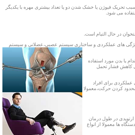
بب تحریک فیوژن یا خشک شدن دو یا تعداد بیشتری مهره با یکدیگر
فاده می شود.
خوان در حال التیام است.
ح ویژگی های عملکردی و ساختاری سیستم عصبی،عضلانی و سیستم
ام یا بدن مورد استفاده
ای کاهش فشار تحمل
 عملکردی برای افراد
 محدود کردن حرکت،معمولا
 ارتوپدی در طول درمان
تگاه ها معمولا از انواع