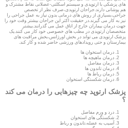
های پزشکی با ارتوپدی و سیستم اسکلتی-عضلانی نقاط مشترک و
هم پوشانی دارند.جراحان ارتوپدی،صرف نظر از تخصص
جراحی،بسیاری از روش های درمانی بدون نیاز به عمل جراحی را
نیز به کار می گیرند.در حقیقت اکثر این جراحان بیشتر وقت خود را
جهت درمان بیماران خارج از اتاق عمل می گذرانند.بیشتر
متخصصان ارتوپدی در مطب های خصوصی خود کار می کنند.یک
پزشک ارتوپدی می تواند در بخش اورژانس،بخش مراقبت های
بیمارستان و حتی رویدادهای ورزشی حاضر شده و کار کند.
درمان استخوان ها
درمان ماهیچه ها
درمان مفاصل
درمان تاندون ها
درمان رباط ها
درمان شکستگی استخوان
پزشک ارتوپد چه چیزهایی را درمان می کند
؟
درد و ورم مفاصل
شکستگی های استخوان
آسیب به عضله،تاندون و رباط