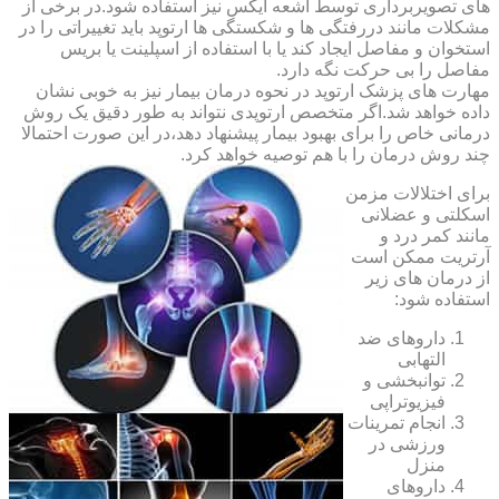
های تصویربرداری توسط اشعه ایکس نیز استفاده شود.در برخی از
مشکلات مانند دررفتگی ها و شکستگی ها ارتوپد باید تغییراتی را در
استخوان و مفاصل ایجاد کند یا با استفاده از اسپلینت یا بریس
مفاصل را بی حرکت نگه دارد.
مهارت های پزشک ارتوپد در نحوه درمان بیمار نیز به خوبی نشان
داده خواهد شد.اگر متخصص ارتوپدی نتواند به طور دقیق یک روش
درمانی خاص را برای بهبود بیمار پیشنهاد دهد،در این صورت احتمالا
چند روش درمان را با هم توصیه خواهد کرد.
برای اختلالات مزمن
اسکلتی و عضلانی
مانند کمر درد و
آرتریت ممکن است
از درمان های زیر
استفاده شود:
داروهای ضد
التهابی
توانبخشی و
فیزیوتراپی
انجام تمرینات
ورزشی در
منزل
داروهای