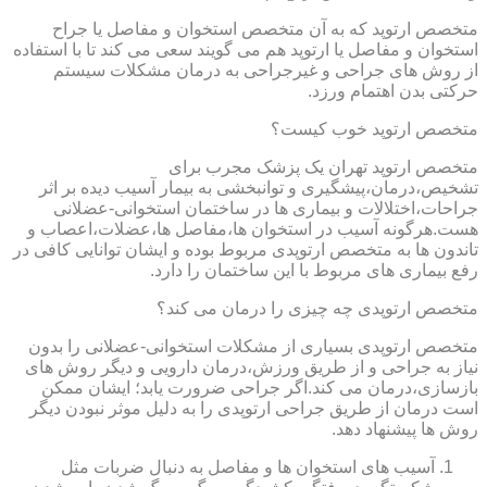
متخصص ارتوپد که به آن متخصص استخوان و مفاصل یا جراح
استخوان و مفاصل یا ارتوپد هم می گویند سعی می کند تا با استفاده
از روش های جراحی و غیرجراحی به درمان مشکلات سیستم
حرکتی بدن اهتمام ورزد.
متخصص ارتوپد خوب کیست؟
متخصص ارتوپد تهران یک پزشک مجرب برای
تشخیص،درمان،پیشگیری و توانبخشی به بیمار آسیب دیده بر اثر
جراحات،اختلالات و بیماری ها در ساختمان استخوانی-عضلانی
هست.هرگونه آسیب در استخوان ها،مفاصل ها،عضلات،اعصاب و
تاندون ها به متخصص ارتوپدی مربوط بوده و ایشان توانایی کافی در
رفع بیماری های مربوط با این ساختمان را دارد.
متخصص ارتوپدی چه چیزی را درمان می کند؟
متخصص ارتوپدی بسیاری از مشکلات استخوانی-عضلانی را بدون
نیاز به جراحی و از طریق ورزش،درمان دارویی و دیگر روش های
بازسازی،درمان می کند.اگر جراحی ضرورت یابد؛ ایشان ممکن
است درمان از طریق جراحی ارتوپدی را به دلیل موثر نبودن دیگر
روش ها پیشنهاد دهد.
آسیب های استخوان ها و مفاصل به دنبال ضربات مثل