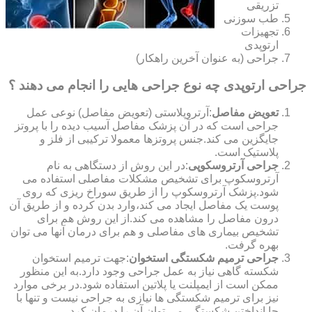
تزریقی
طب سوزنی
تجهیزات
ارتوپدی
جراحی (به عنوان آخرین راهکار)
جراحی ارتوپدی چه نوع جراحی هایی را انجام می دهند ؟
تعویض مفاصل
:آرتروپلاستی (تعویض مفاصل) نوعی عمل
جراحی است که در آن پزشک مفاصل آسیب دیده را با پروتز
جایگزین می کند.جنس پروتزها معمولا ترکیبی از فلز و
پلاستیک است.
جراحی آرتروسکوپی
:در این روش از دستگاهی به نام
آرتروسکوپ برای تشخیص مشکلات مفاصلی استفاده می
شود.پزشک آرتروسکوپ را از طریق سوراخ ریزی که روی
پوست یک مفاصل ایجاد می کند،وارد بدن کرده و از طریق آن
درون مفاصل را مشاهده می کند.از این روش هم برای
تشخیص بیماری های مفاصلی و هم برای درمان آنها می توان
بهره گرفت.
جراحی ترمیم شکستگی استخوان
:جهت ترمیم استخوان
شکسته گاهی نیاز به عمل جراحی وجود دارد.به این منظور
ممکن است از ایمپلنت یا پلاتین استفاده شود.در برخی موارد
نیز برای ترمیم شکستگی ها نیازی به جراحی نیست و تنها با
جا انداختن شکستگی می توان آن را درمان کرد.