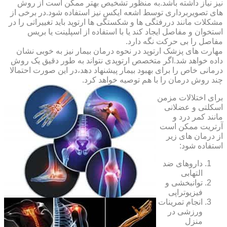
نیز نیاز داشته باشد.به منظور تشخیص بهتر ممکن است از روش
های تصویربرداری توسط اشعه ایکس نیز استفاده شود.در برخی از
مشکلات مانند دررفتگی ها و شکستگی ها ارتوپد باید تغییراتی را در
استخوان و مفاصل ایجاد کند یا با استفاده از اسپلینت یا بریس
مفاصل را بی حرکت نگه دارد.
مهارت های پزشک ارتوپد در نحوه درمان بیمار نیز به خوبی نشان
داده خواهد شد.اگر متخصص ارتوپدی نتواند به طور دقیق یک روش
درمانی خاص را برای بهبود بیمار پیشنهاد دهد،در این صورت احتمالا
چند روش درمان را با هم توصیه خواهد کرد.
برای اختلالات مزمن
اسکلتی و عضلانی
مانند کمر درد و
آرتریت ممکن است
از درمان های زیر
استفاده شود:
داروهای ضد
التهابی
توانبخشی و
فیزیوتراپی
انجام تمرینات
ورزشی در
منزل