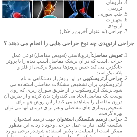
داروهای
تزریقی
طب سوزنی
تجهیزات
ارتوپدی
جراحی (به عنوان آخرین راهکار)
جراحی ارتوپدی چه نوع جراحی هایی را انجام می دهند ؟
تعویض مفاصل
:آرتروپلاستی (تعویض مفاصل) نوعی عمل
جراحی است که در آن پزشک مفاصل آسیب دیده را با پروتز
جایگزین می کند.جنس پروتزها معمولا ترکیبی از فلز و
پلاستیک است.
جراحی آرتروسکوپی
:در این روش از دستگاهی به نام
آرتروسکوپ برای تشخیص مشکلات مفاصلی استفاده می
شود.پزشک آرتروسکوپ را از طریق سوراخ ریزی که روی
پوست یک مفاصل ایجاد می کند،وارد بدن کرده و از طریق آن
درون مفاصل را مشاهده می کند.از این روش هم برای
تشخیص بیماری های مفاصلی و هم برای درمان آنها می توان
بهره گرفت.
جراحی ترمیم شکستگی استخوان
:جهت ترمیم استخوان
شکسته گاهی نیاز به عمل جراحی وجود دارد.به این منظور
ممکن است از ایمپلنت یا پلاتین استفاده شود.در برخی موارد
نیز برای ترمیم شکستگی ها نیازی به جراحی نیست و تنها با