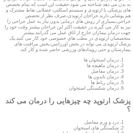
به بدن می دهد شناخته می شود.حقیقت این است که تمام تخصص
های پزشکی با ارتوپدی و سیستم اسکلتی-عضلانی نقاط مشترک و
هم پوشانی دارند.جراحان ارتوپدی،صرف نظر از تخصص
جراحی،بسیاری از روش های درمانی بدون نیاز به عمل جراحی را
نیز به کار می گیرند.در حقیقت اکثر این جراحان بیشتر وقت خود را
جهت درمان بیماران خارج از اتاق عمل می گذرانند.بیشتر
متخصصان ارتوپدی در مطب های خصوصی خود کار می کنند.یک
پزشک ارتوپدی می تواند در بخش اورژانس،بخش مراقبت های
بیمارستان و حتی رویدادهای ورزشی حاضر شده و کار کند.
درمان استخوان ها
درمان ماهیچه ها
درمان مفاصل
درمان تاندون ها
درمان رباط ها
درمان شکستگی استخوان
پزشک ارتوپد چه چیزهایی را درمان می کند
؟
درد و ورم مفاصل
شکستگی های استخوان