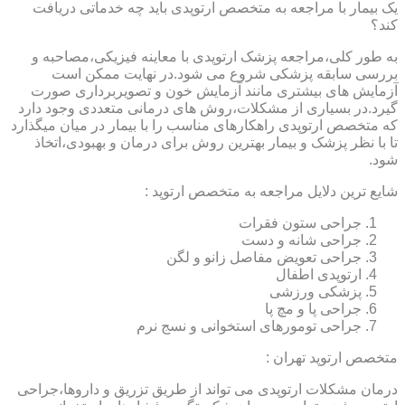
یک بیمار با مراجعه به متخصص ارتوپدی باید چه خدماتی دریافت
کند؟
به طور کلی،مراجعه پزشک ارتوپدی با معاینه فیزیکی،مصاحبه و
بررسی سابقه پزشکی شروع می شود.در نهایت ممکن است
آزمایش های بیشتری مانند آزمایش خون و تصویربرداری صورت
گیرد.در بسیاری از مشکلات،روش های درمانی متعددی وجود دارد
که متخصص ارتوپدی راهکارهای مناسب را با بیمار در میان میگذارد
تا با نظر پزشک و بیمار بهترین روش برای درمان و بهبودی،اتخاذ
شود.
شایع ترین دلایل مراجعه به متخصص ارتوپد :
جراحی ستون فقرات
جراحی شانه و دست
جراحی تعویض مفاصل زانو و لگن
ارتوپدی اطفال
پزشکی ورزشی
جراحی پا و مچ پا
جراحی تومورهای استخوانی و نسج نرم
متخصص ارتوپد تهران :
درمان مشکلات ارتوپدی می تواند از طریق تزریق و داروها،جراحی